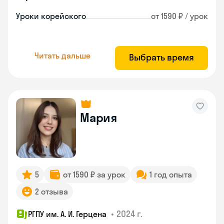
Уроки корейского
от 1590 ₽ / урок
Читать дальше
Выбрать время
Мария
5
от 1590 ₽ за урок
1 год опыта
2 отзыва
•
2024 г.
РГПУ им. А. И. Герцена