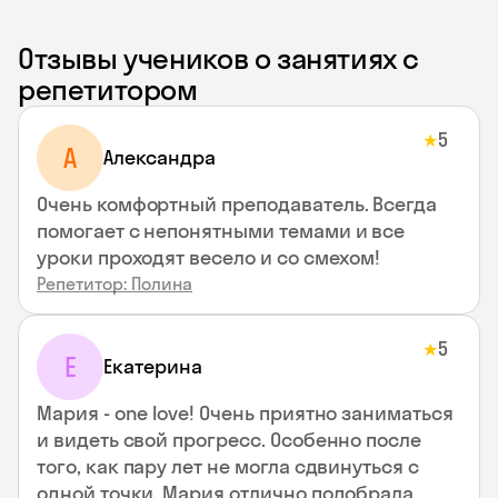
Отзывы учеников о занятиях с
репетитором
5
★
A
Aлександра
Очень комфортный преподаватель. Всегда
помогает с непонятными темами и все
уроки проходят весело и со смехом!
Репетитор: Полина
5
★
Е
Екатерина
Мария - one love! Очень приятно заниматься
и видеть свой прогресс. Особенно после
того, как пару лет не могла сдвинуться с
одной точки. Мария отлично подобрала