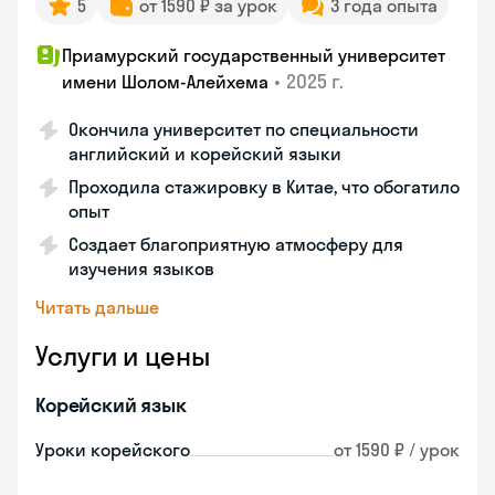
5
от 1590 ₽ за урок
3 года опыта
Приамурский государственный университет
•
2025 г.
имени Шолом-Алейхема
Окончила университет по специальности
английский и корейский языки
Проходила стажировку в Китае, что обогатило
опыт
Создает благоприятную атмосферу для
изучения языков
Читать дальше
Услуги и цены
Корейский язык
Уроки корейского
от 1590 ₽ / урок