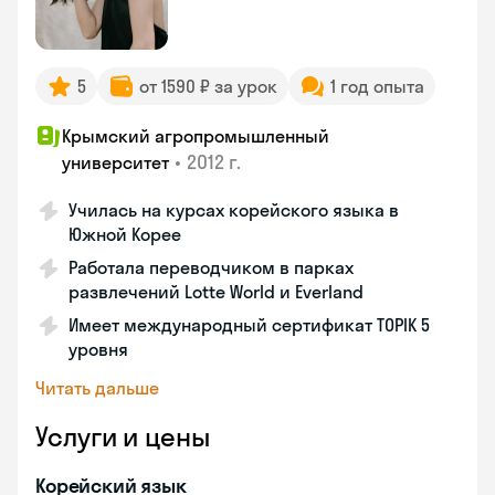
5
от 1590 ₽ за урок
1 год опыта
Крымский агропромышленный
•
2012 г.
университет
Училась на курсах корейского языка в
Южной Корее
Работала переводчиком в парках
развлечений Lotte World и Everland
Имеет международный сертификат TOPIK 5
уровня
Читать дальше
Услуги и цены
Корейский язык