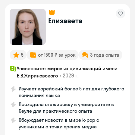
Елизавета
5
от 1590 ₽ за урок
3 года опыта
Университет мировых цивилизаций имени
•
2029 г.
В.В.Жириновского
Изучает корейский более 5 лет для глубокого
понимания языка
Проходила стажировку в университете в
Сеуле для практического опыта
Обсуждает новости в мире k-pop с
учениками с точки зрения медиа