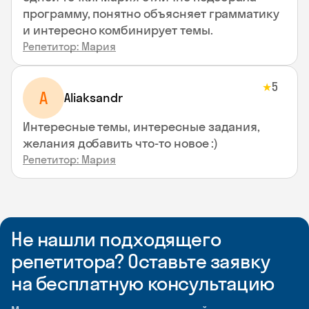
программу, понятно объясняет грамматику
и интересно комбинирует темы.
Репетитор: Мария
5
★
A
Aliaksandr
Интересные темы, интересные задания,
желания добавить что-то новое :)
Репетитор: Мария
Не нашли подходящего
репетитора? Оставьте заявку
на бесплатную консультацию