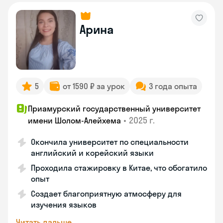
Арина
5
от 1590 ₽ за урок
3 года опыта
Приамурский государственный университет
•
2025 г.
имени Шолом-Алейхема
Окончила университет по специальности
английский и корейский языки
Проходила стажировку в Китае, что обогатило
опыт
Создает благоприятную атмосферу для
изучения языков
Читать дальше