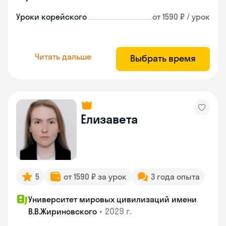
Уроки корейского
от 1590 ₽ / урок
Читать дальше
Выбрать время
Елизавета
5
от 1590 ₽ за урок
3 года опыта
Университет мировых цивилизаций имени
•
2029 г.
В.В.Жириновского