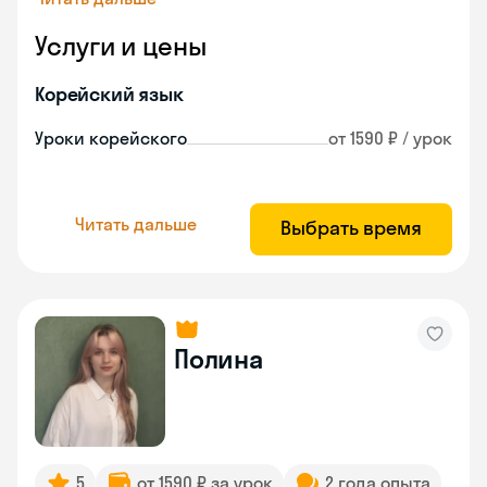
Услуги и цены
Корейский язык
Уроки корейского
от 1590 ₽ / урок
Читать дальше
Выбрать время
Полина
5
от 1590 ₽ за урок
2 года опыта