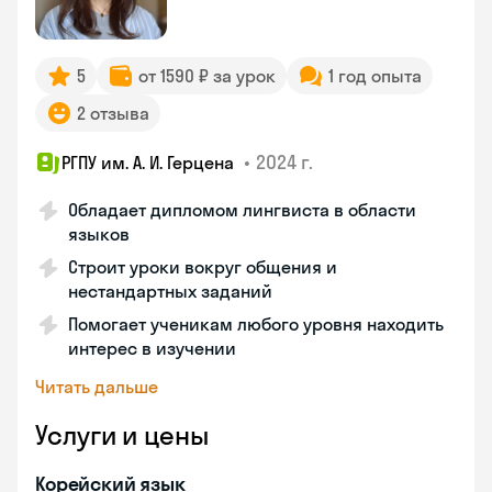
5
от 1590 ₽ за урок
1 год опыта
2 отзыва
•
2024 г.
РГПУ им. А. И. Герцена
Обладает дипломом лингвиста в области
языков
Строит уроки вокруг общения и
нестандартных заданий
Помогает ученикам любого уровня находить
интерес в изучении
Читать дальше
Услуги и цены
Корейский язык