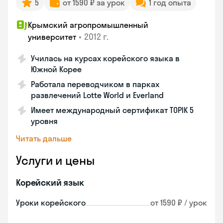
5
от 1590 ₽ за урок
1 год опыта
Крымский агропромышленный
•
2012 г.
университет
Училась на курсах корейского языка в
Южной Корее
Работала переводчиком в парках
развлечений Lotte World и Everland
Имеет международный сертификат TOPIK 5
уровня
Читать дальше
Услуги и цены
Корейский язык
Уроки корейского
от 1590 ₽ / урок