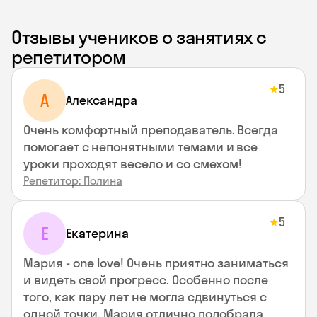
Отзывы учеников о занятиях с
репетитором
5
★
A
Aлександра
Очень комфортный преподаватель. Всегда
помогает с непонятными темами и все
уроки проходят весело и со смехом!
Репетитор: Полина
5
★
Е
Екатерина
Мария - one love! Очень приятно заниматься
и видеть свой прогресс. Особенно после
того, как пару лет не могла сдвинуться с
одной точки. Мария отлично подобрала