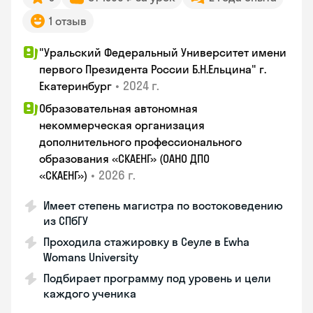
1 отзыв
"Уральский Федеральный Университет имени
первого Президента России Б.Н.Ельцина" г.
•
2024 г.
Екатеринбург
Образовательная автономная
некоммерческая организация
дополнительного профессионального
образования «СКАЕНГ» (ОАНО ДПО
•
2026 г.
«СКАЕНГ»)
Имеет степень магистра по востоковедению
из СПбГУ
Проходила стажировку в Сеуле в Ewha
Womans University
Подбирает программу под уровень и цели
каждого ученика