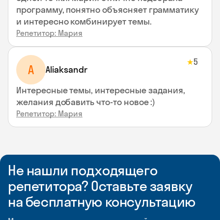
программу, понятно объясняет грамматику
и интересно комбинирует темы.
Репетитор: Мария
5
★
A
Aliaksandr
Интересные темы, интересные задания,
желания добавить что-то новое :)
Репетитор: Мария
Не нашли подходящего
репетитора? Оставьте заявку
на бесплатную консультацию