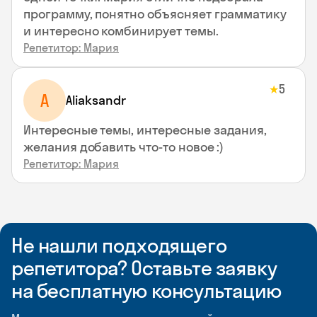
программу, понятно объясняет грамматику
и интересно комбинирует темы.
Репетитор: Мария
5
★
A
Aliaksandr
Интересные темы, интересные задания,
желания добавить что-то новое :)
Репетитор: Мария
Не нашли подходящего
репетитора? Оставьте заявку
на бесплатную консультацию