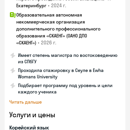
•
2024 г.
Екатеринбург
Образовательная автономная
некоммерческая организация
дополнительного профессионального
образования «СКАЕНГ» (ОАНО ДПО
•
2026 г.
«СКАЕНГ»)
Имеет степень магистра по востоковедению
из СПбГУ
Проходила стажировку в Сеуле в Ewha
Womans University
Подбирает программу под уровень и цели
каждого ученика
Читать дальше
Услуги и цены
Корейский язык