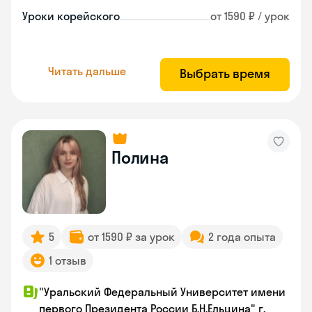
Уроки корейского
от 1590 ₽ / урок
Читать дальше
Выбрать время
Полина
5
от 1590 ₽ за урок
2 года опыта
1 отзыв
"Уральский Федеральный Университет имени
первого Президента России Б.Н.Ельцина" г.