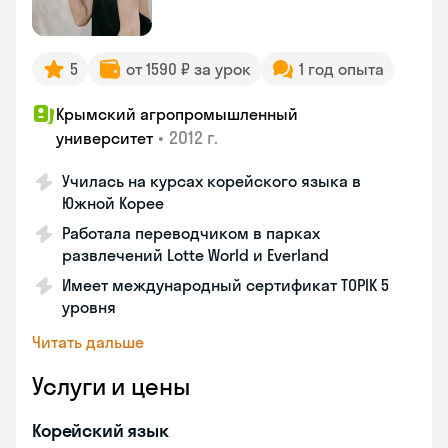
5
от 1590 ₽ за урок
1 год опыта
Крымский агропромышленный
•
2012 г.
университет
Училась на курсах корейского языка в
Южной Корее
Работала переводчиком в парках
развлечений Lotte World и Everland
Имеет международный сертификат TOPIK 5
уровня
Читать дальше
Услуги и цены
Корейский язык