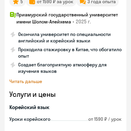
5
от 1590 ₽ за урок
3 года опыта
Приамурский государственный университет
•
2025 г.
имени Шолом-Алейхема
Окончила университет по специальности
английский и корейский языки
Проходила стажировку в Китае, что обогатило
опыт
Создает благоприятную атмосферу для
изучения языков
Читать дальше
Услуги и цены
Корейский язык
Уроки корейского
от 1590 ₽ / урок