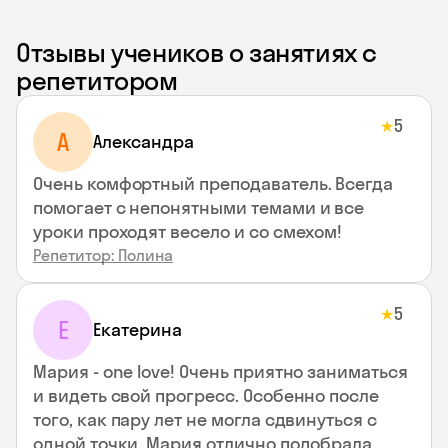
Отзывы учеников о занятиях с
репетитором
5
★
A
Aлександра
Очень комфортный преподаватель. Всегда
помогает с непонятными темами и все
уроки проходят весело и со смехом!
Репетитор: Полина
5
★
Е
Екатерина
Мария - one love! Очень приятно заниматься
и видеть свой прогресс. Особенно после
того, как пару лет не могла сдвинуться с
одной точки. Мария отлично подобрала