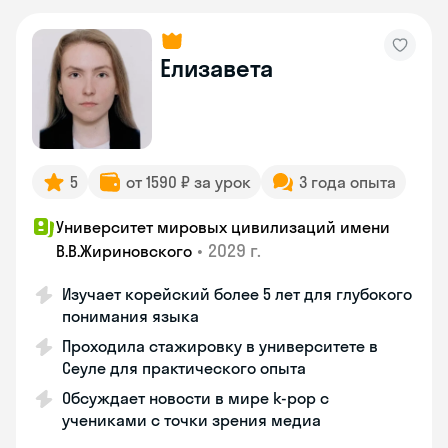
Елизавета
5
от 1590 ₽ за урок
3 года опыта
Университет мировых цивилизаций имени
•
2029 г.
В.В.Жириновского
Изучает корейский более 5 лет для глубокого
понимания языка
Проходила стажировку в университете в
Сеуле для практического опыта
Обсуждает новости в мире k-pop с
учениками с точки зрения медиа