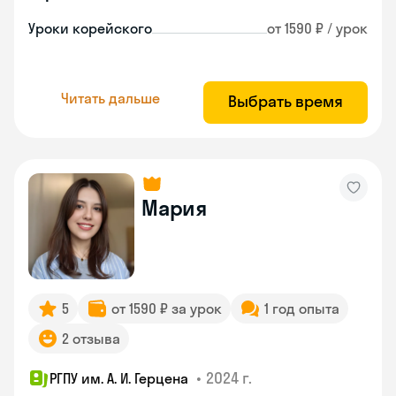
Уроки корейского
от 1590 ₽ / урок
Читать дальше
Выбрать время
Мария
5
от 1590 ₽ за урок
1 год опыта
2 отзыва
•
2024 г.
РГПУ им. А. И. Герцена