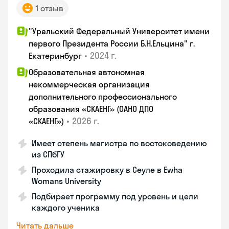
1 отзыв
"Уральский Федеральный Университет имени
первого Президента России Б.Н.Ельцина" г.
•
2024 г.
Екатеринбург
Образовательная автономная
некоммерческая организация
дополнительного профессионального
образования «СКАЕНГ» (ОАНО ДПО
•
2026 г.
«СКАЕНГ»)
Имеет степень магистра по востоковедению
из СПбГУ
Проходила стажировку в Сеуле в Ewha
Womans University
Подбирает программу под уровень и цели
каждого ученика
Читать дальше