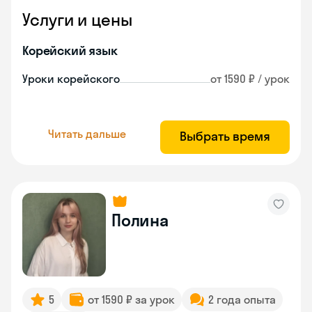
Услуги и цены
Корейский язык
Уроки корейского
от 1590 ₽ / урок
Читать дальше
Выбрать время
Полина
5
от 1590 ₽ за урок
2 года опыта