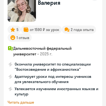
Валерия
5
от 1590 ₽ за урок
2 года опыта
1 отзыв
Дальневосточный федеральный
•
2025 г.
университет
Окончила университет по специализации
"Востоковедение и африканистика"
Адаптирует уроки под интересы учеников
для увлекательного обучения
Увлекается изучением иностранных языков и
культур
Читать дальше