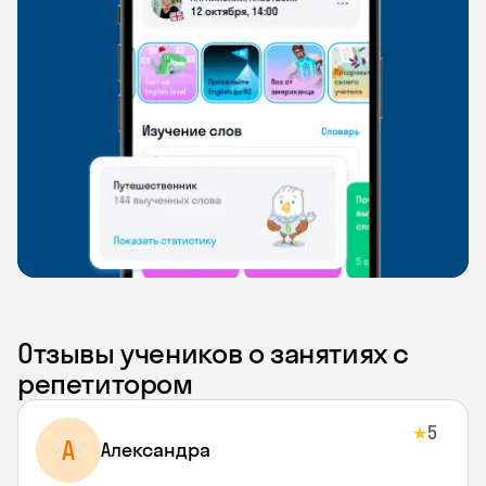
Отзывы учеников о занятиях с
репетитором
5
★
A
Aлександра