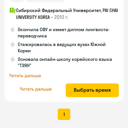
Сибирский Федеральный Университет, PAI CHAI
•
2010 г.
UNIVERSITY KOREA
Окончила СФУ и имеет диплом лингвиста-
переводчика
Стажировалась в ведущих вузах Южной
Кореи
Основала онлайн-школу корейского языка
"ТЭЯН"
Читать дальше
Читать дальше
Выбрать время
1