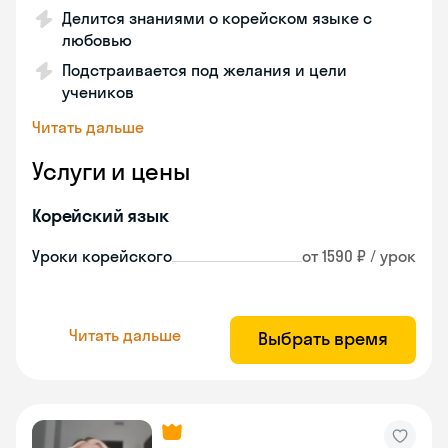
Делится знаниями о корейском языке с
любовью
Подстраивается под желания и цели
учеников
Читать дальше
Услуги и цены
Корейский язык
Уроки корейского
от 1590 ₽ / урок
Читать дальше
Выбрать время