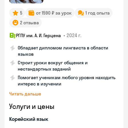
5
от 1590 ₽ за урок
1 год опыта
2 отзыва
•
2024 г.
РГПУ им. А. И. Герцена
Обладает дипломом лингвиста в области
языков
Строит уроки вокруг общения и
нестандартных заданий
Помогает ученикам любого уровня находить
интерес в изучении
Читать дальше
Услуги и цены
Корейский язык