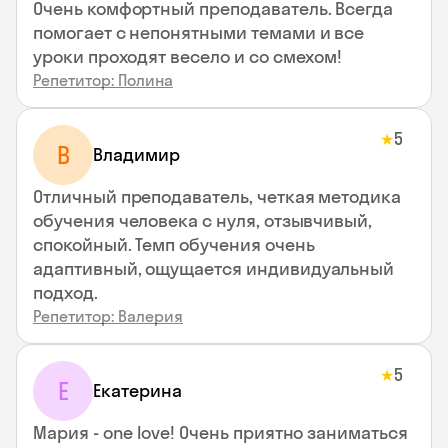
Очень комфортный преподаватель. Всегда
помогает с непонятными темами и все
уроки проходят весело и со смехом!
Репетитор: Полина
5
★
В
Владимир
Отличный преподаватель, четкая методика
обучения человека с нуля, отзывчивый,
спокойный. Темп обучения очень
адаптивный, ощущается индивидуальный
подход.
Репетитор: Валерия
5
★
Е
Екатерина
Мария - one love! Очень приятно заниматься