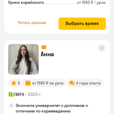
Уроки корейского
от 1590 ₽ / урок
Читать дальше
Выбрать время
Анна
5
от 1590 ₽ за урок
4 года опыта
•
2023 г.
ГАУГН
Окончила университет с дипломом с
отличием по корееведению