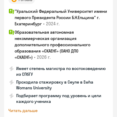
"Уральский Федеральный Университет имени
первого Президента России Б.Н.Ельцина" г.
•
2024 г.
Екатеринбург
Образовательная автономная
некоммерческая организация
дополнительного профессионального
образования «СКАЕНГ» (ОАНО ДПО
•
2026 г.
«СКАЕНГ»)
Имеет степень магистра по востоковедению
из СПбГУ
Проходила стажировку в Сеуле в Ewha
Womans University
Подбирает программу под уровень и цели
каждого ученика
Читать дальше