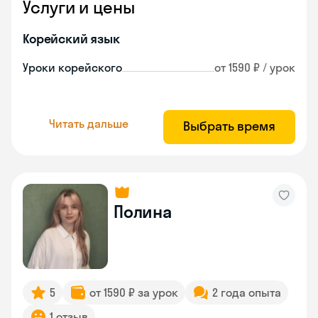
Услуги и цены
Корейский язык
Уроки корейского
от 1590 ₽ / урок
Читать дальше
Выбрать время
Полина
5
от 1590 ₽ за урок
2 года опыта
1 отзыв