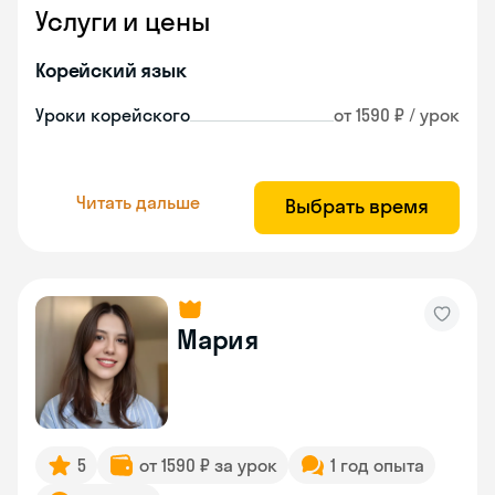
Услуги и цены
Корейский язык
Уроки корейского
от 1590 ₽ / урок
Читать дальше
Выбрать время
Мария
5
от 1590 ₽ за урок
1 год опыта