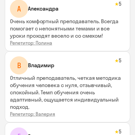
5
★
A
Aлександра
Очень комфортный преподаватель. Всегда
помогает с непонятными темами и все
уроки проходят весело и со смехом!
Репетитор: Полина
5
★
В
Владимир
Отличный преподаватель, четкая методика
обучения человека с нуля, отзывчивый,
спокойный. Темп обучения очень
адаптивный, ощущается индивидуальный
подход.
Репетитор: Валерия
5
★