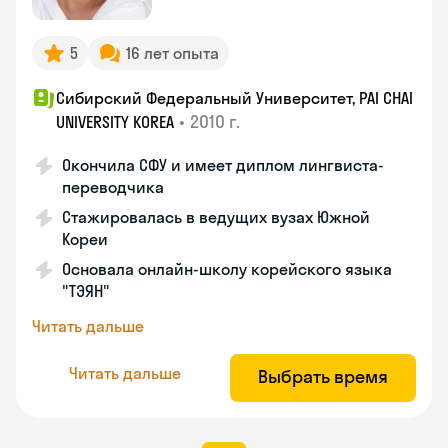
5
16 лет опыта
Сибирский Федеральный Университет, PAI CHAI
•
2010 г.
UNIVERSITY KOREA
Окончила СФУ и имеет диплом лингвиста-
переводчика
Стажировалась в ведущих вузах Южной
Кореи
Основала онлайн-школу корейского языка
"ТЭЯН"
Читать дальше
Читать дальше
Выбрать время