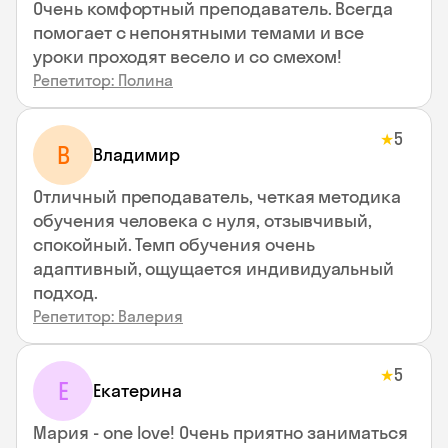
Очень комфортный преподаватель. Всегда
помогает с непонятными темами и все
уроки проходят весело и со смехом!
Репетитор: Полина
5
★
В
Владимир
Отличный преподаватель, четкая методика
обучения человека с нуля, отзывчивый,
спокойный. Темп обучения очень
адаптивный, ощущается индивидуальный
подход.
Репетитор: Валерия
5
★
Е
Екатерина
Мария - one love! Очень приятно заниматься