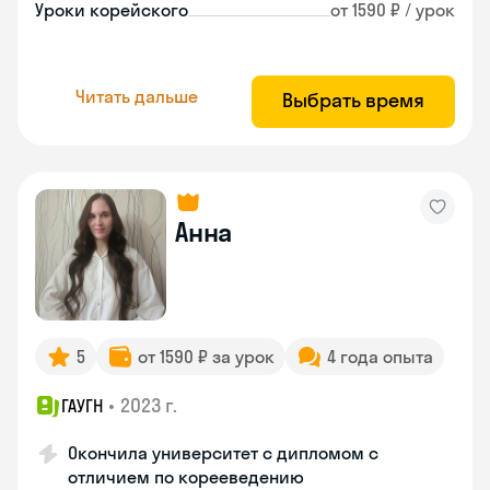
Уроки корейского
от 1590 ₽ / урок
Читать дальше
Выбрать время
Анна
5
от 1590 ₽ за урок
4 года опыта
•
2023 г.
ГАУГН
Окончила университет с дипломом с
отличием по корееведению