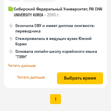
Сибирский Федеральный Университет, PAI CHAI
•
2010 г.
UNIVERSITY KOREA
Окончила СФУ и имеет диплом лингвиста-
переводчика
Стажировалась в ведущих вузах Южной
Кореи
Основала онлайн-школу корейского языка
"ТЭЯН"
Читать дальше
Читать дальше
Выбрать время
1