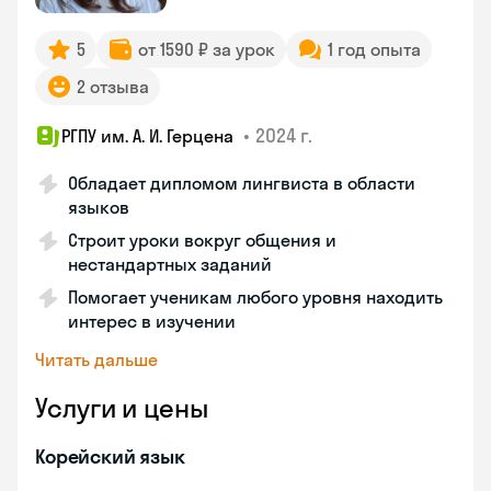
5
от 1590 ₽ за урок
1 год опыта
2 отзыва
•
2024 г.
РГПУ им. А. И. Герцена
Обладает дипломом лингвиста в области
языков
Строит уроки вокруг общения и
нестандартных заданий
Помогает ученикам любого уровня находить
интерес в изучении
Читать дальше
Услуги и цены
Корейский язык