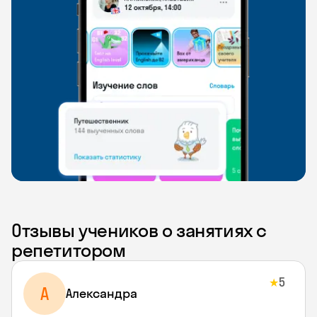
Отзывы учеников о занятиях с
репетитором
5
★
A
Aлександра