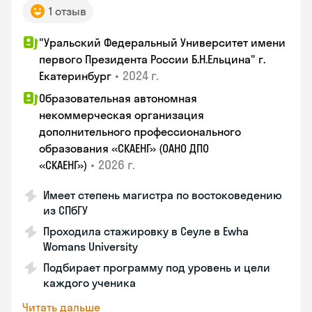
1 отзыв
"Уральский Федеральный Университет имени
первого Президента России Б.Н.Ельцина" г.
•
2024 г.
Екатеринбург
Образовательная автономная
некоммерческая организация
дополнительного профессионального
образования «СКАЕНГ» (ОАНО ДПО
•
2026 г.
«СКАЕНГ»)
Имеет степень магистра по востоковедению
из СПбГУ
Проходила стажировку в Сеуле в Ewha
Womans University
Подбирает программу под уровень и цели
каждого ученика
Читать дальше