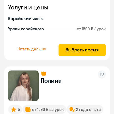
Услуги и цены
Корейский язык
Уроки корейского
от 1590 ₽ / урок
Читать дальше
Выбрать время
Полина
5
от 1590 ₽ за урок
2 года опыта