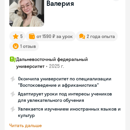
Валерия
5
от 1590 ₽ за урок
2 года опыта
1 отзыв
Дальневосточный федеральный
•
2025 г.
университет
Окончила университет по специализации
"Востоковедение и африканистика"
Адаптирует уроки под интересы учеников
для увлекательного обучения
Увлекается изучением иностранных языков и
культур
Читать дальше