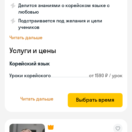
Делится знаниями о корейском языке с
любовью
Подстраивается под желания и цели
учеников
Читать дальше
Услуги и цены
Корейский язык
Уроки корейского
от 1590 ₽ / урок
Читать дальше
Выбрать время