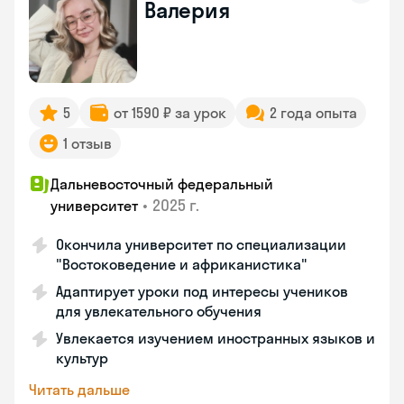
Валерия
5
от 1590 ₽ за урок
2 года опыта
1 отзыв
Дальневосточный федеральный
•
2025 г.
университет
Окончила университет по специализации
"Востоковедение и африканистика"
Адаптирует уроки под интересы учеников
для увлекательного обучения
Увлекается изучением иностранных языков и
культур
Читать дальше