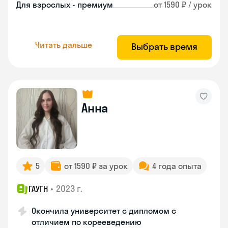
Для взрослых - премиум
от 1590 ₽ / урок
Читать дальше
Выбрать время
Анна
5
от 1590 ₽ за урок
4 года опыта
•
2023 г.
ГАУГН
Окончила университет с дипломом с
отличием по корееведению