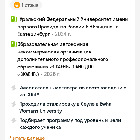
1 отзыв
"Уральский Федеральный Университет имени
первого Президента России Б.Н.Ельцина" г.
•
2024 г.
Екатеринбург
Образовательная автономная
некоммерческая организация
дополнительного профессионального
образования «СКАЕНГ» (ОАНО ДПО
•
2026 г.
«СКАЕНГ»)
Имеет степень магистра по востоковедению
из СПбГУ
Проходила стажировку в Сеуле в Ewha
Womans University
Подбирает программу под уровень и цели
каждого ученика
Читать дальше