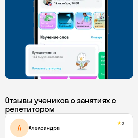
Отзывы учеников о занятиях с
репетитором
5
★
A
Aлександра