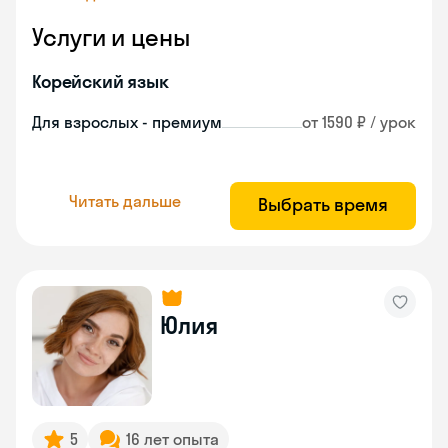
Услуги и цены
Корейский язык
Для взрослых - премиум
от 1590 ₽ / урок
Читать дальше
Выбрать время
Юлия
5
16 лет опыта