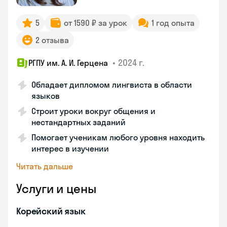
5
от 1590 ₽ за урок
1 год опыта
2 отзыва
•
2024 г.
РГПУ им. А. И. Герцена
Обладает дипломом лингвиста в области
языков
Строит уроки вокруг общения и
нестандартных заданий
Помогает ученикам любого уровня находить
интерес в изучении
Читать дальше
Услуги и цены
Корейский язык