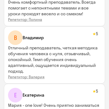
Очень комфортный преподаватель. Всегда
помогает с непонятными темами и все
уроки проходят весело и со смехом!
Репетитор: Полина
5
★
В
Владимир
Отличный преподаватель, четкая методика
обучения человека с нуля, отзывчивый,
спокойный. Темп обучения очень
адаптивный, ощущается индивидуальный
подход.
Репетитор: Валерия
5
★
Е
Екатерина
Мария - one love! Очень приятно заниматься