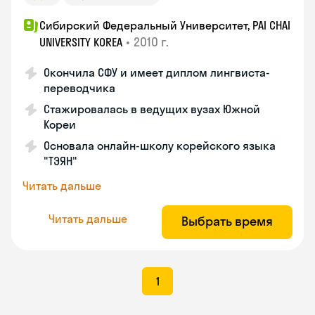
Сибирский Федеральный Университет, PAI CHAI
•
2010 г.
UNIVERSITY KOREA
Окончила СФУ и имеет диплом лингвиста-
переводчика
Стажировалась в ведущих вузах Южной
Кореи
Основала онлайн-школу корейского языка
"ТЭЯН"
Читать дальше
Читать дальше
Выбрать время
1