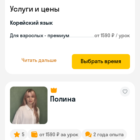
Услуги и цены
Корейский язык
Для взрослых - премиум
от 1590 ₽ / урок
Читать дальше
Выбрать время
Полина
5
от 1590 ₽ за урок
2 года опыта