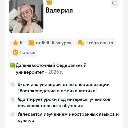
Валерия
5
от 1590 ₽ за урок
2 года опыта
1 отзыв
Дальневосточный федеральный
•
2025 г.
университет
Окончила университет по специализации
"Востоковедение и африканистика"
Адаптирует уроки под интересы учеников
для увлекательного обучения
Увлекается изучением иностранных языков и
культур