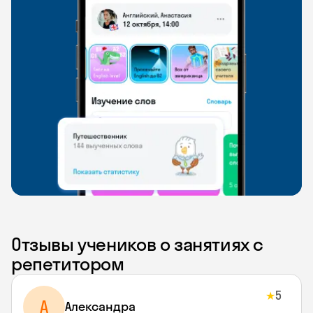
Отзывы учеников о занятиях с
репетитором
5
★
A
Aлександра