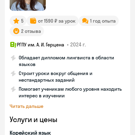
5
от 1590 ₽ за урок
1 год опыта
2 отзыва
•
2024 г.
РГПУ им. А. И. Герцена
Обладает дипломом лингвиста в области
языков
Строит уроки вокруг общения и
нестандартных заданий
Помогает ученикам любого уровня находить
интерес в изучении
Читать дальше
Услуги и цены
Корейский язык