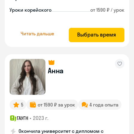
Уроки корейского
от 1590 ₽ / урок
Читать дальше
Выбрать время
Анна
5
от 1590 ₽ за урок
4 года опыта
•
2023 г.
ГАУГН
Окончила университет с дипломом с