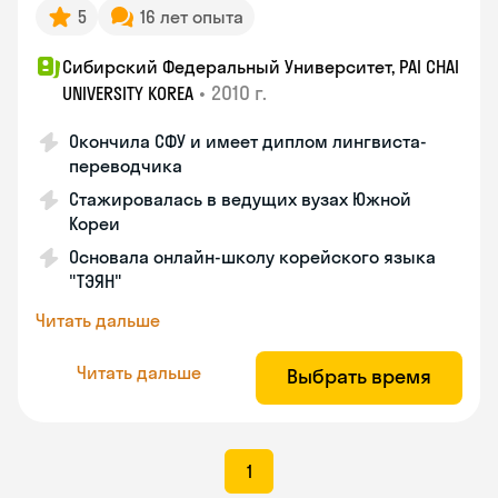
5
16 лет опыта
Сибирский Федеральный Университет, PAI CHAI
•
2010 г.
UNIVERSITY KOREA
Окончила СФУ и имеет диплом лингвиста-
переводчика
Стажировалась в ведущих вузах Южной
Кореи
Основала онлайн-школу корейского языка
"ТЭЯН"
Читать дальше
Читать дальше
Выбрать время
1