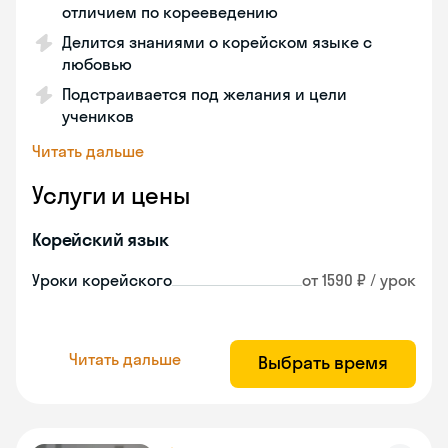
отличием по корееведению
Делится знаниями о корейском языке с
любовью
Подстраивается под желания и цели
учеников
Читать дальше
Услуги и цены
Корейский язык
Уроки корейского
от 1590 ₽ / урок
Читать дальше
Выбрать время