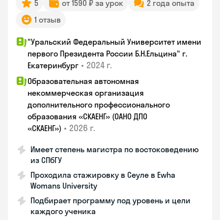
5
от 1590 ₽ за урок
2 года опыта
1 отзыв
"Уральский Федеральный Университет имени
первого Президента России Б.Н.Ельцина" г.
•
2024 г.
Екатеринбург
Образовательная автономная
некоммерческая организация
дополнительного профессионального
образования «СКАЕНГ» (ОАНО ДПО
•
2026 г.
«СКАЕНГ»)
Имеет степень магистра по востоковедению
из СПбГУ
Проходила стажировку в Сеуле в Ewha
Womans University
Подбирает программу под уровень и цели
каждого ученика