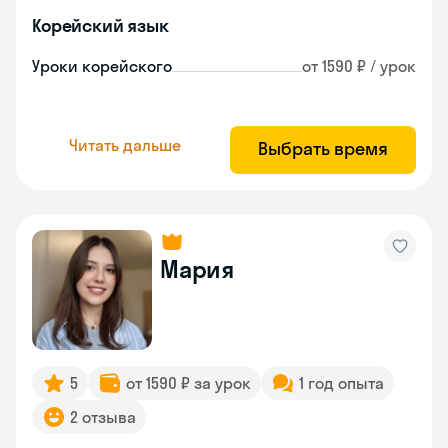
Корейский язык
Уроки корейского
от 1590 ₽ / урок
Читать дальше
Выбрать время
Мария
5
от 1590 ₽ за урок
1 год опыта
2 отзыва