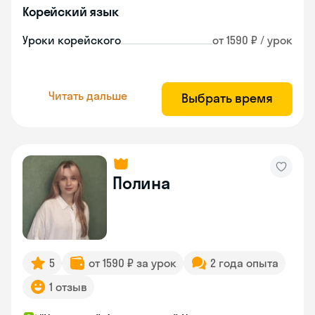
Корейский язык
Уроки корейского
от 1590 ₽ / урок
Читать дальше
Выбрать время
Полина
5
от 1590 ₽ за урок
2 года опыта
1 отзыв