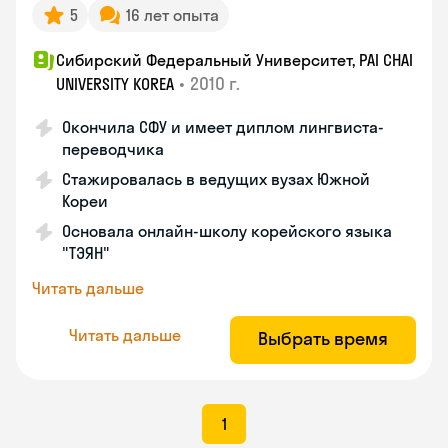
5
16 лет опыта
Сибирский Федеральный Университет, PAI CHAI
•
2010 г.
UNIVERSITY KOREA
Окончила СФУ и имеет диплом лингвиста-
переводчика
Стажировалась в ведущих вузах Южной
Кореи
Основала онлайн-школу корейского языка
"ТЭЯН"
Читать дальше
Читать дальше
Выбрать время
1