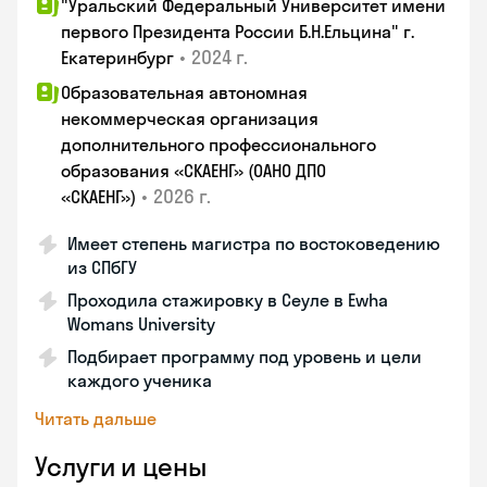
"Уральский Федеральный Университет имени
первого Президента России Б.Н.Ельцина" г.
•
2024 г.
Екатеринбург
Образовательная автономная
некоммерческая организация
дополнительного профессионального
образования «СКАЕНГ» (ОАНО ДПО
•
2026 г.
«СКАЕНГ»)
Имеет степень магистра по востоковедению
из СПбГУ
Проходила стажировку в Сеуле в Ewha
Womans University
Подбирает программу под уровень и цели
каждого ученика
Читать дальше
Услуги и цены