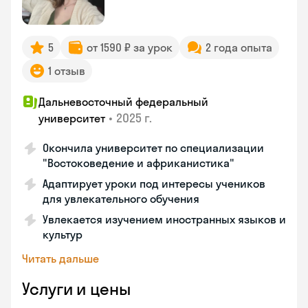
5
от 1590 ₽ за урок
2 года опыта
1 отзыв
Дальневосточный федеральный
•
2025 г.
университет
Окончила университет по специализации
"Востоковедение и африканистика"
Адаптирует уроки под интересы учеников
для увлекательного обучения
Увлекается изучением иностранных языков и
культур
Читать дальше
Услуги и цены