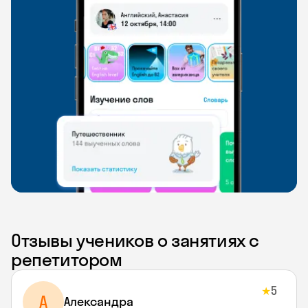
Отзывы учеников о занятиях с
репетитором
5
★
A
Aлександра