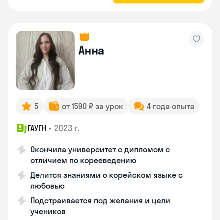
Анна
5
от 1590 ₽ за урок
4 года опыта
•
2023 г.
ГАУГН
Окончила университет с дипломом с
отличием по корееведению
Делится знаниями о корейском языке с
любовью
Подстраивается под желания и цели
учеников