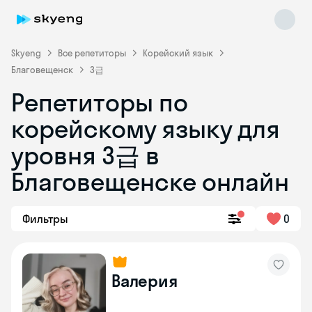
Skyeng
Все репетиторы
Корейский язык
Благовещенск
3급
Репетиторы по
корейскому языку для
Skyeng Chat
уровня 3급 в
online
Благовещенске онлайн
Фильтры
0
Валерия