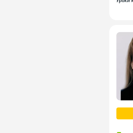
Уроки 