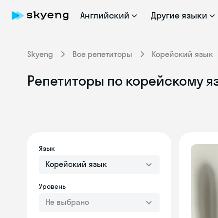
Английский
Другие языки
Skyeng
Все репетиторы
Корейский язык
Репетиторы по корейскому яз
Язык
Корейский язык
Уровень
Не выбрано