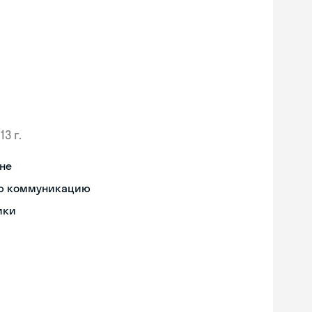
13 г.
не
ную коммуникацию
ики