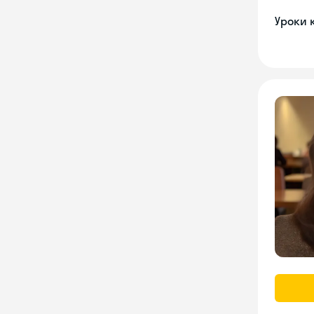
Уроки 