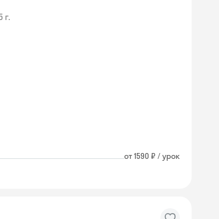
 г.
от 1590 ₽ / урок