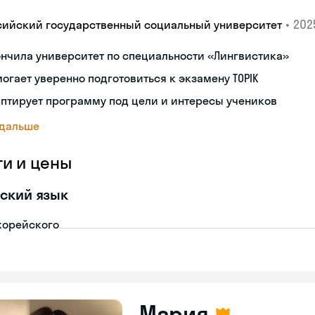
•
2025
сийский государственный социальный университет
нчила университет по специальности «Лингвистика»
огает уверенно подготовиться к экзамену TOPIK
птирует программу под цели и интересы учеников
 дальше
ги и цены
ский язык
корейского
Мария