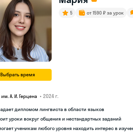
5
от 1590 ₽ за урок
Выбрать время
•
2024 г.
 им. А. И. Герцена
адает дипломом лингвиста в области языков
оит уроки вокруг общения и нестандартных заданий
огает ученикам любого уровня находить интерес в изуче