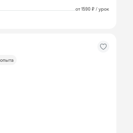
от 1590 ₽ / урок
 опыта