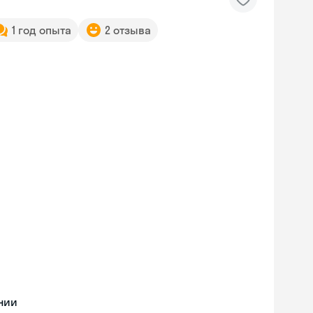
1 год опыта
2 отзыва
нии