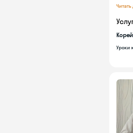
Читать
Услу
Корей
Уроки 