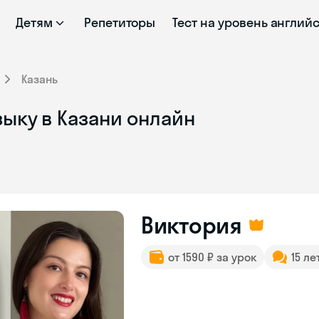
Детям
Репетиторы
Тест на уровень англий
Казань
ыку в Казани онлайн
Виктория
от 1590 ₽ за урок
15 ле