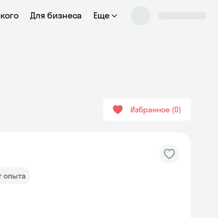
ского
Для бизнеса
Еще
Избранное
0
т опыта