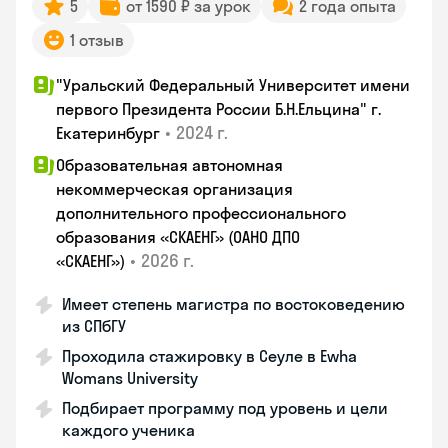
5
от 1590 ₽ за урок
2 года опыта
1 отзыв
"Уральский Федеральный Университет имени
первого Президента России Б.Н.Ельцина" г.
•
2024 г.
Екатеринбург
Образовательная автономная
некоммерческая организация
дополнительного профессионального
образования «СКАЕНГ» (ОАНО ДПО
•
2026 г.
«СКАЕНГ»)
Имеет степень магистра по востоковедению
из СПбГУ
Проходила стажировку в Сеуле в Ewha
Womans University
Подбирает программу под уровень и цели
каждого ученика