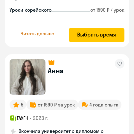
Уроки корейского
от 1590 ₽ / урок
Читать дальше
Выбрать время
Анна
5
от 1590 ₽ за урок
4 года опыта
•
2023 г.
ГАУГН
Окончила университет с дипломом с