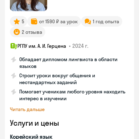
5
от 1590 ₽ за урок
1 год опыта
2 отзыва
•
2024 г.
РГПУ им. А. И. Герцена
Обладает дипломом лингвиста в области
языков
Строит уроки вокруг общения и
нестандартных заданий
Помогает ученикам любого уровня находить
интерес в изучении
Читать дальше
Услуги и цены
Корейский язык