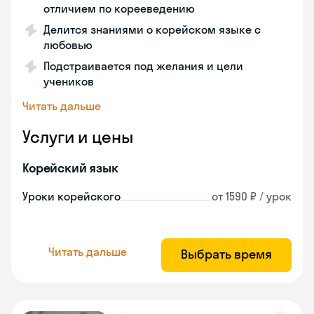
отличием по корееведению
Делится знаниями о корейском языке с
любовью
Подстраивается под желания и цели
учеников
Читать дальше
Услуги и цены
Корейский язык
Уроки корейского
от 1590 ₽ / урок
Читать дальше
Выбрать время