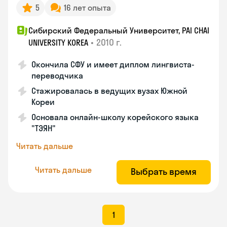
5
16 лет опыта
Сибирский Федеральный Университет, PAI CHAI
•
2010 г.
UNIVERSITY KOREA
Окончила СФУ и имеет диплом лингвиста-
переводчика
Стажировалась в ведущих вузах Южной
Кореи
Основала онлайн-школу корейского языка
"ТЭЯН"
Читать дальше
Читать дальше
Выбрать время
1