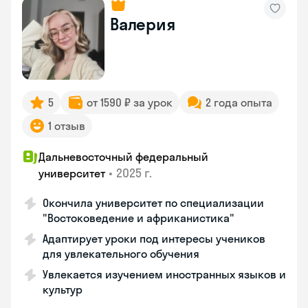
Валерия
5
от 1590 ₽ за урок
2 года опыта
1 отзыв
Дальневосточный федеральный
•
2025 г.
университет
Окончила университет по специализации
"Востоковедение и африканистика"
Адаптирует уроки под интересы учеников
для увлекательного обучения
Увлекается изучением иностранных языков и
культур