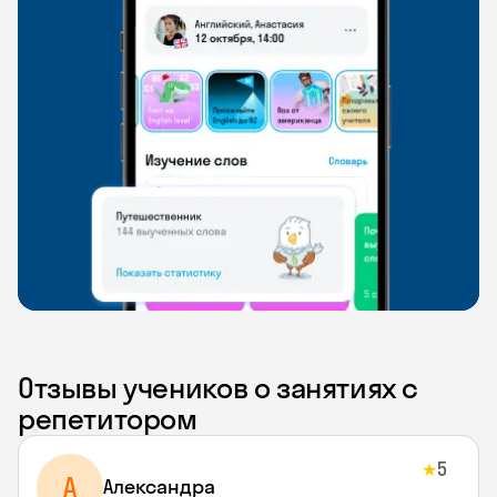
Отзывы учеников о занятиях с
репетитором
5
★
A
Aлександра