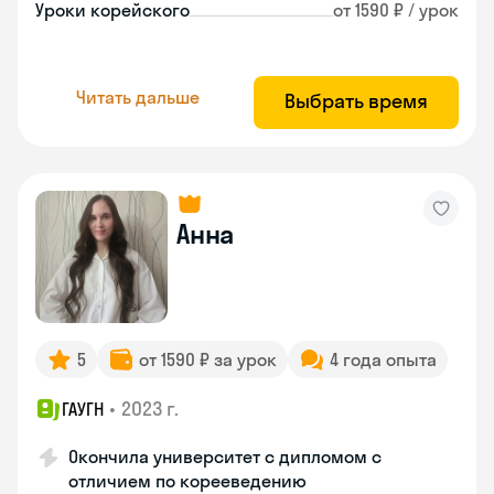
Уроки корейского
от 1590 ₽ / урок
Читать дальше
Выбрать время
Анна
5
от 1590 ₽ за урок
4 года опыта
•
2023 г.
ГАУГН
Окончила университет с дипломом с
отличием по корееведению