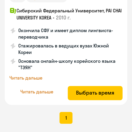
Сибирский Федеральный Университет, PAI CHAI
•
2010 г.
UNIVERSITY KOREA
Окончила СФУ и имеет диплом лингвиста-
переводчика
Стажировалась в ведущих вузах Южной
Кореи
Основала онлайн-школу корейского языка
"ТЭЯН"
Читать дальше
Читать дальше
Выбрать время
1