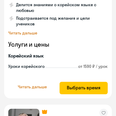
Делится знаниями о корейском языке с
любовью
Подстраивается под желания и цели
учеников
Читать дальше
Услуги и цены
Корейский язык
Уроки корейского
от 1590 ₽ / урок
Читать дальше
Выбрать время