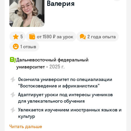
Валерия
5
от 1590 ₽ за урок
2 года опыта
1 отзыв
Дальневосточный федеральный
•
2025 г.
университет
Окончила университет по специализации
"Востоковедение и африканистика"
Адаптирует уроки под интересы учеников
для увлекательного обучения
Увлекается изучением иностранных языков и
культур
Читать дальше