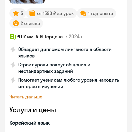
5
от 1590 ₽ за урок
1 год опыта
2 отзыва
•
2024 г.
РГПУ им. А. И. Герцена
Обладает дипломом лингвиста в области
языков
Строит уроки вокруг общения и
нестандартных заданий
Помогает ученикам любого уровня находить
интерес в изучении
Читать дальше
Услуги и цены
Корейский язык