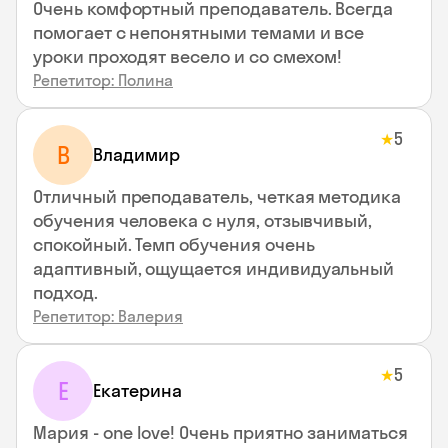
Очень комфортный преподаватель. Всегда
помогает с непонятными темами и все
уроки проходят весело и со смехом!
Репетитор: Полина
5
★
В
Владимир
Отличный преподаватель, четкая методика
обучения человека с нуля, отзывчивый,
спокойный. Темп обучения очень
адаптивный, ощущается индивидуальный
подход.
Репетитор: Валерия
5
★
Е
Екатерина
Мария - one love! Очень приятно заниматься