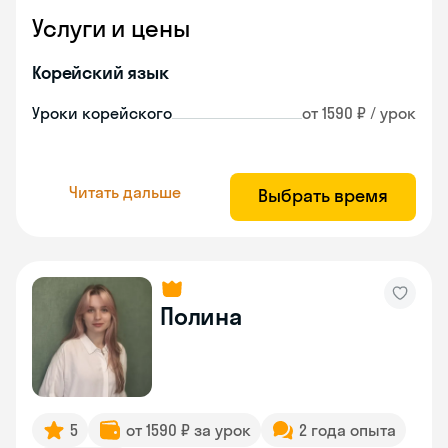
Услуги и цены
Корейский язык
Уроки корейского
от 1590 ₽ / урок
Читать дальше
Выбрать время
Полина
5
от 1590 ₽ за урок
2 года опыта