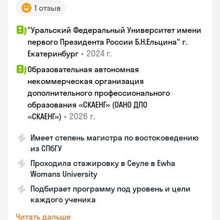
1 отзыв
"Уральский Федеральный Университет имени
первого Президента России Б.Н.Ельцина" г.
•
2024 г.
Екатеринбург
Образовательная автономная
некоммерческая организация
дополнительного профессионального
образования «СКАЕНГ» (ОАНО ДПО
•
2026 г.
«СКАЕНГ»)
Имеет степень магистра по востоковедению
из СПбГУ
Проходила стажировку в Сеуле в Ewha
Womans University
Подбирает программу под уровень и цели
каждого ученика
Читать дальше