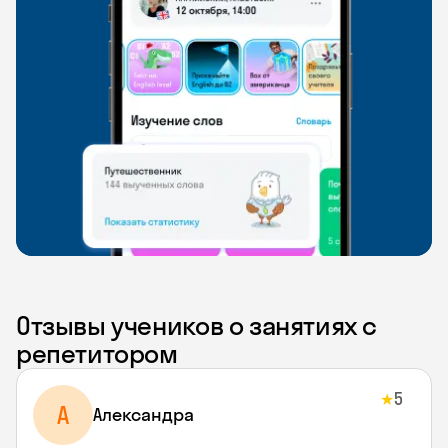
Отзывы учеников о занятиях с
репетитором
5
★
A
Aлександра