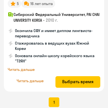
5
16 лет опыта
Сибирский Федеральный Университет, PAI CHAI
•
2010 г.
UNIVERSITY KOREA
Окончила СФУ и имеет диплом лингвиста-
переводчика
Стажировалась в ведущих вузах Южной
Кореи
Основала онлайн-школу корейского языка
"ТЭЯН"
Читать дальше
Читать дальше
Выбрать время
1