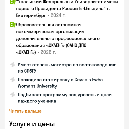
"Уральский Федеральный Университет имени
первого Президента России Б.Н.Ельцина" г.
•
2024 г.
Екатеринбург
Образовательная автономная
некоммерческая организация
дополнительного профессионального
образования «СКАЕНГ» (ОАНО ДПО
•
2026 г.
«СКАЕНГ»)
Имеет степень магистра по востоковедению
из СПбГУ
Проходила стажировку в Сеуле в Ewha
Womans University
Подбирает программу под уровень и цели
каждого ученика
Читать дальше
Услуги и цены