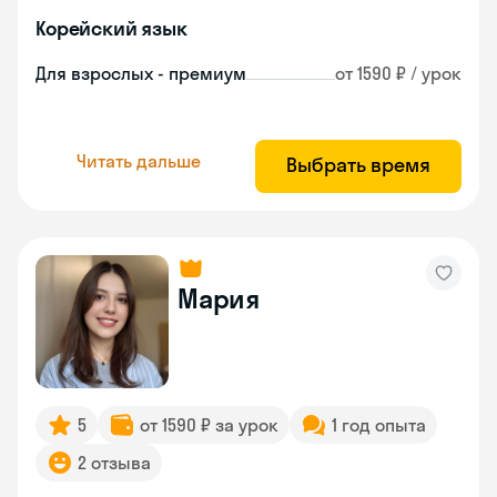
Корейский язык
Для взрослых - премиум
от 1590 ₽ / урок
Читать дальше
Выбрать время
Мария
5
от 1590 ₽ за урок
1 год опыта
2 отзыва