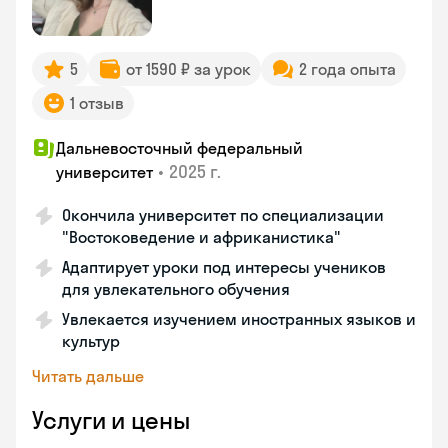
5
от 1590 ₽ за урок
2 года опыта
1 отзыв
Дальневосточный федеральный
•
2025 г.
университет
Окончила университет по специализации
"Востоковедение и африканистика"
Адаптирует уроки под интересы учеников
для увлекательного обучения
Увлекается изучением иностранных языков и
культур
Читать дальше
Услуги и цены