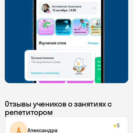
Отзывы учеников о занятиях с
репетитором
5
★
A
Aлександра