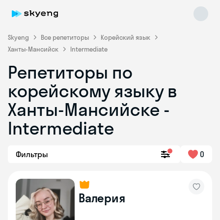
Skyeng
Все репетиторы
Корейский язык
Ханты-Мансийск
Intermediate
Репетиторы по
корейскому языку в
Skyeng Chat
Ханты-Мансийске -
online
Intermediate
Фильтры
0
Валерия