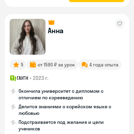
Анна
5
от 1590 ₽ за урок
4 года опыта
•
2023 г.
ГАУГН
Окончила университет с дипломом с
отличием по корееведению
Делится знаниями о корейском языке с
любовью
Подстраивается под желания и цели
учеников