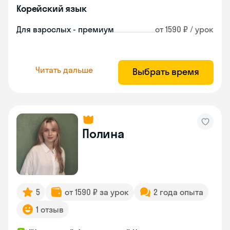
Корейский язык
Для взрослых - премиум
от 1590 ₽ / урок
Читать дальше
Выбрать время
Полина
5
от 1590 ₽ за урок
2 года опыта
1 отзыв