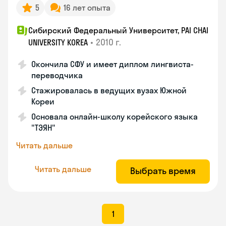
5
16 лет опыта
Сибирский Федеральный Университет, PAI CHAI
•
2010 г.
UNIVERSITY KOREA
Окончила СФУ и имеет диплом лингвиста-
переводчика
Стажировалась в ведущих вузах Южной
Кореи
Основала онлайн-школу корейского языка
"ТЭЯН"
Читать дальше
Читать дальше
Выбрать время
1