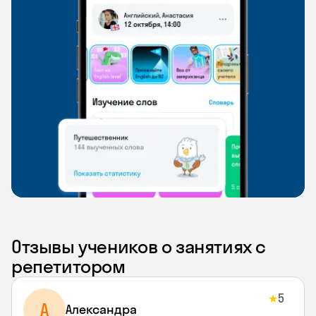
Отзывы учеников о занятиях с
репетитором
5
★
A
Aлександра