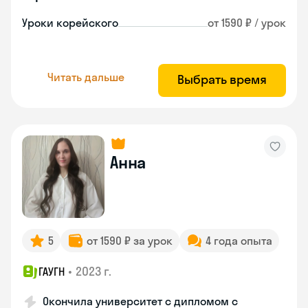
Уроки корейского
от 1590 ₽ / урок
Читать дальше
Выбрать время
Анна
5
от 1590 ₽ за урок
4 года опыта
•
2023 г.
ГАУГН
Окончила университет с дипломом с