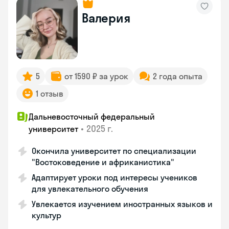
Валерия
5
от 1590 ₽ за урок
2 года опыта
1 отзыв
Дальневосточный федеральный
•
2025 г.
университет
Окончила университет по специализации
"Востоковедение и африканистика"
Адаптирует уроки под интересы учеников
для увлекательного обучения
Увлекается изучением иностранных языков и
культур