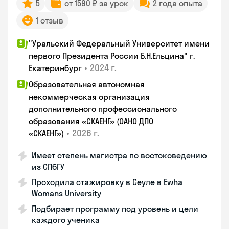
5
от 1590 ₽ за урок
2 года опыта
1 отзыв
"Уральский Федеральный Университет имени
первого Президента России Б.Н.Ельцина" г.
•
2024 г.
Екатеринбург
Образовательная автономная
некоммерческая организация
дополнительного профессионального
образования «СКАЕНГ» (ОАНО ДПО
•
2026 г.
«СКАЕНГ»)
Имеет степень магистра по востоковедению
из СПбГУ
Проходила стажировку в Сеуле в Ewha
Womans University
Подбирает программу под уровень и цели
каждого ученика