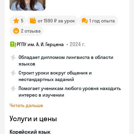
5
от 1590 ₽ за урок
1 год опыта
2 отзыва
•
2024 г.
РГПУ им. А. И. Герцена
Обладает дипломом лингвиста в области
языков
Строит уроки вокруг общения и
нестандартных заданий
Помогает ученикам любого уровня находить
интерес в изучении
Читать дальше
Услуги и цены
Корейский язык