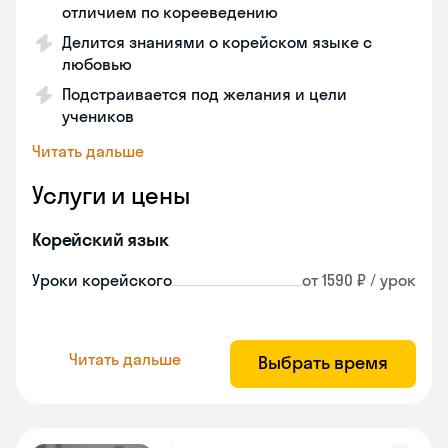
отличием по корееведению
Делится знаниями о корейском языке с
любовью
Подстраивается под желания и цели
учеников
Читать дальше
Услуги и цены
Корейский язык
Уроки корейского
от 1590 ₽ / урок
Читать дальше
Выбрать время