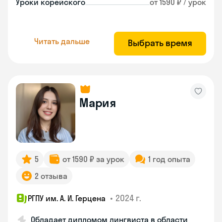
Уроки корейского
от 1590 ₽ / урок
Читать дальше
Выбрать время
Мария
5
от 1590 ₽ за урок
1 год опыта
2 отзыва
•
2024 г.
РГПУ им. А. И. Герцена
Обладает дипломом лингвиста в области