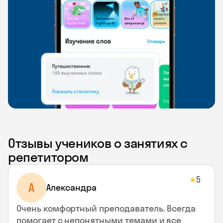
Отзывы учеников о занятиях с
репетитором
5
★
A
Aлександра
Очень комфортный преподаватель. Всегда
помогает с непонятными темами и все