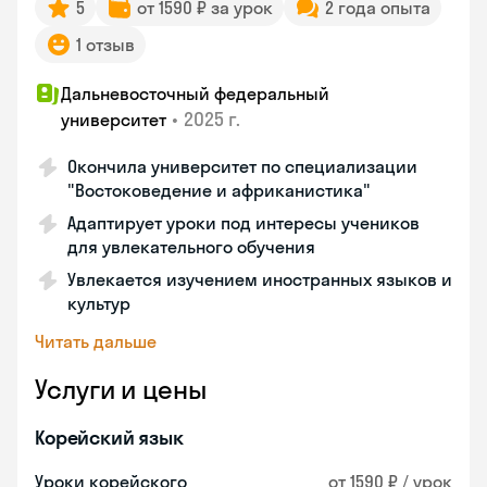
5
от 1590 ₽ за урок
2 года опыта
1 отзыв
Дальневосточный федеральный
•
2025 г.
университет
Окончила университет по специализации
"Востоковедение и африканистика"
Адаптирует уроки под интересы учеников
для увлекательного обучения
Увлекается изучением иностранных языков и
культур
Читать дальше
Услуги и цены
Корейский язык
Уроки корейского
от 1590 ₽ / урок