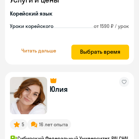
Корейский язык
Уроки корейского
от 1590 ₽ / урок
Читать дальше
Выбрать время
Юлия
5
16 лет опыта
Сибирский Федеральный Университет, PAI CHAI