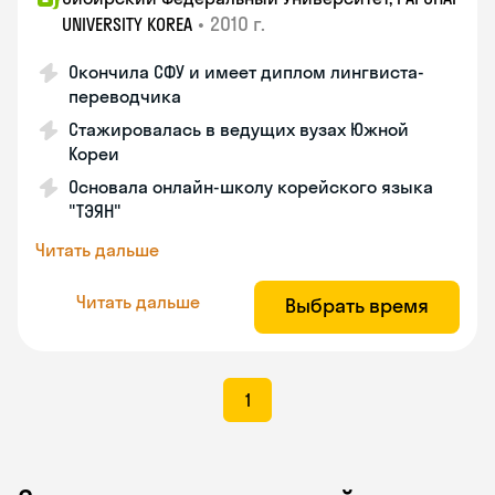
•
2010 г.
UNIVERSITY KOREA
Окончила СФУ и имеет диплом лингвиста-
переводчика
Стажировалась в ведущих вузах Южной
Кореи
Основала онлайн-школу корейского языка
"ТЭЯН"
Читать дальше
Читать дальше
Выбрать время
1