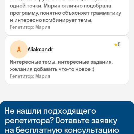
одной точки. Мария отлично подобрала
программу, понятно объясняет грамматику
и интересно комбинирует темы.
Репетитор: Мария
5
★
A
Aliaksandr
Интересные темы, интересные задания,
желания добавить что-то новое :)
Репетитор: Мария
Не нашли подходящего
репетитора? Оставьте заявку
на бесплатную консультацию