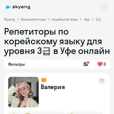
Skyeng
Все репетиторы
Корейский язык
Уфа
3급
Репетиторы по
корейскому языку для
уровня 3급 в Уфе онлайн
Skyeng Chat
online
Фильтры
0
Валерия