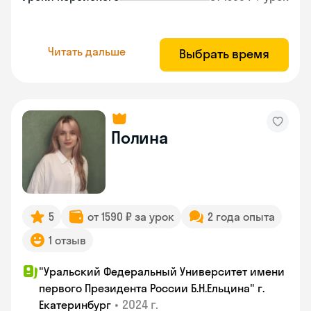
Читать дальше
Выбрать время
Полина
5
от 1590 ₽ за урок
2 года опыта
1 отзыв
"Уральский Федеральный Университет имени
первого Президента России Б.Н.Ельцина" г.
•
2024 г.
Екатеринбург