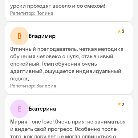
уроки проходят весело и со смехом!
Репетитор: Полина
5
★
В
Владимир
Отличный преподаватель, четкая методика
обучения человека с нуля, отзывчивый,
спокойный. Темп обучения очень
адаптивный, ощущается индивидуальный
подход.
Репетитор: Валерия
5
★
Е
Екатерина
Мария - one love! Очень приятно заниматься
и видеть свой прогресс. Особенно после
того, как пару лет не могла сдвинуться с