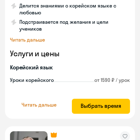
Делится знаниями о корейском языке с
любовью
Подстраивается под желания и цели
учеников
Читать дальше
Услуги и цены
Корейский язык
Уроки корейского
от 1590 ₽ / урок
Читать дальше
Выбрать время