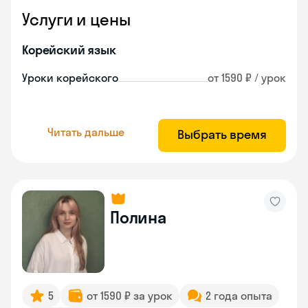
Услуги и цены
Корейский язык
Уроки корейского
от 1590 ₽ / урок
Читать дальше
Выбрать время
Полина
5
от 1590 ₽ за урок
2 года опыта