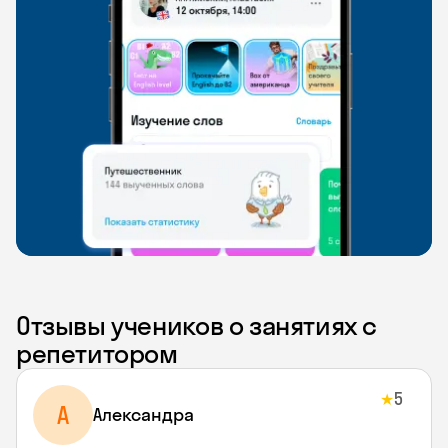
Отзывы учеников о занятиях с
репетитором
5
★
A
Aлександра