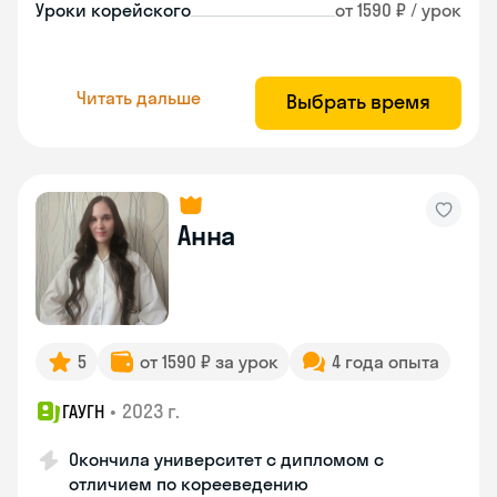
Уроки корейского
от 1590 ₽ / урок
Читать дальше
Выбрать время
Анна
5
от 1590 ₽ за урок
4 года опыта
•
2023 г.
ГАУГН
Окончила университет с дипломом с
отличием по корееведению