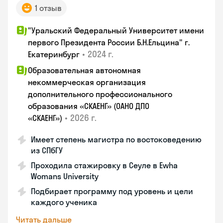
1 отзыв
"Уральский Федеральный Университет имени
первого Президента России Б.Н.Ельцина" г.
•
2024 г.
Екатеринбург
Образовательная автономная
некоммерческая организация
дополнительного профессионального
образования «СКАЕНГ» (ОАНО ДПО
•
2026 г.
«СКАЕНГ»)
Имеет степень магистра по востоковедению
из СПбГУ
Проходила стажировку в Сеуле в Ewha
Womans University
Подбирает программу под уровень и цели
каждого ученика
Читать дальше