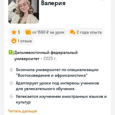
Валерия
5
от 1590 ₽ за урок
2 года опыта
1 отзыв
Дальневосточный федеральный
•
2025 г.
университет
Окончила университет по специализации
"Востоковедение и африканистика"
Адаптирует уроки под интересы учеников
для увлекательного обучения
Увлекается изучением иностранных языков и
культур
Читать дальше