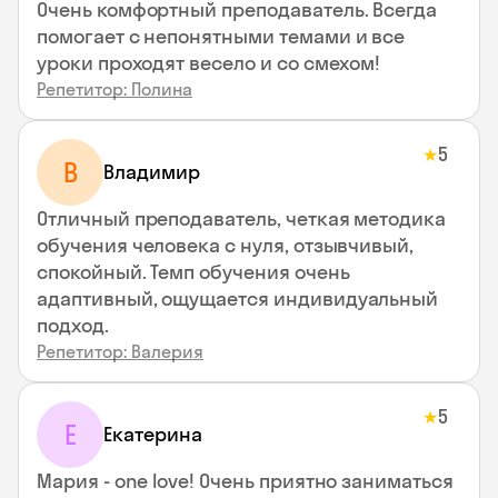
Очень комфортный преподаватель. Всегда
помогает с непонятными темами и все
уроки проходят весело и со смехом!
Репетитор: Полина
5
★
В
Владимир
Отличный преподаватель, четкая методика
обучения человека с нуля, отзывчивый,
спокойный. Темп обучения очень
адаптивный, ощущается индивидуальный
подход.
Репетитор: Валерия
5
★
Е
Екатерина
Мария - one love! Очень приятно заниматься