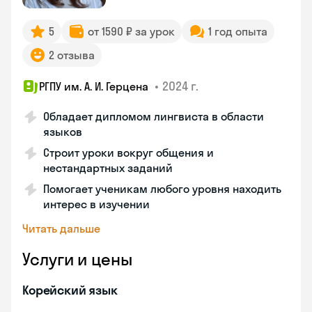
5
от 1590 ₽ за урок
1 год опыта
2 отзыва
•
2024 г.
РГПУ им. А. И. Герцена
Обладает дипломом лингвиста в области
языков
Строит уроки вокруг общения и
нестандартных заданий
Помогает ученикам любого уровня находить
интерес в изучении
Читать дальше
Услуги и цены
Корейский язык