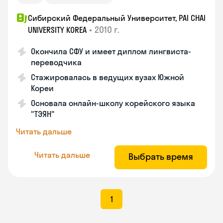
Сибирский Федеральный Университет, PAI CHAI
•
2010 г.
UNIVERSITY KOREA
Окончила СФУ и имеет диплом лингвиста-
переводчика
Стажировалась в ведущих вузах Южной
Кореи
Основала онлайн-школу корейского языка
"ТЭЯН"
Читать дальше
Читать дальше
Выбрать время
1