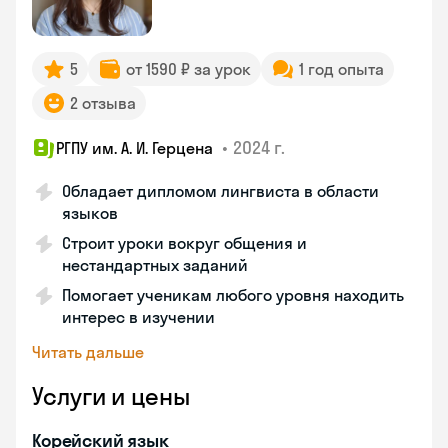
5
от 1590 ₽ за урок
1 год опыта
2 отзыва
•
2024 г.
РГПУ им. А. И. Герцена
Обладает дипломом лингвиста в области
языков
Строит уроки вокруг общения и
нестандартных заданий
Помогает ученикам любого уровня находить
интерес в изучении
Читать дальше
Услуги и цены
Корейский язык