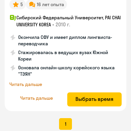
5
16 лет опыта
Сибирский Федеральный Университет, PAI CHAI
•
2010 г.
UNIVERSITY KOREA
Окончила СФУ и имеет диплом лингвиста-
переводчика
Стажировалась в ведущих вузах Южной
Кореи
Основала онлайн-школу корейского языка
"ТЭЯН"
Читать дальше
Читать дальше
Выбрать время
1