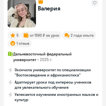
Валерия
5
от 1590 ₽ за урок
2 года опыта
1 отзыв
Дальневосточный федеральный
•
2025 г.
университет
Окончила университет по специализации
"Востоковедение и африканистика"
Адаптирует уроки под интересы учеников
для увлекательного обучения
Увлекается изучением иностранных языков и
культур