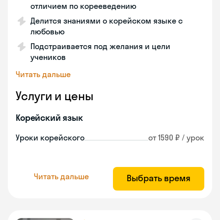
отличием по корееведению
Делится знаниями о корейском языке с
любовью
Подстраивается под желания и цели
учеников
Читать дальше
Услуги и цены
Корейский язык
Уроки корейского
от 1590 ₽ / урок
Читать дальше
Выбрать время