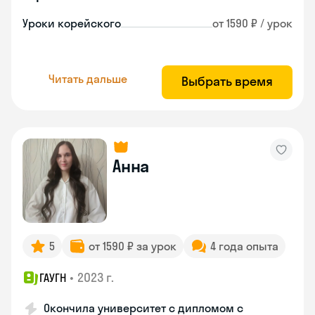
Уроки корейского
от 1590 ₽ / урок
Читать дальше
Выбрать время
Анна
5
от 1590 ₽ за урок
4 года опыта
•
2023 г.
ГАУГН
Окончила университет с дипломом с