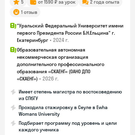
5
от 1590 ₽ за урок
2 года опыта
1 отзыв
"Уральский Федеральный Университет имени
первого Президента России Б.Н.Ельцина" г.
•
2024 г.
Екатеринбург
Образовательная автономная
некоммерческая организация
дополнительного профессионального
образования «СКАЕНГ» (ОАНО ДПО
•
2026 г.
«СКАЕНГ»)
Имеет степень магистра по востоковедению
из СПбГУ
Проходила стажировку в Сеуле в Ewha
Womans University
Подбирает программу под уровень и цели
каждого ученика