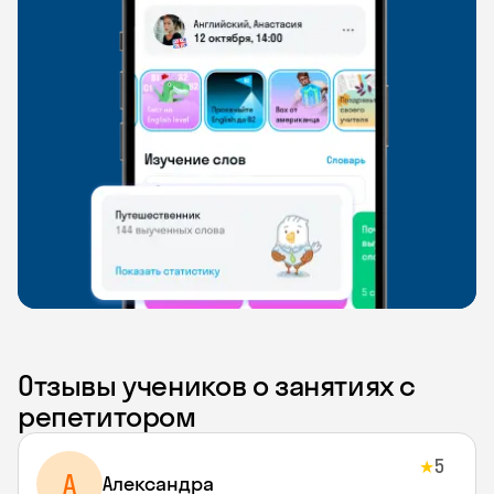
Отзывы учеников о занятиях с
репетитором
5
★
A
Aлександра