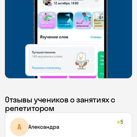
Отзывы учеников о занятиях с
репетитором
5
★
A
Aлександра