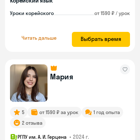
Корейский язык
Уроки корейского
от 1590 ₽ / урок
Читать дальше
Выбрать время
Мария
5
от 1590 ₽ за урок
1 год опыта
2 отзыва
•
2024 г.
РГПУ им. А. И. Герцена