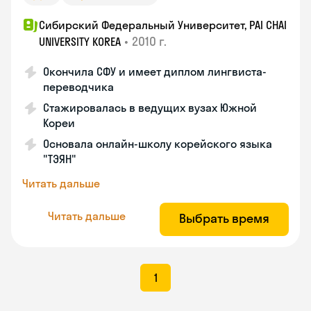
Сибирский Федеральный Университет, PAI CHAI
•
2010 г.
UNIVERSITY KOREA
Окончила СФУ и имеет диплом лингвиста-
переводчика
Стажировалась в ведущих вузах Южной
Кореи
Основала онлайн-школу корейского языка
"ТЭЯН"
Читать дальше
Читать дальше
Выбрать время
1