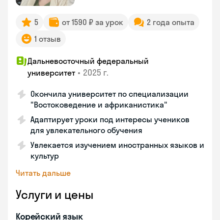
5
от 1590 ₽ за урок
2 года опыта
1 отзыв
Дальневосточный федеральный
•
2025 г.
университет
Окончила университет по специализации
"Востоковедение и африканистика"
Адаптирует уроки под интересы учеников
для увлекательного обучения
Увлекается изучением иностранных языков и
культур
Читать дальше
Услуги и цены
Корейский язык