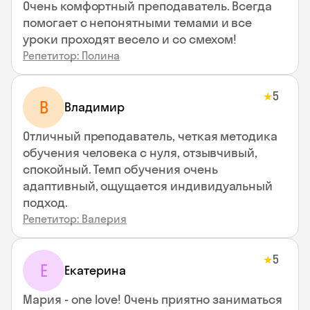
Очень комфортный преподаватель. Всегда
помогает с непонятными темами и все
уроки проходят весело и со смехом!
Репетитор: Полина
5
★
В
Владимир
Отличный преподаватель, четкая методика
обучения человека с нуля, отзывчивый,
спокойный. Темп обучения очень
адаптивный, ощущается индивидуальный
подход.
Репетитор: Валерия
5
★
Е
Екатерина
Мария - one love! Очень приятно заниматься