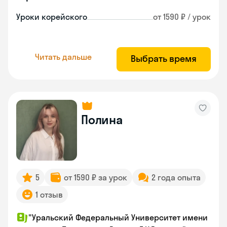
Уроки корейского
от 1590 ₽ / урок
Читать дальше
Выбрать время
Полина
5
от 1590 ₽ за урок
2 года опыта
1 отзыв
"Уральский Федеральный Университет имени