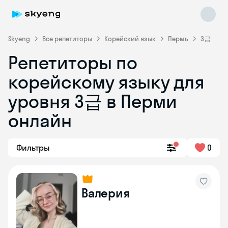
Skyeng
Все репетиторы
Корейский язык
Пермь
3급
Репетиторы по
корейскому языку для
уровня 3급 в Перми
Skyeng Chat
онлайн
online
Фильтры
0
Валерия