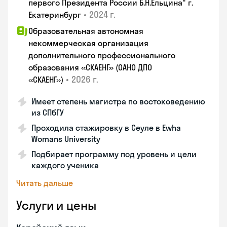
первого Президента России Б.Н.Ельцина" г.
•
2024 г.
Екатеринбург
Образовательная автономная
некоммерческая организация
дополнительного профессионального
образования «СКАЕНГ» (ОАНО ДПО
•
2026 г.
«СКАЕНГ»)
Имеет степень магистра по востоковедению
из СПбГУ
Проходила стажировку в Сеуле в Ewha
Womans University
Подбирает программу под уровень и цели
каждого ученика
Читать дальше
Услуги и цены