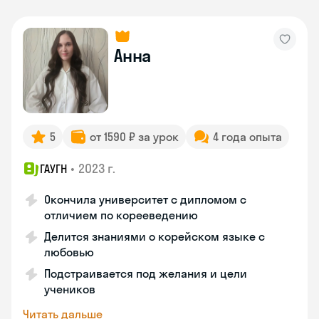
Анна
5
от 1590 ₽ за урок
4 года опыта
•
2023 г.
ГАУГН
Окончила университет с дипломом с
отличием по корееведению
Делится знаниями о корейском языке с
любовью
Подстраивается под желания и цели
учеников
Читать дальше