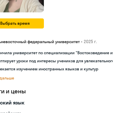
Выбрать время
•
2025 г.
ьневосточный федеральный университет
нчила университет по специализации "Востоковедение 
птирует уроки под интересы учеников для увлекательног
екается изучением иностранных языков и культур
 дальше
ги и цены
ский язык