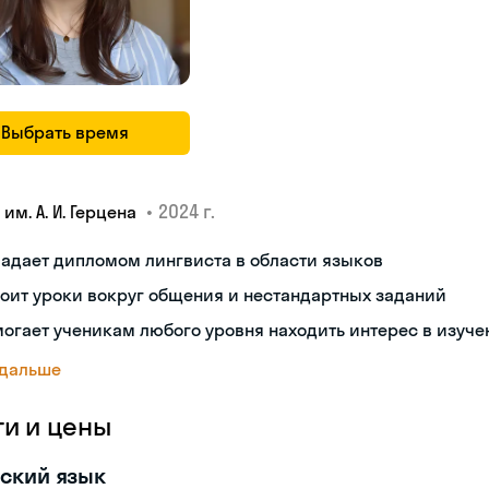
Выбрать время
•
2024 г.
 им. А. И. Герцена
адает дипломом лингвиста в области языков
оит уроки вокруг общения и нестандартных заданий
огает ученикам любого уровня находить интерес в изуче
 дальше
ги и цены
ский язык