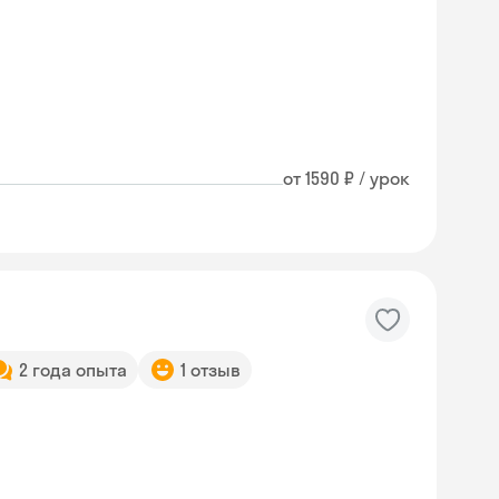
от 1590 ₽ / урок
2 года опыта
1 отзыв