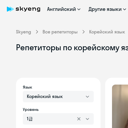
Английский
Другие языки
Skyeng
Все репетиторы
Корейский язык
Репетиторы по корейскому яз
Язык
Корейский язык
Уровень
1급