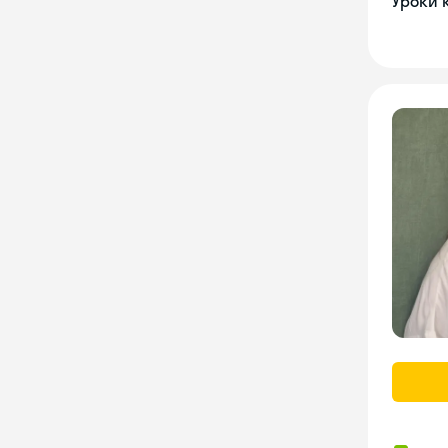
Уроки 