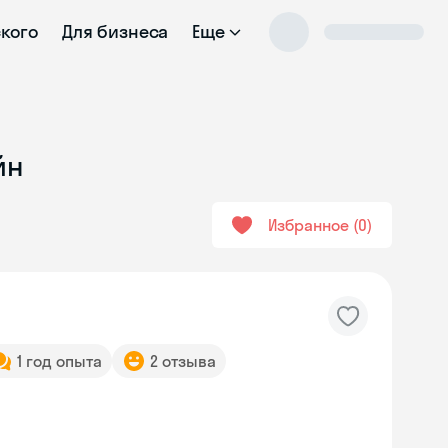
ского
Для бизнеса
Еще
йн
Избранное
0
1 год опыта
2 отзыва