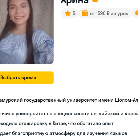
5
от 1590 ₽ за урок
Выбрать время
амурский государственный университет имени Шолом-А
нчила университет по специальности английский и коре
ходила стажировку в Китае, что обогатило опыт
дает благоприятную атмосферу для изучения языков