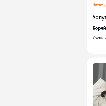
Читать
Услу
Корей
Уроки 