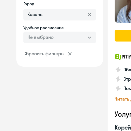
Город
Удобное расписание
Не выбрано
Сбросить фильтры
РГПУ
Обл
Стр
Пом
Читать
Услу
Корей