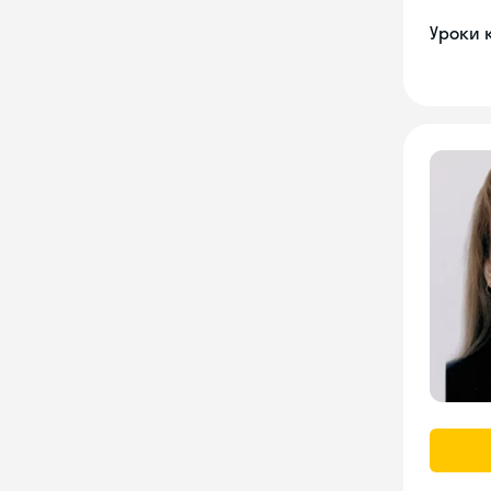
Уроки 