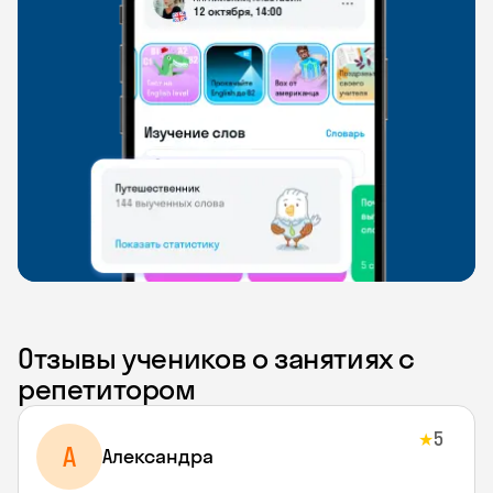
Отзывы учеников о занятиях с
репетитором
5
★
A
Aлександра