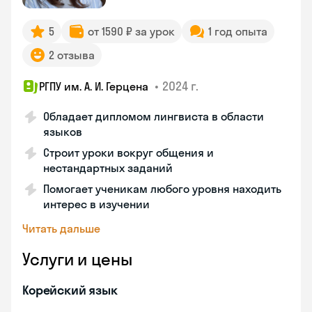
5
от 1590 ₽ за урок
1 год опыта
2 отзыва
•
2024 г.
РГПУ им. А. И. Герцена
Обладает дипломом лингвиста в области
языков
Строит уроки вокруг общения и
нестандартных заданий
Помогает ученикам любого уровня находить
интерес в изучении
Читать дальше
Услуги и цены
Корейский язык