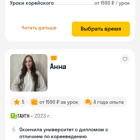
Уроки корейского
от 1590 ₽ / урок
Читать дальше
Выбрать время
Анна
5
от 1590 ₽ за урок
4 года опыта
•
2023 г.
ГАУГН
Окончила университет с дипломом с
отличием по корееведению