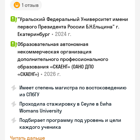
1 отзыв
"Уральский Федеральный Университет имени
первого Президента России Б.Н.Ельцина" г.
•
2024 г.
Екатеринбург
Образовательная автономная
некоммерческая организация
дополнительного профессионального
образования «СКАЕНГ» (ОАНО ДПО
•
2026 г.
«СКАЕНГ»)
Имеет степень магистра по востоковедению
из СПбГУ
Проходила стажировку в Сеуле в Ewha
Womans University
Подбирает программу под уровень и цели
каждого ученика
Читать дальше