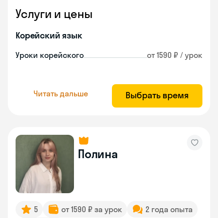
Услуги и цены
Корейский язык
Уроки корейского
от 1590 ₽ / урок
Читать дальше
Выбрать время
Полина
5
от 1590 ₽ за урок
2 года опыта