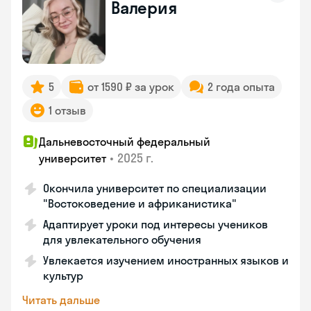
Валерия
5
от 1590 ₽ за урок
2 года опыта
1 отзыв
Дальневосточный федеральный
•
2025 г.
университет
Окончила университет по специализации
"Востоковедение и африканистика"
Адаптирует уроки под интересы учеников
для увлекательного обучения
Увлекается изучением иностранных языков и
культур
Читать дальше