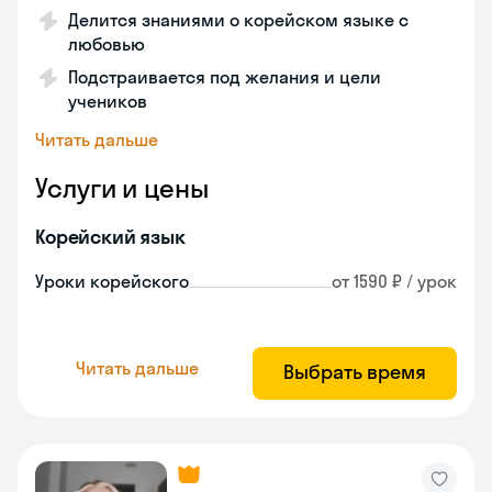
Делится знаниями о корейском языке с
любовью
Подстраивается под желания и цели
учеников
Читать дальше
Услуги и цены
Корейский язык
Уроки корейского
от 1590 ₽ / урок
Читать дальше
Выбрать время