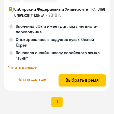
Сибирский Федеральный Университет, PAI CHAI
•
2010 г.
UNIVERSITY KOREA
Окончила СФУ и имеет диплом лингвиста-
переводчика
Стажировалась в ведущих вузах Южной
Кореи
Основала онлайн-школу корейского языка
"ТЭЯН"
Читать дальше
Читать дальше
Выбрать время
1