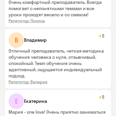
Очень комфортный преподаватель. Всегда
помогает с непонятными темами и все
уроки проходят весело и со смехом!
Репетитор: Полина
5
★
В
Владимир
Отличный преподаватель, четкая методика
обучения человека с нуля, отзывчивый,
спокойный. Темп обучения очень
адаптивный, ощущается индивидуальный
подход.
Репетитор: Валерия
5
★
Е
Екатерина
Мария - one love! Очень приятно заниматься