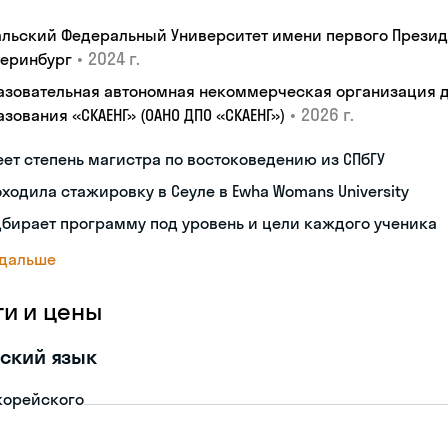
альский Федеральный Университет имени первого Президен
•
2024 г.
теринбург
азовательная автономная некоммерческая организация 
•
2026 г.
зования «СКАЕНГ» (ОАНО ДПО «СКАЕНГ»)
ет степень магистра по востоковедению из СПбГУ
ходила стажировку в Сеуле в Ewha Womans University
бирает программу под уровень и цели каждого ученика
 дальше
ги и цены
ский язык
корейского