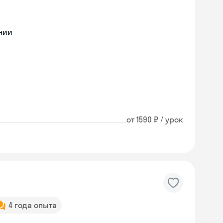
нии
от 1590 ₽ / урок
4 года опыта