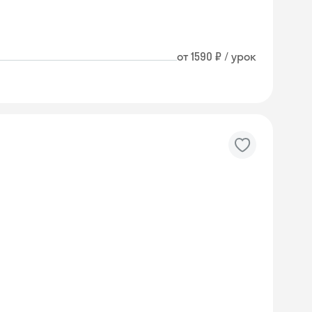
от 1590 ₽ / урок
Skyeng Chat
online