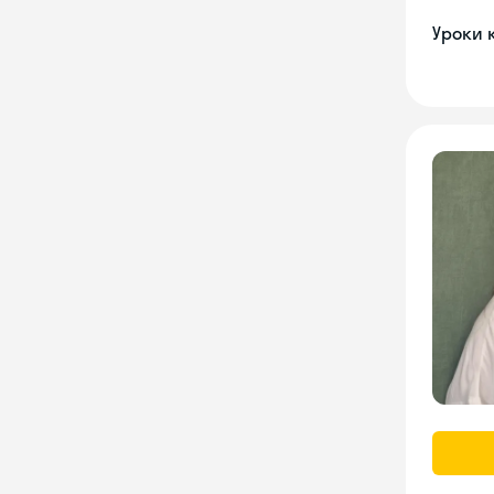
Уроки 