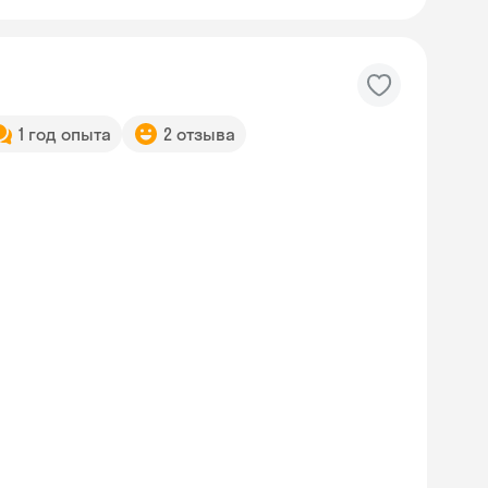
1 год опыта
2 отзыва