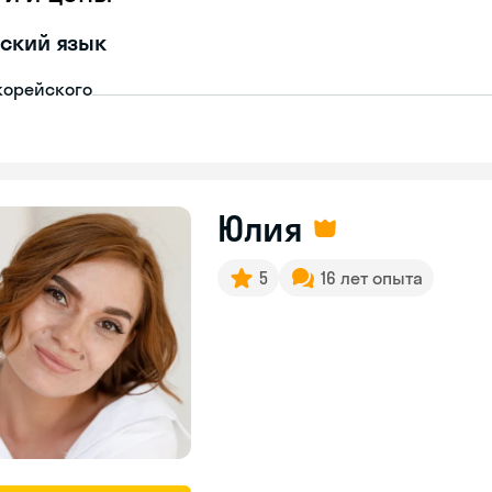
ский язык
корейского
Юлия
5
16 лет опыта