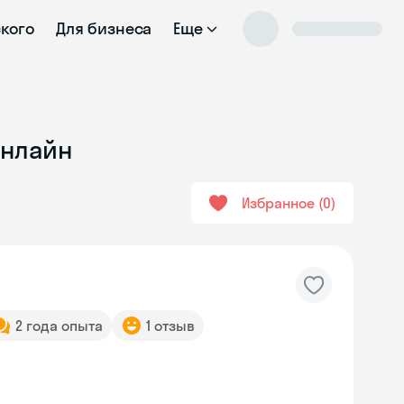
ского
Для бизнеса
Еще
онлайн
Избранное
0
2 года опыта
1 отзыв