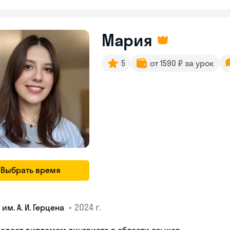
Мария
5
от 1590 ₽ за урок
Выбрать время
•
2024 г.
 им. А. И. Герцена