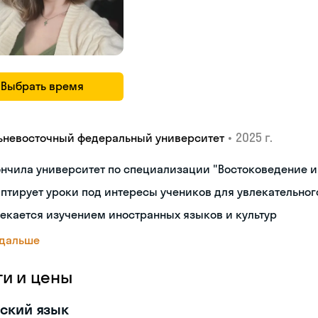
Выбрать время
•
2025 г.
ьневосточный федеральный университет
нчила университет по специализации "Востоковедение 
птирует уроки под интересы учеников для увлекательног
екается изучением иностранных языков и культур
 дальше
ги и цены
ский язык