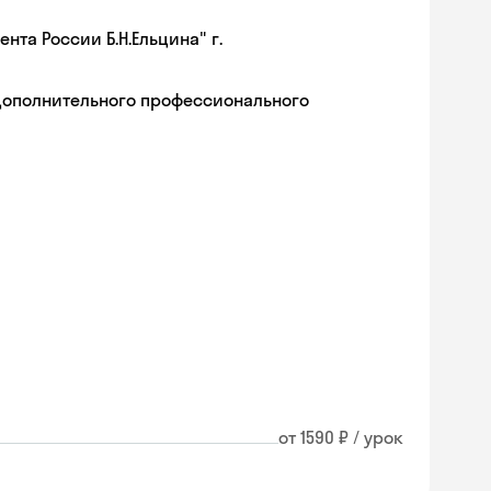
та России Б.Н.Ельцина" г.
дополнительного профессионального
от 1590 ₽ / урок