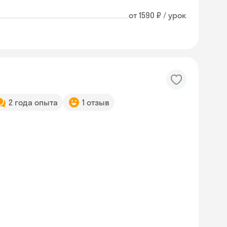
от 1590 ₽ / урок
2 года опыта
1 отзыв