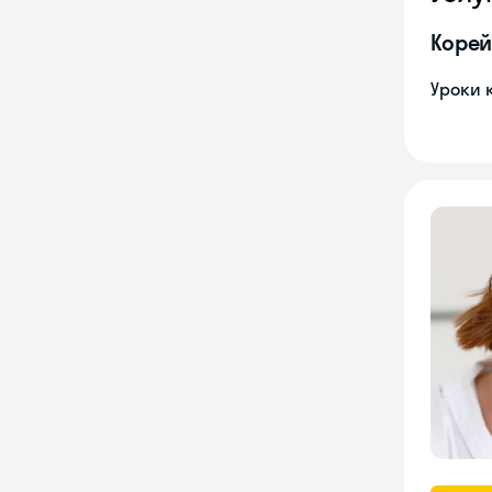
Корей
Уроки 