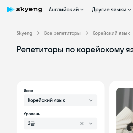
Английский
Другие языки
Skyeng
Все репетиторы
Корейский язык
Репетиторы по корейскому я
Язык
Корейский язык
Уровень
3급