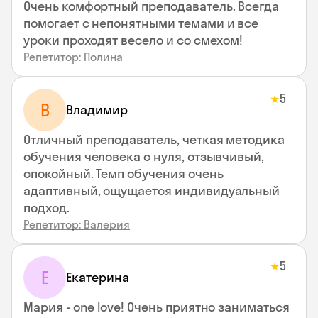
Очень комфортный преподаватель. Всегда
помогает с непонятными темами и все
уроки проходят весело и со смехом!
Репетитор: Полина
5
★
В
Владимир
Отличный преподаватель, четкая методика
обучения человека с нуля, отзывчивый,
спокойный. Темп обучения очень
адаптивный, ощущается индивидуальный
подход.
Репетитор: Валерия
5
★
Е
Екатерина
Мария - one love! Очень приятно заниматься