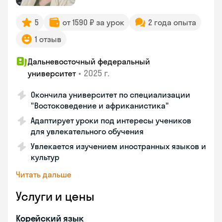
5
от 1590 ₽ за урок
2 года опыта
1 отзыв
Дальневосточный федеральный
•
2025 г.
университет
Окончила университет по специализации
"Востоковедение и африканистика"
Адаптирует уроки под интересы учеников
для увлекательного обучения
Увлекается изучением иностранных языков и
культур
Читать дальше
Услуги и цены
Корейский язык