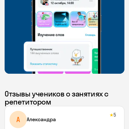
Отзывы учеников о занятиях с
репетитором
5
★
A
Aлександра