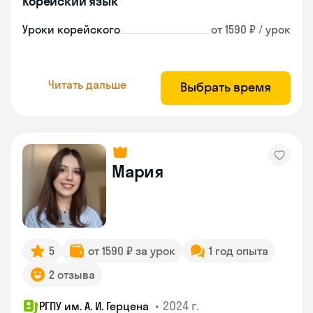
Корейский язык
Уроки корейского
от 1590 ₽ / урок
Читать дальше
Выбрать время
Мария
5
от 1590 ₽ за урок
1 год опыта
2 отзыва
•
2024 г.
РГПУ им. А. И. Герцена