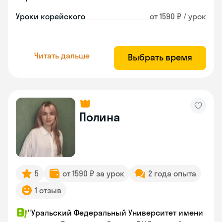
Уроки корейского
от 1590 ₽ / урок
Читать дальше
Выбрать время
Полина
5
от 1590 ₽ за урок
2 года опыта
1 отзыв
"Уральский Федеральный Университет имени