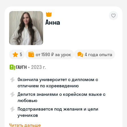
Анна
5
от 1590 ₽ за урок
4 года опыта
•
2023 г.
ГАУГН
Окончила университет с дипломом с
отличием по корееведению
Делится знаниями о корейском языке с
любовью
Подстраивается под желания и цели
учеников
Читать дальше