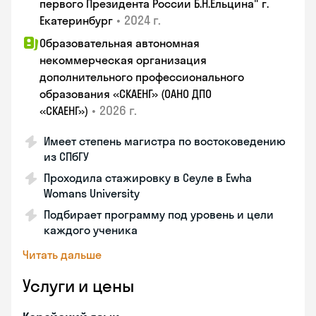
первого Президента России Б.Н.Ельцина" г.
•
2024 г.
Екатеринбург
Образовательная автономная
некоммерческая организация
дополнительного профессионального
образования «СКАЕНГ» (ОАНО ДПО
•
2026 г.
«СКАЕНГ»)
Имеет степень магистра по востоковедению
из СПбГУ
Проходила стажировку в Сеуле в Ewha
Womans University
Подбирает программу под уровень и цели
каждого ученика
Читать дальше
Услуги и цены