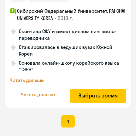
Сибирский Федеральный Университет, PAI CHAI
•
2010 г.
UNIVERSITY KOREA
Окончила СФУ и имеет диплом лингвиста-
переводчика
Стажировалась в ведущих вузах Южной
Кореи
Основала онлайн-школу корейского языка
"ТЭЯН"
Читать дальше
Читать дальше
Выбрать время
1