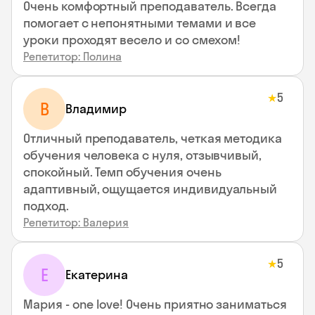
Очень комфортный преподаватель. Всегда
помогает с непонятными темами и все
уроки проходят весело и со смехом!
Репетитор: Полина
5
★
В
Владимир
Отличный преподаватель, четкая методика
обучения человека с нуля, отзывчивый,
спокойный. Темп обучения очень
адаптивный, ощущается индивидуальный
подход.
Репетитор: Валерия
5
★
Е
Екатерина
Мария - one love! Очень приятно заниматься