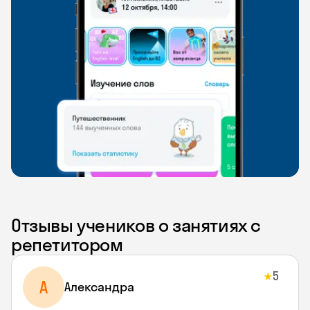
Отзывы учеников о занятиях с
репетитором
5
★
A
Aлександра