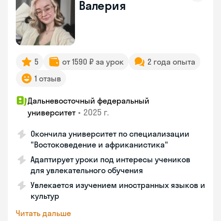
Валерия
5
от 1590 ₽ за урок
2 года опыта
1 отзыв
Дальневосточный федеральный
•
2025 г.
университет
Окончила университет по специализации
"Востоковедение и африканистика"
Адаптирует уроки под интересы учеников
для увлекательного обучения
Увлекается изучением иностранных языков и
культур
Читать дальше