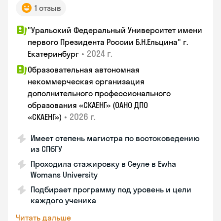
1 отзыв
"Уральский Федеральный Университет имени
первого Президента России Б.Н.Ельцина" г.
•
2024 г.
Екатеринбург
Образовательная автономная
некоммерческая организация
дополнительного профессионального
образования «СКАЕНГ» (ОАНО ДПО
•
2026 г.
«СКАЕНГ»)
Имеет степень магистра по востоковедению
из СПбГУ
Проходила стажировку в Сеуле в Ewha
Womans University
Подбирает программу под уровень и цели
каждого ученика
Читать дальше