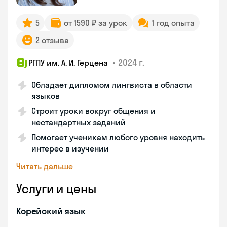
5
от 1590 ₽ за урок
1 год опыта
2 отзыва
•
2024 г.
РГПУ им. А. И. Герцена
Обладает дипломом лингвиста в области
языков
Строит уроки вокруг общения и
нестандартных заданий
Помогает ученикам любого уровня находить
интерес в изучении
Читать дальше
Услуги и цены
Корейский язык