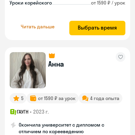
Уроки корейского
от 1590 ₽ / урок
Читать дальше
Выбрать время
Анна
5
от 1590 ₽ за урок
4 года опыта
•
2023 г.
ГАУГН
Окончила университет с дипломом с
отличием по корееведению