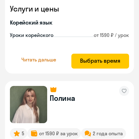
Услуги и цены
Корейский язык
Уроки корейского
от 1590 ₽ / урок
Читать дальше
Выбрать время
Полина
5
от 1590 ₽ за урок
2 года опыта