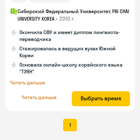
Сибирский Федеральный Университет, PAI CHAI
•
2010 г.
UNIVERSITY KOREA
Окончила СФУ и имеет диплом лингвиста-
переводчика
Стажировалась в ведущих вузах Южной
Кореи
Основала онлайн-школу корейского языка
"ТЭЯН"
Читать дальше
Читать дальше
Выбрать время
1