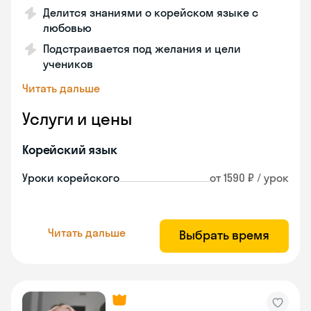
Делится знаниями о корейском языке с
любовью
Подстраивается под желания и цели
учеников
Читать дальше
Услуги и цены
Корейский язык
Уроки корейского
от 1590 ₽ / урок
Читать дальше
Выбрать время