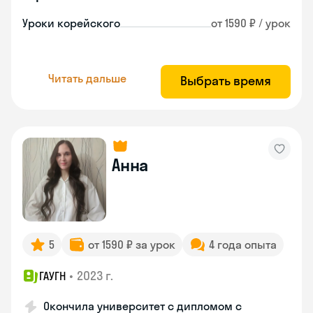
Уроки корейского
от 1590 ₽ / урок
Читать дальше
Выбрать время
Анна
5
от 1590 ₽ за урок
4 года опыта
•
2023 г.
ГАУГН
Окончила университет с дипломом с