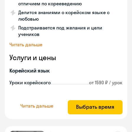
отличием по корееведению
Делится знаниями о корейском языке с
любовью
Подстраивается под желания и цели
учеников
Читать дальше
Услуги и цены
Корейский язык
Уроки корейского
от 1590 ₽ / урок
Читать дальше
Выбрать время