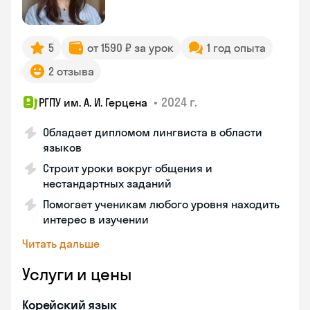
5
от 1590 ₽ за урок
1 год опыта
2 отзыва
•
2024 г.
РГПУ им. А. И. Герцена
Обладает дипломом лингвиста в области
языков
Строит уроки вокруг общения и
нестандартных заданий
Помогает ученикам любого уровня находить
интерес в изучении
Читать дальше
Услуги и цены
Корейский язык