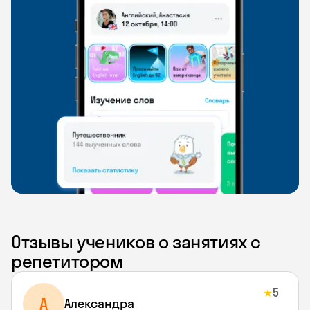
Отзывы учеников о занятиях с
репетитором
5
★
A
Aлександра