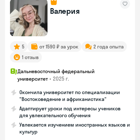
Валерия
5
от 1590 ₽ за урок
2 года опыта
1 отзыв
Дальневосточный федеральный
•
2025 г.
университет
Окончила университет по специализации
"Востоковедение и африканистика"
Адаптирует уроки под интересы учеников
для увлекательного обучения
Увлекается изучением иностранных языков и
культур