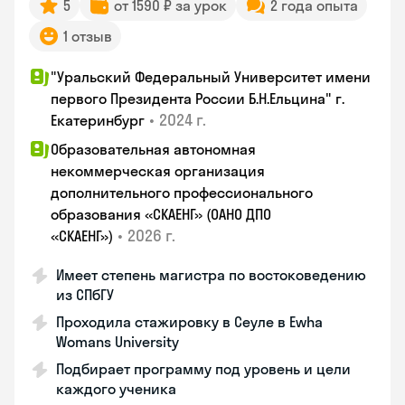
5
от 1590 ₽ за урок
2 года опыта
1 отзыв
"Уральский Федеральный Университет имени
первого Президента России Б.Н.Ельцина" г.
•
2024 г.
Екатеринбург
Образовательная автономная
некоммерческая организация
дополнительного профессионального
образования «СКАЕНГ» (ОАНО ДПО
•
2026 г.
«СКАЕНГ»)
Имеет степень магистра по востоковедению
из СПбГУ
Проходила стажировку в Сеуле в Ewha
Womans University
Подбирает программу под уровень и цели
каждого ученика