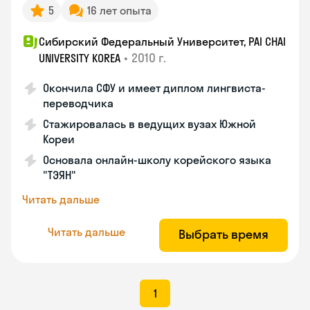
5
16 лет опыта
Сибирский Федеральный Университет, PAI CHAI
•
2010 г.
UNIVERSITY KOREA
Окончила СФУ и имеет диплом лингвиста-
переводчика
Стажировалась в ведущих вузах Южной
Кореи
Основала онлайн-школу корейского языка
"ТЭЯН"
Читать дальше
Читать дальше
Выбрать время
1