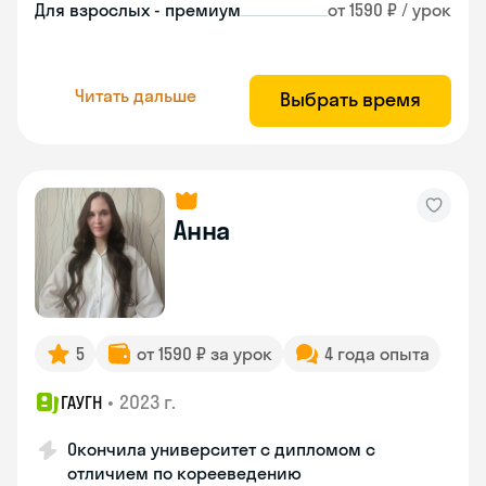
Для взрослых - премиум
от 1590 ₽ / урок
Читать дальше
Выбрать время
Анна
5
от 1590 ₽ за урок
4 года опыта
•
2023 г.
ГАУГН
Окончила университет с дипломом с
отличием по корееведению