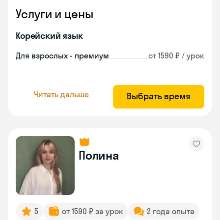
Услуги и цены
Корейский язык
Для взрослых - премиум
от 1590 ₽ / урок
Читать дальше
Выбрать время
Полина
5
от 1590 ₽ за урок
2 года опыта