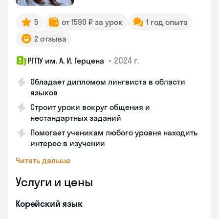
5
от 1590 ₽ за урок
1 год опыта
2 отзыва
•
2024 г.
РГПУ им. А. И. Герцена
Обладает дипломом лингвиста в области
языков
Строит уроки вокруг общения и
нестандартных заданий
Помогает ученикам любого уровня находить
интерес в изучении
Читать дальше
Услуги и цены
Корейский язык