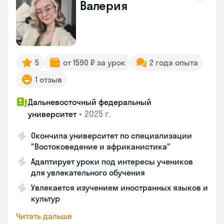
Валерия
5
от 1590 ₽ за урок
2 года опыта
1 отзыв
Дальневосточный федеральный
•
2025 г.
университет
Окончила университет по специализации
"Востоковедение и африканистика"
Адаптирует уроки под интересы учеников
для увлекательного обучения
Увлекается изучением иностранных языков и
культур
Читать дальше