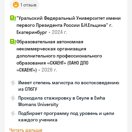
1 отзыв
"Уральский Федеральный Университет имени
первого Президента России Б.Н.Ельцина" г.
•
2024 г.
Екатеринбург
Образовательная автономная
некоммерческая организация
дополнительного профессионального
образования «СКАЕНГ» (ОАНО ДПО
•
2026 г.
«СКАЕНГ»)
Имеет степень магистра по востоковедению
из СПбГУ
Проходила стажировку в Сеуле в Ewha
Womans University
Подбирает программу под уровень и цели
каждого ученика
Читать дальше