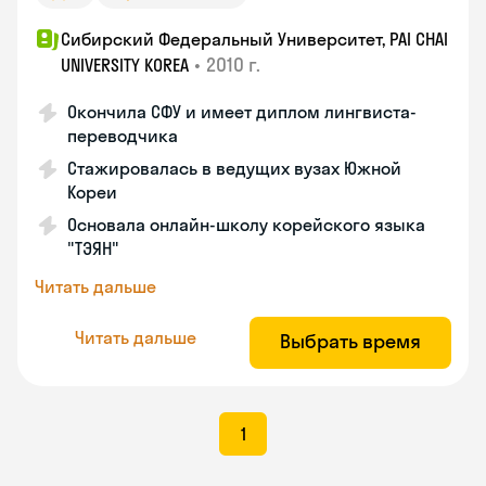
Сибирский Федеральный Университет, PAI CHAI
•
2010 г.
UNIVERSITY KOREA
Окончила СФУ и имеет диплом лингвиста-
переводчика
Стажировалась в ведущих вузах Южной
Кореи
Основала онлайн-школу корейского языка
"ТЭЯН"
Читать дальше
Читать дальше
Выбрать время
1