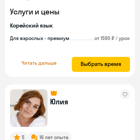
Услуги и цены
Корейский язык
Для взрослых - премиум
от 1590 ₽ / урок
Читать дальше
Выбрать время
Юлия
5
16 лет опыта