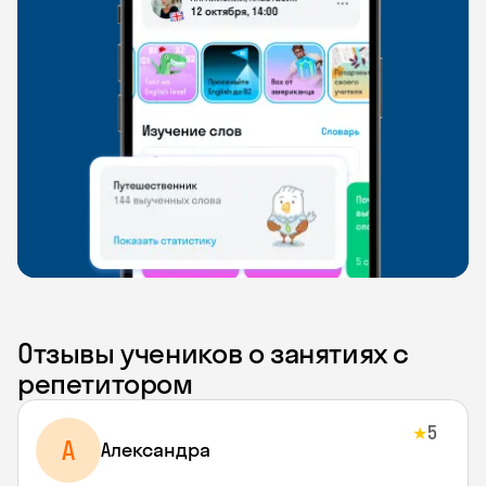
Отзывы учеников о занятиях с
репетитором
5
★
A
Aлександра