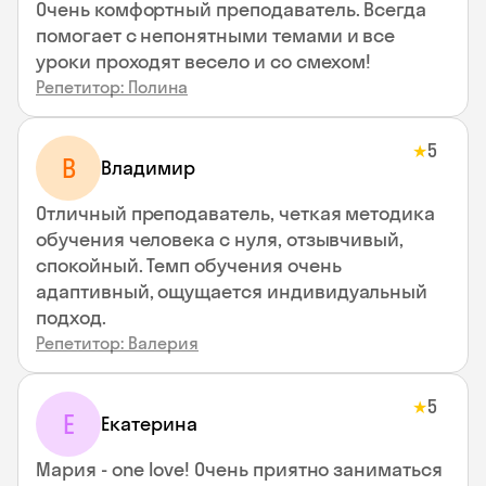
Очень комфортный преподаватель. Всегда
помогает с непонятными темами и все
уроки проходят весело и со смехом!
Репетитор: Полина
5
★
В
Владимир
Отличный преподаватель, четкая методика
обучения человека с нуля, отзывчивый,
спокойный. Темп обучения очень
адаптивный, ощущается индивидуальный
подход.
Репетитор: Валерия
5
★
Е
Екатерина
Мария - one love! Очень приятно заниматься