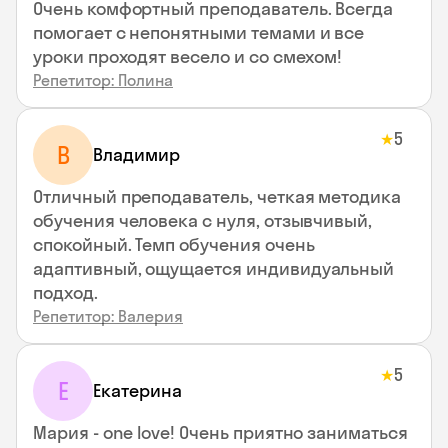
Очень комфортный преподаватель. Всегда
помогает с непонятными темами и все
уроки проходят весело и со смехом!
Репетитор: Полина
5
★
В
Владимир
Отличный преподаватель, четкая методика
обучения человека с нуля, отзывчивый,
спокойный. Темп обучения очень
адаптивный, ощущается индивидуальный
подход.
Репетитор: Валерия
5
★
Е
Екатерина
Мария - one love! Очень приятно заниматься