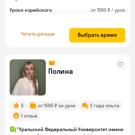
Уроки корейского
от 1590 ₽ / урок
Читать дальше
Выбрать время
Полина
5
от 1590 ₽ за урок
2 года опыта
1 отзыв
"Уральский Федеральный Университет имени