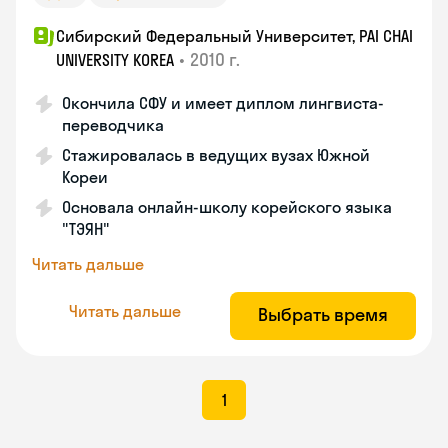
Сибирский Федеральный Университет, PAI CHAI
•
2010 г.
UNIVERSITY KOREA
Окончила СФУ и имеет диплом лингвиста-
переводчика
Стажировалась в ведущих вузах Южной
Кореи
Основала онлайн-школу корейского языка
"ТЭЯН"
Читать дальше
Читать дальше
Выбрать время
1