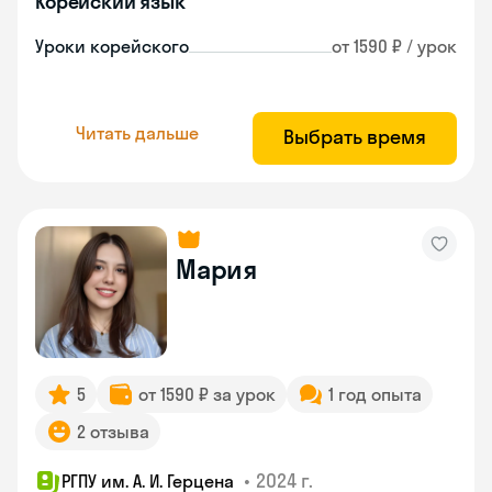
Корейский язык
Уроки корейского
от 1590 ₽ / урок
Читать дальше
Выбрать время
Мария
5
от 1590 ₽ за урок
1 год опыта
2 отзыва
•
2024 г.
РГПУ им. А. И. Герцена