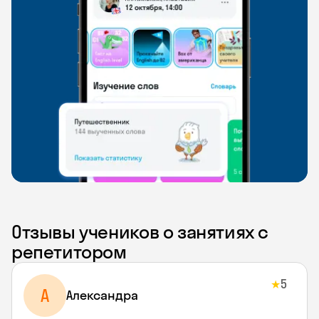
Отзывы учеников о занятиях с
репетитором
5
★
A
Aлександра