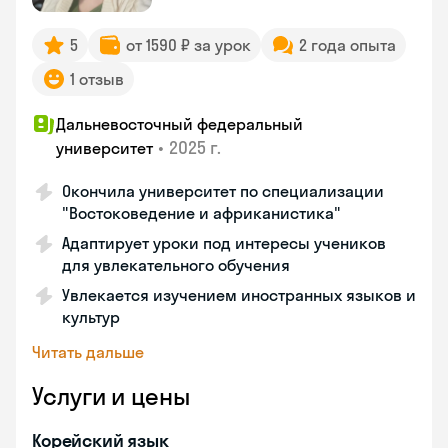
5
от 1590 ₽ за урок
2 года опыта
1 отзыв
Дальневосточный федеральный
•
2025 г.
университет
Окончила университет по специализации
"Востоковедение и африканистика"
Адаптирует уроки под интересы учеников
для увлекательного обучения
Увлекается изучением иностранных языков и
культур
Читать дальше
Услуги и цены
Корейский язык