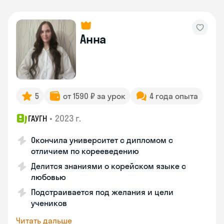
Анна
5
от 1590 ₽ за урок
4 года опыта
•
2023 г.
ГАУГН
Окончила университет с дипломом с
отличием по корееведению
Делится знаниями о корейском языке с
любовью
Подстраивается под желания и цели
учеников
Читать дальше