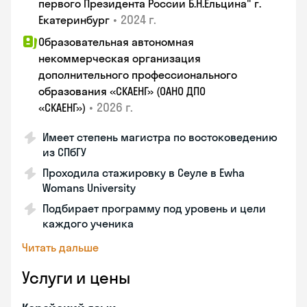
первого Президента России Б.Н.Ельцина" г.
•
2024 г.
Екатеринбург
Образовательная автономная
некоммерческая организация
дополнительного профессионального
образования «СКАЕНГ» (ОАНО ДПО
•
2026 г.
«СКАЕНГ»)
Имеет степень магистра по востоковедению
из СПбГУ
Проходила стажировку в Сеуле в Ewha
Womans University
Подбирает программу под уровень и цели
каждого ученика
Читать дальше
Услуги и цены