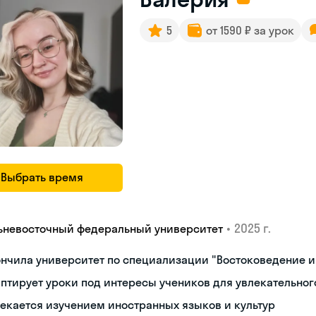
5
от 1590 ₽ за урок
Выбрать время
•
2025 г.
ьневосточный федеральный университет
нчила университет по специализации "Востоковедение 
птирует уроки под интересы учеников для увлекательног
екается изучением иностранных языков и культур