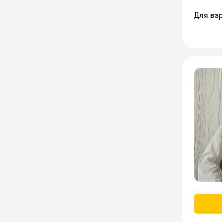
Для вз