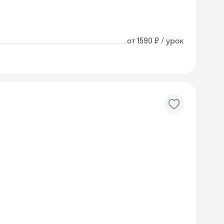
от 1590 ₽ / урок
Skyeng Chat
online