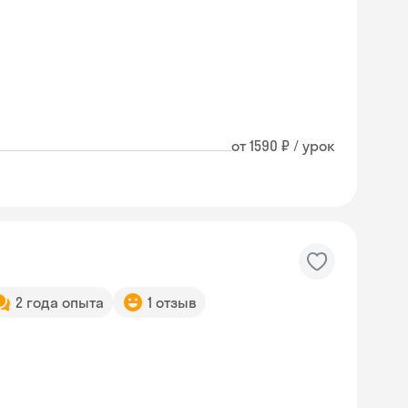
от 1590 ₽ / урок
2 года опыта
1 отзыв