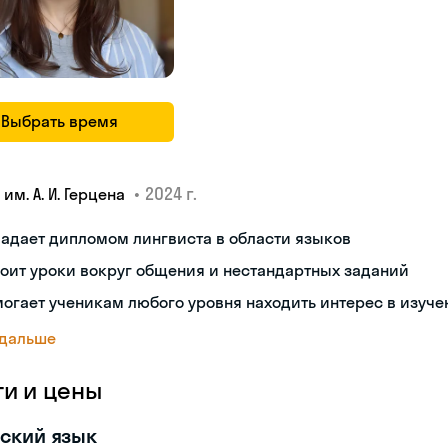
Выбрать время
•
2024 г.
 им. А. И. Герцена
адает дипломом лингвиста в области языков
оит уроки вокруг общения и нестандартных заданий
огает ученикам любого уровня находить интерес в изуче
 дальше
ги и цены
ский язык