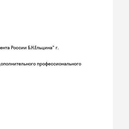
та России Б.Н.Ельцина" г.
дополнительного профессионального