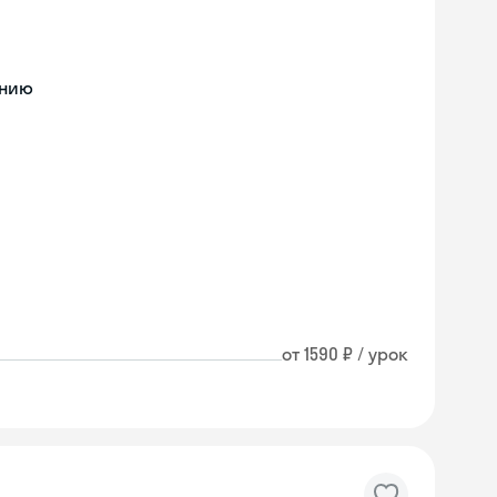
ению
от 1590 ₽ / урок