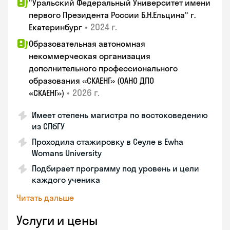
"Уральский Федеральный Университет имени
первого Президента России Б.Н.Ельцина" г.
•
2024 г.
Екатеринбург
Образовательная автономная
некоммерческая организация
дополнительного профессионального
образования «СКАЕНГ» (ОАНО ДПО
•
2026 г.
«СКАЕНГ»)
Имеет степень магистра по востоковедению
из СПбГУ
Проходила стажировку в Сеуле в Ewha
Womans University
Подбирает программу под уровень и цели
каждого ученика
Читать дальше
Услуги и цены