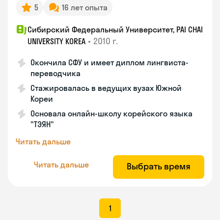
5
16 лет опыта
Сибирский Федеральный Университет, PAI CHAI
•
2010 г.
UNIVERSITY KOREA
Окончила СФУ и имеет диплом лингвиста-
переводчика
Стажировалась в ведущих вузах Южной
Кореи
Основала онлайн-школу корейского языка
"ТЭЯН"
Читать дальше
Читать дальше
Выбрать время
1