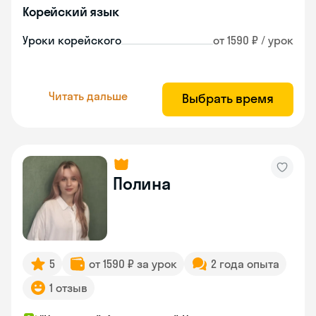
Корейский язык
Уроки корейского
от 1590 ₽ / урок
Читать дальше
Выбрать время
Полина
5
от 1590 ₽ за урок
2 года опыта
1 отзыв