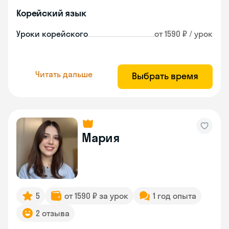
Корейский язык
Уроки корейского
от 1590 ₽ / урок
Читать дальше
Выбрать время
Мария
5
от 1590 ₽ за урок
1 год опыта
2 отзыва