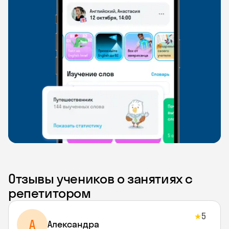
Отзывы учеников о занятиях с
репетитором
5
★
A
Aлександра