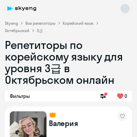
Skyeng
Все репетиторы
Корейский язык
Октябрьский
3급
Репетиторы по
корейскому языку для
Skyeng Chat
уровня 3급 в
online
Октябрьском онлайн
Фильтры
0
Валерия