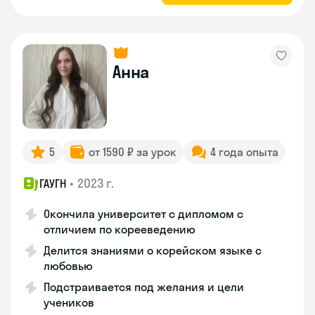
Анна
5
от 1590 ₽ за урок
4 года опыта
•
2023 г.
ГАУГН
Окончила университет с дипломом с
отличием по корееведению
Делится знаниями о корейском языке с
любовью
Подстраивается под желания и цели
учеников