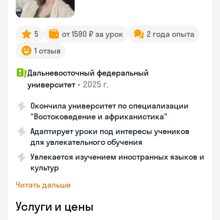
5
от 1590 ₽ за урок
2 года опыта
1 отзыв
Дальневосточный федеральный
•
2025 г.
университет
Окончила университет по специализации
"Востоковедение и африканистика"
Адаптирует уроки под интересы учеников
для увлекательного обучения
Увлекается изучением иностранных языков и
культур
Читать дальше
Услуги и цены