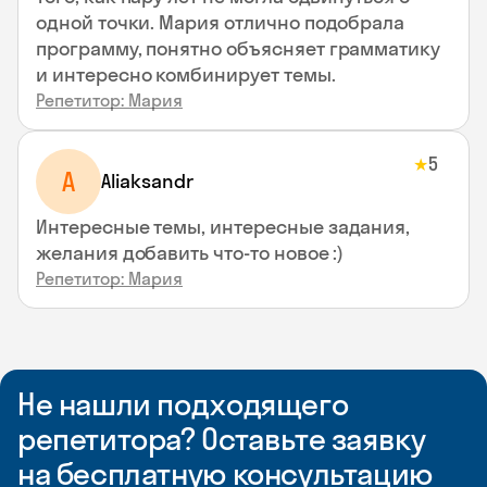
одной точки. Мария отлично подобрала
программу, понятно объясняет грамматику
и интересно комбинирует темы.
Репетитор: Мария
5
★
A
Aliaksandr
Интересные темы, интересные задания,
желания добавить что-то новое :)
Репетитор: Мария
Не нашли подходящего
репетитора? Оставьте заявку
на бесплатную консультацию