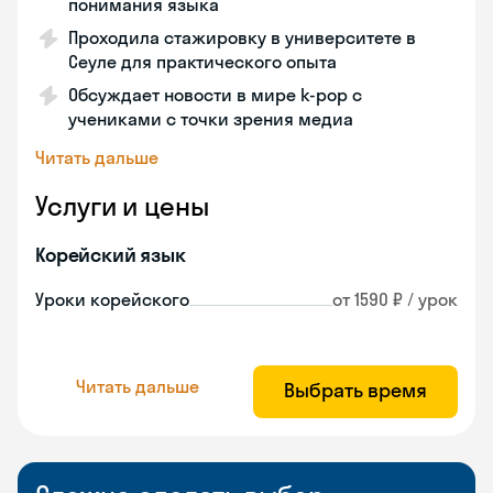
понимания языка
Проходила стажировку в университете в
Сеуле для практического опыта
Обсуждает новости в мире k-pop с
учениками с точки зрения медиа
Читать дальше
Услуги и цены
Корейский язык
Уроки корейского
от 1590 ₽ / урок
Читать дальше
Выбрать время