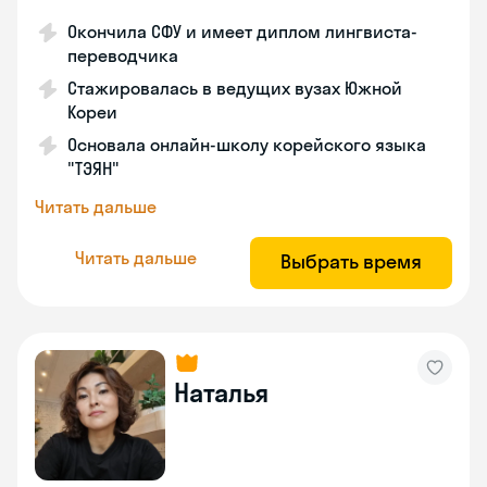
Окончила СФУ и имеет диплом лингвиста-
переводчика
Стажировалась в ведущих вузах Южной
Кореи
Основала онлайн-школу корейского языка
"ТЭЯН"
Читать дальше
Читать дальше
Выбрать время
Наталья