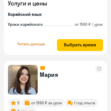
Услуги и цены
Корейский язык
Уроки корейского
от 1590 ₽ / урок
Читать дальше
Выбрать время
Мария
5
от 1590 ₽ за урок
1 год опыта