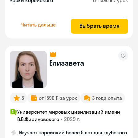
Уроки корейского
от 1590 ₽ / урок
Читать дальше
Выбрать время
Елизавета
5
от 1590 ₽ за урок
3 года опыта
Университет мировых цивилизаций имени
•
2029 г.
В.В.Жириновского
Изучает корейский более 5 лет для глубокого