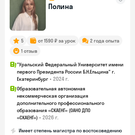
Полина
5
от 1590 ₽ за урок
2 года опыта
1 отзыв
"Уральский Федеральный Университет имени
первого Президента России Б.Н.Ельцина" г.
•
2024 г.
Екатеринбург
Образовательная автономная
некоммерческая организация
дополнительного профессионального
образования «СКАЕНГ» (ОАНО ДПО
•
2026 г.
«СКАЕНГ»)
Имеет степень магистра по востоковедению