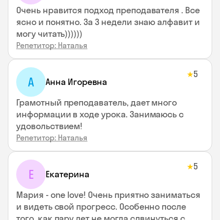
Очень нравится подход преподавателя . Все
ясно и понятно. За 3 недели знаю алфавит и
могу читать))))))
Репетитор: Наталья
5
★
А
Анна Игоревна
Грамотный преподаватель, дает много
информации в ходе урока. Занимаюсь с
удовольствием!
Репетитор: Наталья
5
★
Е
Екатерина
Мария - one love! Очень приятно заниматься
и видеть свой прогресс. Особенно после
того, как пару лет не могла сдвинуться с