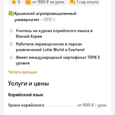
5
от 1590 ₽ за урок
1 год опыта
Крымский агропромышленный
•
2012 г.
университет
Училась на курсах корейского языка в
Южной Корее
Работала переводчиком в парках
развлечений Lotte World и Everland
Имеет международный сертификат TOPIK 5
уровня
Читать дальше
Услуги и цены
Корейский язык
Уроки корейского
от 1590 ₽ / урок