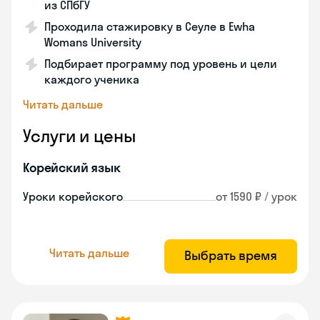
из СПбГУ
Проходила стажировку в Сеуле в Ewha
Womans University
Подбирает программу под уровень и цели
каждого ученика
Читать дальше
Услуги и цены
Корейский язык
Уроки корейского
от 1590 ₽ / урок
Читать дальше
Выбрать время