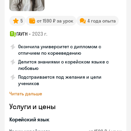
5
от 1590 ₽ за урок
4 года опыта
•
2023 г.
ГАУГН
Окончила университет с дипломом с
отличием по корееведению
Делится знаниями о корейском языке с
любовью
Подстраивается под желания и цели
учеников
Читать дальше
Услуги и цены
Корейский язык