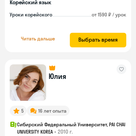
Корейский язык
Уроки корейского
от 1590 ₽ / урок
Читать дальше
Выбрать время
Юлия
5
16 лет опыта
Сибирский Федеральный Университет, PAI CHAI
•
2010 г.
UNIVERSITY KOREA