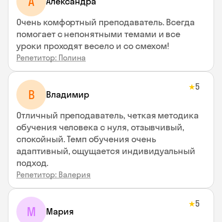
A
Aлександра
Очень комфортный преподаватель. Всегда
помогает с непонятными темами и все
уроки проходят весело и со смехом!
Репетитор: Полина
5
★
В
Владимир
Отличный преподаватель, четкая методика
обучения человека с нуля, отзывчивый,
спокойный. Темп обучения очень
адаптивный, ощущается индивидуальный
подход.
Репетитор: Валерия
5
★
М
Мария