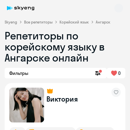
Skyeng
Все репетиторы
Корейский язык
Ангарск
Репетиторы по
корейскому языку в
Ангарске онлайн
Фильтры
0
Skyeng Chat
online
Виктория