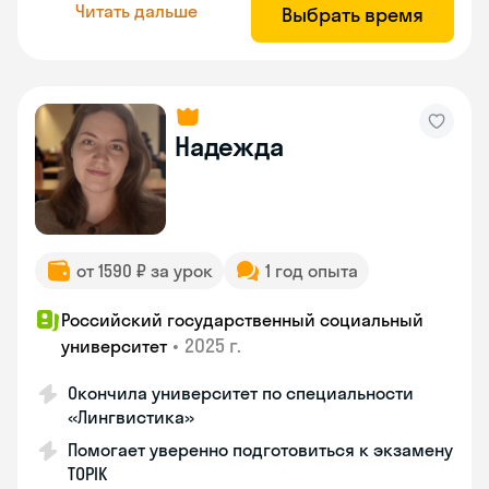
Читать дальше
Выбрать время
Надежда
от 1590 ₽ за урок
1 год опыта
Российский государственный социальный
•
2025 г.
университет
Окончила университет по специальности
«Лингвистика»
Помогает уверенно подготовиться к экзамену
TOPIK