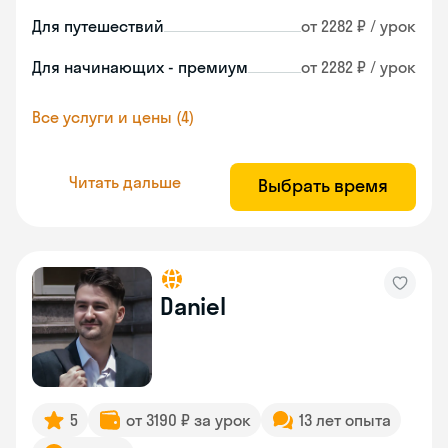
Для путешествий
от 2282 ₽ / урок
Для начинающих - премиум
от 2282 ₽ / урок
Все услуги и цены (4)
Читать дальше
Выбрать время
Daniel
5
от 3190 ₽ за урок
13 лет опыта