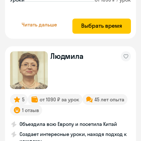
Читать дальше
Выбрать время
Людмила
5
от 1090 ₽ за урок
45 лет опыта
1 отзыв
Объездила всю Европу и посетила Китай
Создает интересные уроки, находя подход к