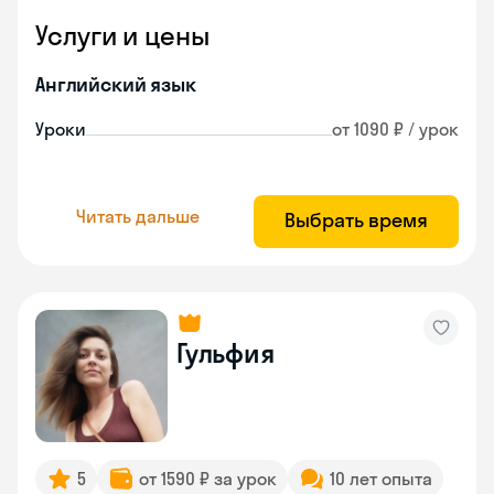
Услуги и цены
Английский язык
Уроки
от 1090 ₽ / урок
Читать дальше
Выбрать время
Гульфия
5
от 1590 ₽ за урок
10 лет опыта