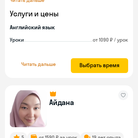
Читать дальше
Услуги и цены
Английский язык
Уроки
от 1090 ₽ / урок
Читать дальше
Выбрать время
Айдана
5
от 1590 ₽ за урок
19 лет опыта