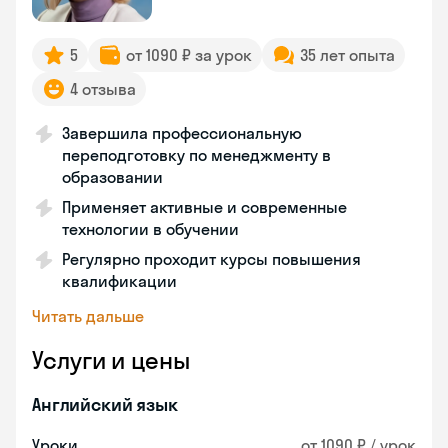
5
от 1090 ₽ за урок
35 лет опыта
4 отзыва
Завершила профессиональную
переподготовку по менеджменту в
образовании
Применяет активные и современные
технологии в обучении
Регулярно проходит курсы повышения
квалификации
Читать дальше
Услуги и цены
Английский язык
Уроки
от 1090 ₽ / урок