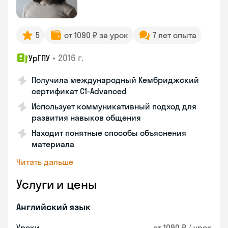
5
от 1090 ₽ за урок
7 лет опыта
•
2016 г.
УрГПУ
Получила международный Кембриджский
сертификат С1-Advanced
Использует коммуникативный подход для
развития навыков общения
Находит понятные способы объяснения
материала
Читать дальше
Услуги и цены
Английский язык
Уроки
от 1090 ₽ / урок