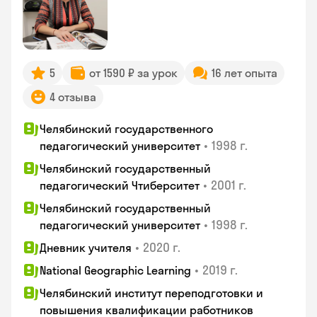
5
от 1590 ₽ за урок
16 лет опыта
4 отзыва
Челябинский государственного
•
1998 г.
педагогический университет
Челябинский государственный
•
2001 г.
педагогический Чтиберситет
Челябинский государственный
•
1998 г.
педагогический университет
•
2020 г.
Дневник учителя
•
2019 г.
National Geographic Learning
Челябинский институт переподготовки и
повышения квалификации работников