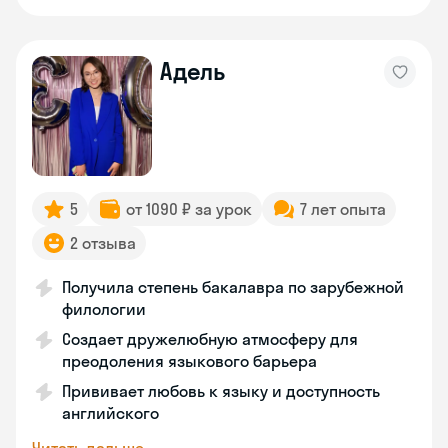
Адель
5
от 1090 ₽ за урок
7 лет опыта
2 отзыва
Получила степень бакалавра по зарубежной
филологии
Создает дружелюбную атмосферу для
преодоления языкового барьера
Прививает любовь к языку и доступность
английского