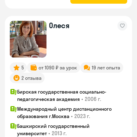
Олеся
5
от 1090 ₽ за урок
19 лет опыта
2 отзыва
Бирская государственная социально-
•
2006 г.
педагогическая академия
Международный центр дистанционного
•
2023 г.
образования г.Москва
Башкирский государственный
•
2013 г.
университет