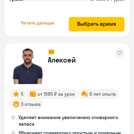
Читать дальше
Выбрать время
Алексей
5
от 1590 ₽ за урок
6 лет опыта
3 отзыва
Уделяет внимание увеличению словарного
запаса
Объясняет грамматику простым и понятным