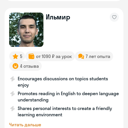
Ильмир
5
от 1090 ₽ за урок
7 лет опыта
4 отзыва
Encourages discussions on topics students
enjoy
Promotes reading in English to deepen language
understanding
Shares personal interests to create a friendly
learning environment
Читать дальше