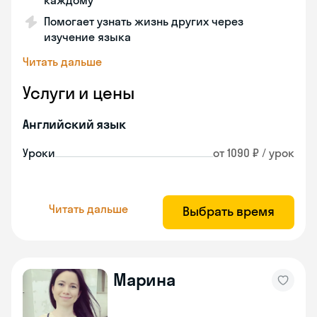
каждому
Помогает узнать жизнь других через
изучение языка
Читать дальше
Услуги и цены
Английский язык
Уроки
от 1090 ₽ / урок
Читать дальше
Выбрать время
Марина