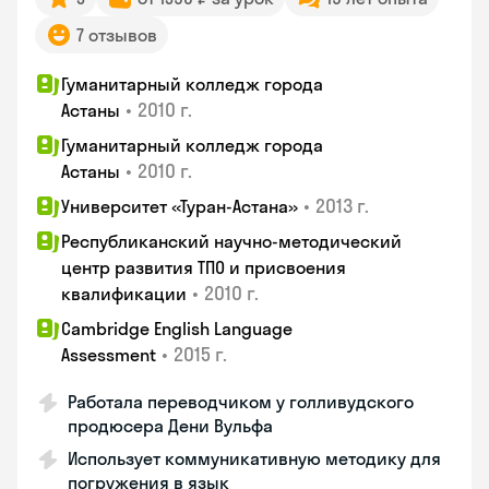
7 отзывов
Гуманитарный колледж города
•
2010 г.
Астаны
Гуманитарный колледж города
•
2010 г.
Астаны
•
2013 г.
Университет «Туран-Астана»
Республиканский научно-методический
центр развития ТПО и присвоения
•
2010 г.
квалификации
Cambridge English Language
•
2015 г.
Assessment
Работала переводчиком у голливудского
продюсера Дени Вульфа
Использует коммуникативную методику для
погружения в язык