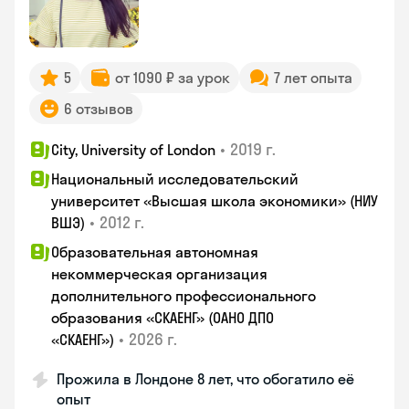
5
от 1090 ₽ за урок
7 лет опыта
6 отзывов
•
2019 г.
City, University of London
Национальный исследовательский
университет «Высшая школа экономики» (НИУ
•
2012 г.
ВШЭ)
Образовательная автономная
некоммерческая организация
дополнительного профессионального
образования «СКАЕНГ» (ОАНО ДПО
•
2026 г.
«СКАЕНГ»)
Прожила в Лондоне 8 лет, что обогатило её
опыт