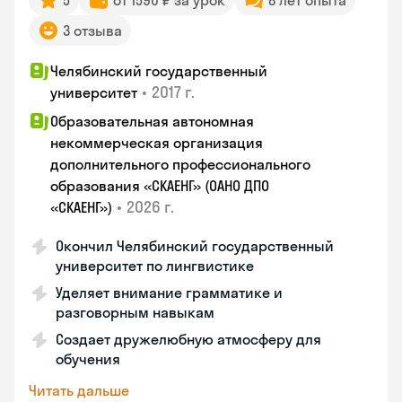
5
от 1590 ₽ за урок
8 лет опыта
3 отзыва
Челябинский государственный
•
2017 г.
университет
Образовательная автономная
некоммерческая организация
дополнительного профессионального
образования «СКАЕНГ» (ОАНО ДПО
•
2026 г.
«СКАЕНГ»)
Окончил Челябинский государственный
университет по лингвистике
Уделяет внимание грамматике и
разговорным навыкам
Создает дружелюбную атмосферу для
обучения
Читать дальше