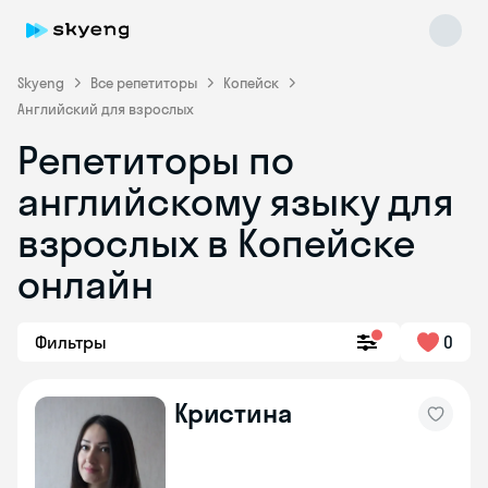
Skyeng
Все репетиторы
Копейск
Английский для взрослых
Репетиторы по
английскому языку для
взрослых в Копейске
онлайн
Skyeng Chat
online
Фильтры
0
Кристина