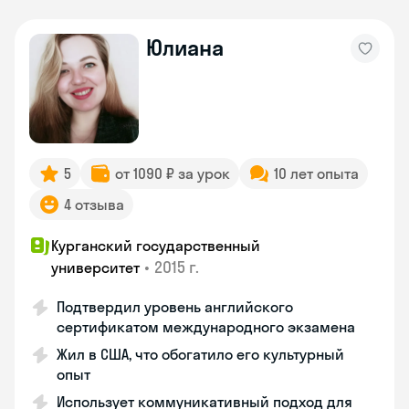
Юлиана
5
от 1090 ₽ за урок
10 лет опыта
4 отзыва
Курганский государственный
•
2015 г.
университет
Подтвердил уровень английского
сертификатом международного экзамена
Жил в США, что обогатило его культурный
опыт
Использует коммуникативный подход для