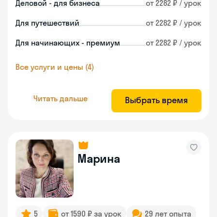
Деловой - для бизнеса
от 2282 ₽ / урок
Для путешествий
от 2282 ₽ / урок
Для начинающих - премиум
от 2282 ₽ / урок
Все услуги и цены (4)
Читать дальше
Выбрать время
Марина
5
от 1590 ₽ за урок
29 лет опыта