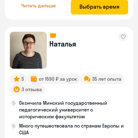
Читать дальше
Выбрать время
Наталья
5
от 1590 ₽ за урок
35 лет опыта
3 отзыва
Окончила Минский государственный
педагогический университет с
историческим факультетом
Много путешествовала по странам Европы и
США