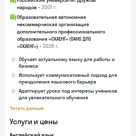
Российский университет дружбы
•
2001 г.
народов
Образовательная автономная
некоммерческая организация
дополнительного профессионального
образования «СКАЕНГ» (ОАНО ДПО
•
2026 г.
«СКАЕНГ»)
Обучает актуальному языку для работы и
бизнеса
Использует коммуникативный подход для
преодоления языкового барьера
Адаптирует уроки под интересы учеников
для увлекательного обучения
Читать дальше
Услуги и цены
Английский язык