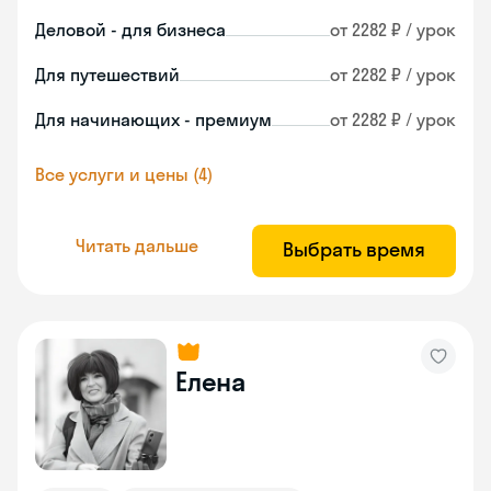
Деловой - для бизнеса
от 2282 ₽ / урок
Для путешествий
от 2282 ₽ / урок
Для начинающих - премиум
от 2282 ₽ / урок
Все услуги и цены (4)
Читать дальше
Выбрать время
Елена