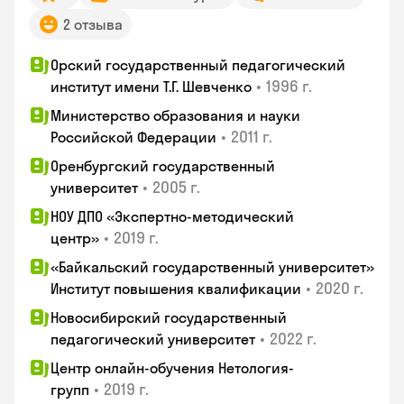
2 отзыва
Орский государственный педагогический
•
1996 г.
институт имени Т.Г. Шевченко
Министерство образования и науки
•
2011 г.
Российской Федерации
Оренбургский государственный
•
2005 г.
университет
НОУ ДПО «Экспертно-методический
•
2019 г.
центр»
«Байкальский государственный университет»
•
2020 г.
Институт повышения квалификации
Новосибирский государственный
•
2022 г.
педагогический университет
Центр онлайн-обучения Нетология-
•
2019 г.
групп