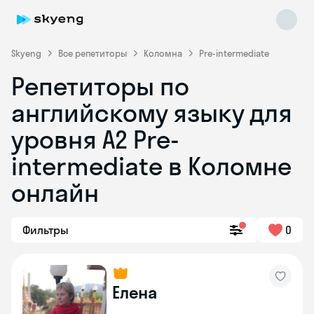
Skyeng
Все репетиторы
Коломна
Pre-intermediate
Репетиторы по
английскому языку для
уровня A2 Pre-
intermediate в Коломне
онлайн
Skyeng Chat
online
Фильтры
0
Елена