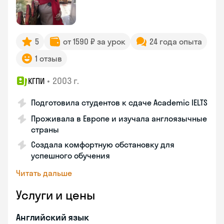
5
от 1590 ₽ за урок
24 года опыта
1 отзыв
•
2003 г.
КГПИ
Подготовила студентов к сдаче Academic IELTS
Проживала в Европе и изучала англоязычные
страны
Создала комфортную обстановку для
успешного обучения
Читать дальше
Услуги и цены
Английский язык