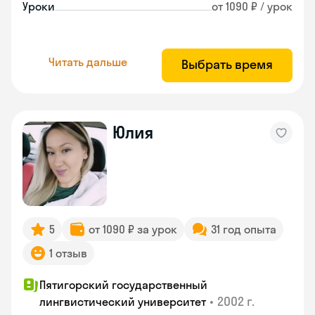
Уроки
от 1090 ₽ / урок
Читать дальше
Выбрать время
Юлия
5
от 1090 ₽ за урок
31 год опыта
1 отзыв
Пятигорский государственный
•
2002 г.
лингвистический университет