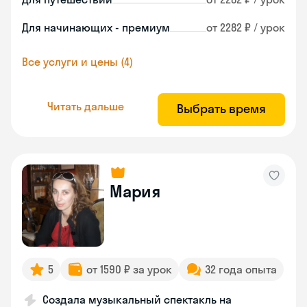
Для начинающих - премиум
от 2282 ₽ / урок
Все услуги и цены (4)
Читать дальше
Выбрать время
Мария
5
от 1590 ₽ за урок
32 года опыта
Создала музыкальный спектакль на