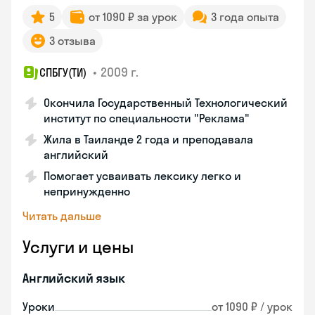
5
от 1090 ₽ за урок
3 года опыта
3 отзыва
•
2009 г.
СПБГУ(ТИ)
Окончила Государственный Технологический
институт по специальности "Реклама"
Жила в Таиланде 2 года и преподавала
английский
Помогает усваивать лексику легко и
непринужденно
Читать дальше
Услуги и цены
Английский язык
Уроки
от 1090 ₽ / урок