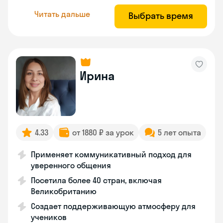
Читать дальше
Выбрать время
Ирина
4.33
от 1880 ₽ за урок
5 лет опыта
Применяет коммуникативный подход для
уверенного общения
Посетила более 40 стран, включая
Великобританию
Создает поддерживающую атмосферу для
учеников