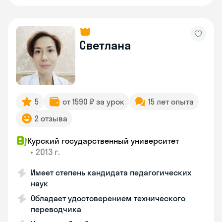
Светлана
5
от 1590 ₽ за урок
15 лет опыта
2 отзыва
Курский государственный университет
•
2013 г.
Имеет степень кандидата педагогических
наук
Обладает удостоверением технического
переводчика