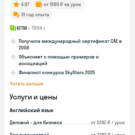
4.97
от 1590 ₽ за урок
31 год опыта
•
1994 г.
КГПИ
Получила международный сертификат CAE в
2008
Объясняет с помощью примеров и
ассоциаций
Финалист конкурса SkyStars 2025
Читать дальше
Услуги и цены
Английский язык
Деловой - для бизнеса
от 2282 ₽ / урок
Для путешествий
от 2282 ₽ / урок