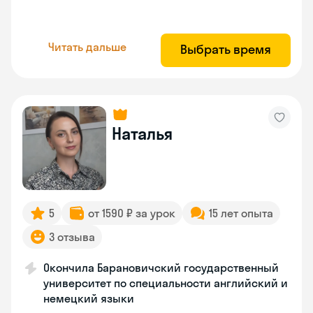
Читать дальше
Выбрать время
Наталья
5
от 1590 ₽ за урок
15 лет опыта
3 отзыва
Окончила Барановичский государственный
университет по специальности английский и
немецкий языки