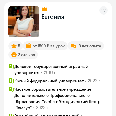
Евгения
5
от 1590 ₽ за урок
13 лет опыта
2 отзыва
Донской государственный аграрный
•
2010 г.
университет
•
2022 г.
Южный федеральный университет
Частное Образовательное Учреждение
Дополнительного Профессионального
Образования "Учебно-Методический Центр
•
2022 г.
"Темпус"