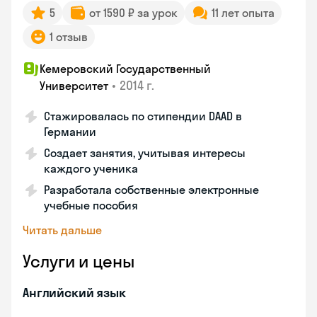
5
от 1590 ₽ за урок
11 лет опыта
1 отзыв
Кемеровский Государственный
•
2014 г.
Университет
Стажировалась по стипендии DAAD в
Германии
Создает занятия, учитывая интересы
каждого ученика
Разработала собственные электронные
учебные пособия
Читать дальше
Услуги и цены
Английский язык