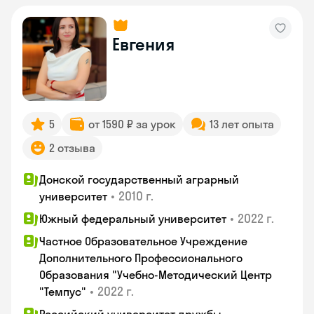
Евгения
5
от 1590 ₽ за урок
13 лет опыта
2 отзыва
Донской государственный аграрный
•
2010 г.
университет
•
2022 г.
Южный федеральный университет
Частное Образовательное Учреждение
Дополнительного Профессионального
Образования "Учебно-Методический Центр
•
2022 г.
"Темпус"