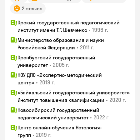
2 отзыва
Орский государственный педагогический
•
1996 г.
институт имени Т.Г. Шевченко
Министерство образования и науки
•
2011 г.
Российской Федерации
Оренбургский государственный
•
2005 г.
университет
НОУ ДПО «Экспертно-методический
•
2019 г.
центр»
«Байкальский государственный университет»
•
2020 г.
Институт повышения квалификации
Новосибирский государственный
•
2022 г.
педагогический университет
Центр онлайн-обучения Нетология-
•
2019 г.
групп