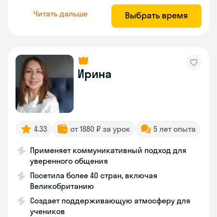
Читать дальше
Выбрать время
Ирина
4.33
от 1880 ₽ за урок
5 лет опыта
Применяет коммуникативный подход для
уверенного общения
Посетила более 40 стран, включая
Великобританию
Создает поддерживающую атмосферу для
учеников