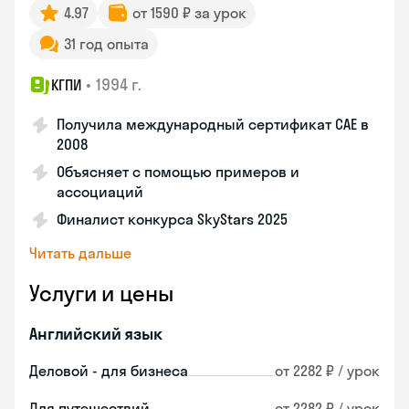
4.97
от 1590 ₽ за урок
31 год опыта
•
1994 г.
КГПИ
Получила международный сертификат CAE в
2008
Объясняет с помощью примеров и
ассоциаций
Финалист конкурса SkyStars 2025
Читать дальше
Услуги и цены
Английский язык
Деловой - для бизнеса
от 2282 ₽ / урок
Для путешествий
от 2282 ₽ / урок