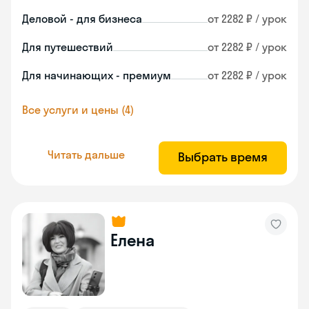
Деловой - для бизнеса
от 2282 ₽ / урок
Для путешествий
от 2282 ₽ / урок
Для начинающих - премиум
от 2282 ₽ / урок
Все услуги и цены (4)
Читать дальше
Выбрать время
Елена