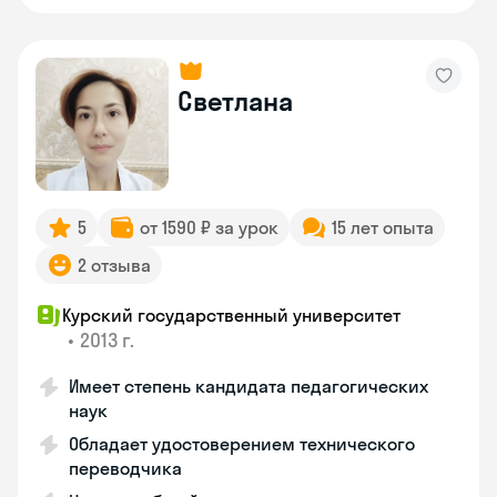
Светлана
5
от 1590 ₽ за урок
15 лет опыта
2 отзыва
Курский государственный университет
•
2013 г.
Имеет степень кандидата педагогических
наук
Обладает удостоверением технического
переводчика