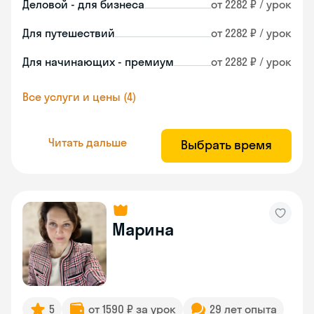
Деловой - для бизнеса
от 2282 ₽ / урок
Для путешествий
от 2282 ₽ / урок
Для начинающих - премиум
от 2282 ₽ / урок
Все услуги и цены (4)
Читать дальше
Выбрать время
Марина
5
от 1590 ₽ за урок
29 лет опыта