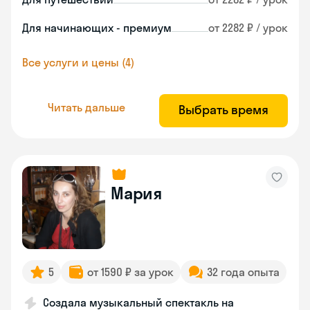
Для начинающих - премиум
от 2282 ₽ / урок
Все услуги и цены (4)
Читать дальше
Выбрать время
Мария
5
от 1590 ₽ за урок
32 года опыта
Создала музыкальный спектакль на