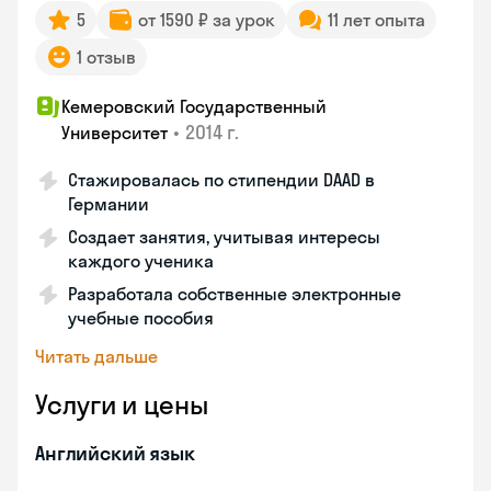
5
от 1590 ₽ за урок
11 лет опыта
1 отзыв
Кемеровский Государственный
•
2014 г.
Университет
Стажировалась по стипендии DAAD в
Германии
Создает занятия, учитывая интересы
каждого ученика
Разработала собственные электронные
учебные пособия
Читать дальше
Услуги и цены
Английский язык