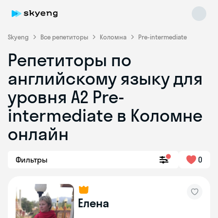
Skyeng
Все репетиторы
Коломна
Pre-intermediate
Репетиторы по
английскому языку для
уровня A2 Pre-
intermediate в Коломне
онлайн
Skyeng Chat
online
Фильтры
0
Елена