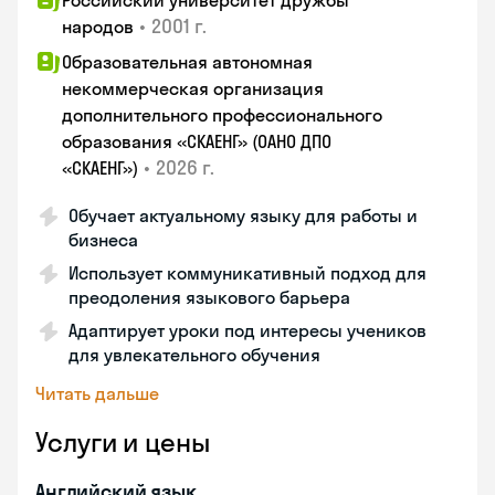
Российский университет дружбы
•
2001 г.
народов
Образовательная автономная
некоммерческая организация
дополнительного профессионального
образования «СКАЕНГ» (ОАНО ДПО
•
2026 г.
«СКАЕНГ»)
Обучает актуальному языку для работы и
бизнеса
Использует коммуникативный подход для
преодоления языкового барьера
Адаптирует уроки под интересы учеников
для увлекательного обучения
Читать дальше
Услуги и цены
Английский язык