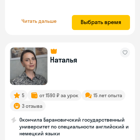
Читать дальше
Выбрать время
Наталья
5
от 1590 ₽ за урок
15 лет опыта
3 отзыва
Окончила Барановичский государственный
университет по специальности английский и
немецкий языки