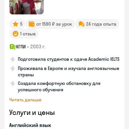
5
от 1590 ₽ за урок
24 года опыта
1 отзыв
•
2003 г.
КГПИ
Подготовила студентов к сдаче Academic IELTS
Проживала в Европе и изучала англоязычные
страны
Создала комфортную обстановку для
успешного обучения
Читать дальше
Услуги и цены
Английский язык