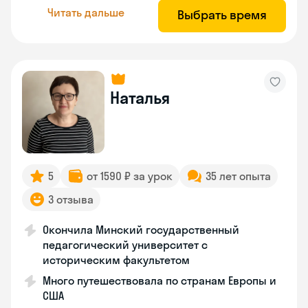
Читать дальше
Выбрать время
Наталья
5
от 1590 ₽ за урок
35 лет опыта
3 отзыва
Окончила Минский государственный
педагогический университет с
историческим факультетом
Много путешествовала по странам Европы и
США