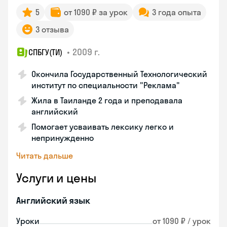
5
от 1090 ₽ за урок
3 года опыта
3 отзыва
•
2009 г.
СПБГУ(ТИ)
Окончила Государственный Технологический
институт по специальности "Реклама"
Жила в Таиланде 2 года и преподавала
английский
Помогает усваивать лексику легко и
непринужденно
Читать дальше
Услуги и цены
Английский язык
Уроки
от 1090 ₽ / урок