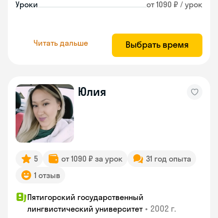
Уроки
от 1090 ₽ / урок
Читать дальше
Выбрать время
Юлия
5
от 1090 ₽ за урок
31 год опыта
1 отзыв
Пятигорский государственный
•
2002 г.
лингвистический университет