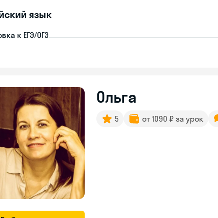
йский язык
вка к ЕГЭ/ОГЭ
Ольга
5
от 1090 ₽ за урок