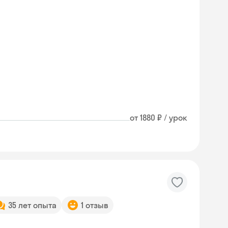
от 1880 ₽ / урок
35 лет опыта
1 отзыв