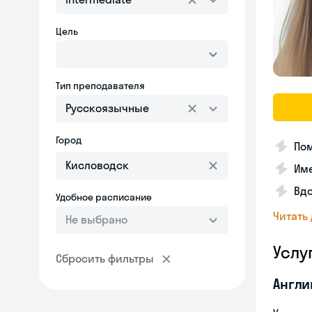
Цель
Тип преподавателя
Русскоязычные
Город
По
Им
Вдо
Удобное расписание
Читать
Не выбрано
Услу
Сбросить фильтры
Англи