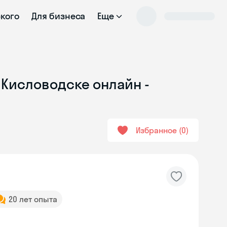
ского
Для бизнеса
Еще
в Кисловодске онлайн -
Избранное
0
20 лет опыта