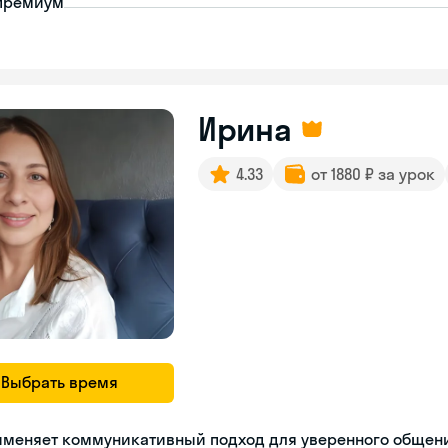
премиум
Ирина
4.33
от 1880 ₽ за урок
Выбрать время
именяет коммуникативный подход для уверенного общен