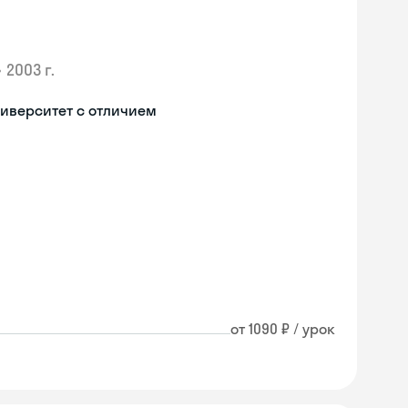
•
2003 г.
иверситет с отличием
от 1090 ₽ / урок