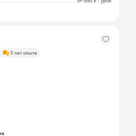
от 1590 ₽ / урок
5 лет опыта
ия