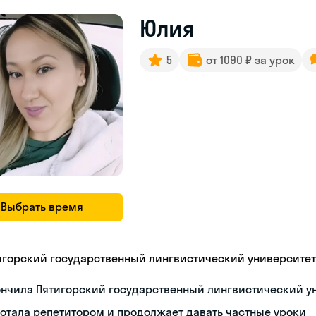
Юлия
5
от 1090 ₽ за урок
Выбрать время
игорский государственный лингвистический университет
ончила Пятигорский государственный лингвистический у
отала репетитором и продолжает давать частные уроки