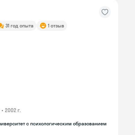
31 год опыта
1 отзыв
•
2002 г.
ниверситет с психологическим образованием
Skyeng Chat
online