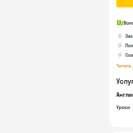
Вол
Зак
Пол
Со
Читать
Услу
Англи
Уроки