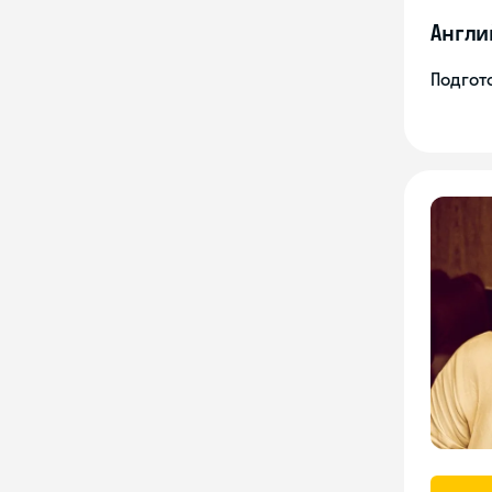
Англи
Подгото