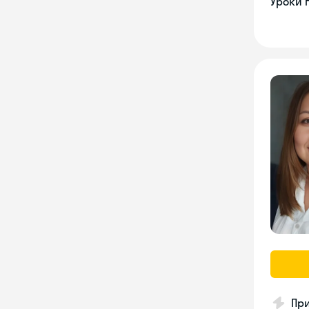
Уроки 
Пр