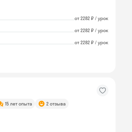
от 2282 ₽ / урок
от 2282 ₽ / урок
от 2282 ₽ / урок
15 лет опыта
2 отзыва