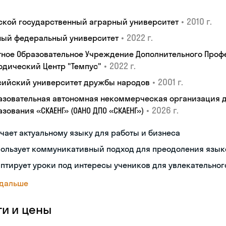
•
2010 г.
ской государственный аграрный университет
•
2022 г.
ый федеральный университет
тное Образовательное Учреждение Дополнительного Проф
•
2022 г.
одический Центр "Темпус"
•
2001 г.
сийский университет дружбы народов
азовательная автономная некоммерческая организация 
•
2026 г.
зования «СКАЕНГ» (ОАНО ДПО «СКАЕНГ»)
чает актуальному языку для работы и бизнеса
пользует коммуникативный подход для преодоления язык
птирует уроки под интересы учеников для увлекательног
 дальше
ги и цены