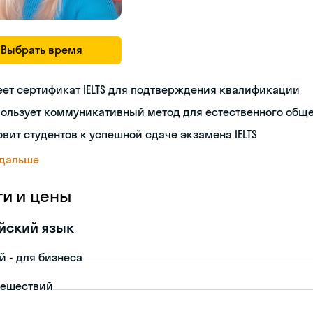
Выбрать время
ет сертификат IELTS для подтверждения квалификации
пользует коммуникативный метод для естественного общ
овит студентов к успешной сдаче экзамена IELTS
 дальше
ги и цены
йский язык
й - для бизнеса
тешествий