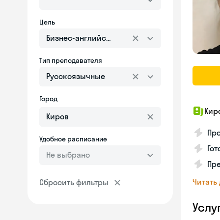
Цель
Бизнес-английский
Тип преподавателя
Русскоязычные
Город
Кир
Про
Удобное расписание
Гот
Не выбрано
Пр
Читать
Сбросить фильтры
Услу