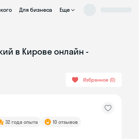
ского
Для бизнеса
Еще
кий в Кирове онлайн -
Избранное
0
32 года опыта
10 отзывов