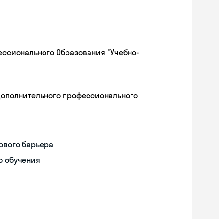
ессионального Образования "Учебно-
дополнительного профессионального
ового барьера
о обучения
Skyeng Chat
online