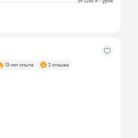
от 2282 ₽ / урок
13 лет опыта
2 отзыва