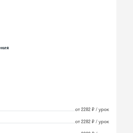
ения
от 2282 ₽ / урок
от 2282 ₽ / урок