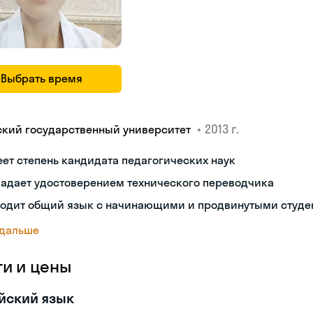
Выбрать время
•
2013 г.
ский государственный университет
ет степень кандидата педагогических наук
ладает удостоверением технического переводчика
ходит общий язык с начинающими и продвинутыми студе
 дальше
ги и цены
йский язык