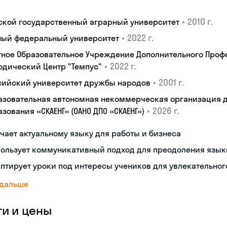
•
2010 г.
ской государственный аграрный университет
•
2022 г.
ый федеральный университет
тное Образовательное Учреждение Дополнительного Проф
•
2022 г.
одический Центр "Темпус"
•
2001 г.
сийский университет дружбы народов
азовательная автономная некоммерческая организация 
•
2026 г.
зования «СКАЕНГ» (ОАНО ДПО «СКАЕНГ»)
чает актуальному языку для работы и бизнеса
пользует коммуникативный подход для преодоления язык
птирует уроки под интересы учеников для увлекательног
 дальше
ги и цены