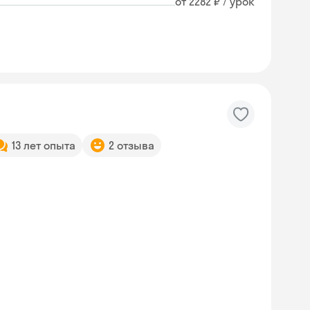
от 2282 ₽ / урок
13 лет опыта
2 отзыва