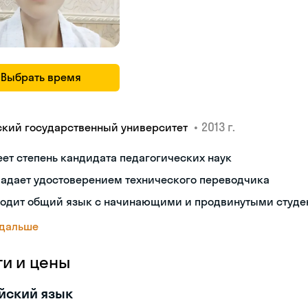
Выбрать время
•
2013 г.
ский государственный университет
ет степень кандидата педагогических наук
ладает удостоверением технического переводчика
ходит общий язык с начинающими и продвинутыми студе
 дальше
ги и цены
йский язык