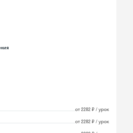
ения
от 2282 ₽ / урок
от 2282 ₽ / урок