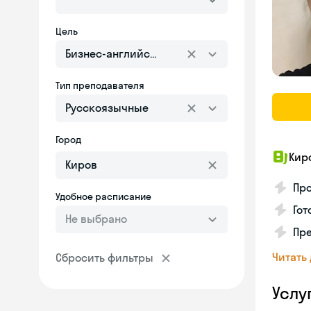
Цель
Бизнес-английский
Тип преподавателя
Русскоязычные
Город
Кир
Про
Удобное расписание
Гот
Не выбрано
Пр
Читать
Сбросить фильтры
Услу