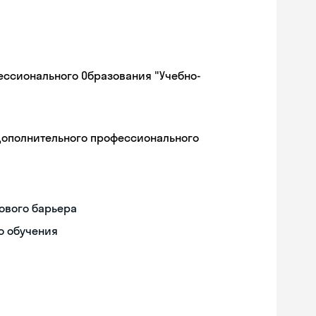
ессионального Образования "Учебно-
дополнительного профессионального
ового барьера
о обучения
Skyeng Chat
online