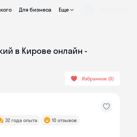
ского
Для бизнеса
Еще
кий в Кирове онлайн -
Избранное
0
32 года опыта
10 отзывов