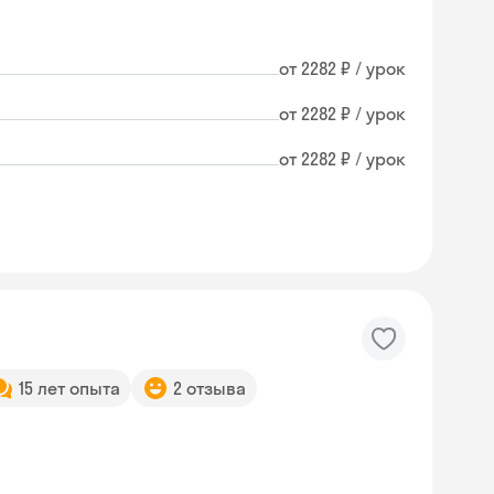
от 2282 ₽ / урок
от 2282 ₽ / урок
от 2282 ₽ / урок
15 лет опыта
2 отзыва