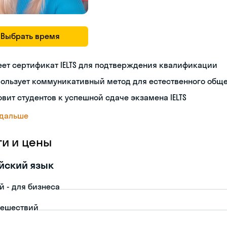
Выбрать время
ет сертификат IELTS для подтверждения квалификации
пользует коммуникативный метод для естественного общ
овит студентов к успешной сдаче экзамена IELTS
 дальше
ги и цены
йский язык
й - для бизнеса
тешествий