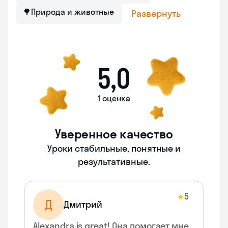
🌳
Природа и животные
Развернуть
5,0
1 оценка
Уверенное качество
Уроки стабильные, понятные и
результативные.
5
★
Д
Дмитрий
Alexandra is great! Она помогает мне