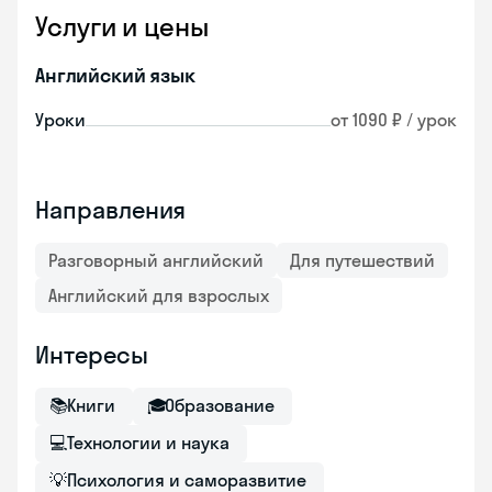
Услуги и цены
Английский язык
Уроки
от 1090 ₽ / урок
Направления
Разговорный английский
Для путешествий
Английский для взрослых
Интересы
📚
Книги
🎓
Образование
💻
Технологии и наука
💡
Психология и саморазвитие