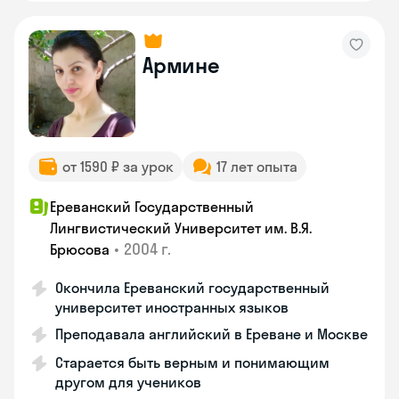
Армине
от 1590 ₽ за урок
17 лет опыта
Ереванский Государственный
Лингвистический Университет им. В.Я.
•
2004 г.
Брюсова
Окончила Ереванский государственный
университет иностранных языков
Преподавала английский в Ереване и Москве
Старается быть верным и понимающим
другом для учеников