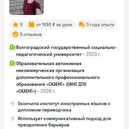
5
от 1090 ₽ за урок
3 года опыта
5 отзывов
Волгоградский государственный социально-
•
2023 г.
педагогический университет
Образовательная автономная
некоммерческая организация
дополнительного профессионального
образования «СКАЕНГ» (ОАНО ДПО
•
2026 г.
«СКАЕНГ»)
Окончила институт иностранных языков с
дипломом переводчика
Использует коммуникативный подход для
преодоления барьеров