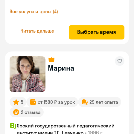
Все услуги и цены (4)
Читать дальше
Выбрать время
Марина
5
от 1590 ₽ за урок
29 лет опыта
2 отзыва
Орский государственный педагогический
•
1996 г.
институт имени Т.Г. Шевченко