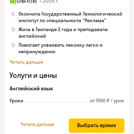
•
2009 г.
СПБГУ(ТИ)
Окончила Государственный Технологический
институт по специальности "Реклама"
Жила в Таиланде 2 года и преподавала
английский
Помогает усваивать лексику легко и
непринужденно
Читать дальше
Услуги и цены
Английский язык
Уроки
от 1090 ₽ / урок
Читать дальше
Выбрать время