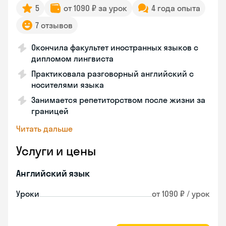
5
от 1090 ₽ за урок
4 года опыта
7 отзывов
Окончила факультет иностранных языков с
дипломом лингвиста
Практиковала разговорный английский с
носителями языка
Занимается репетиторством после жизни за
границей
Читать дальше
Услуги и цены
Английский язык
Уроки
от 1090 ₽ / урок