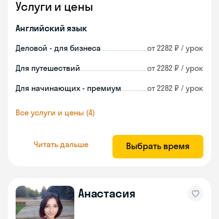
Услуги и цены
Английский язык
Деловой - для бизнеса
от 2282 ₽ / урок
Для путешествий
от 2282 ₽ / урок
Для начинающих - премиум
от 2282 ₽ / урок
Все услуги и цены (4)
Читать дальше
Выбрать время
Анастасия