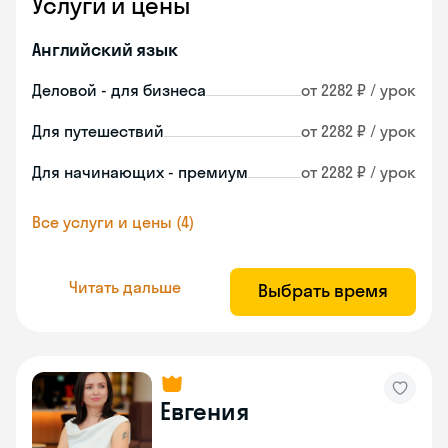
Услуги и цены
Английский язык
Деловой - для бизнеса
от 2282 ₽ / урок
Для путешествий
от 2282 ₽ / урок
Для начинающих - премиум
от 2282 ₽ / урок
Все услуги и цены (4)
Читать дальше
Выбрать время
Евгения