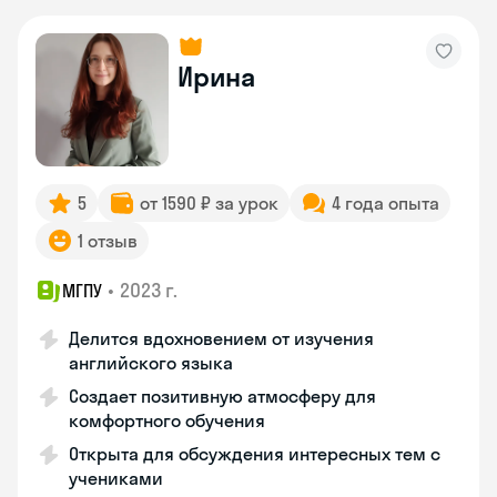
Ирина
5
от 1590 ₽ за урок
4 года опыта
1 отзыв
•
2023 г.
МГПУ
Делится вдохновением от изучения
английского языка
Создает позитивную атмосферу для
комфортного обучения
Открыта для обсуждения интересных тем с
учениками