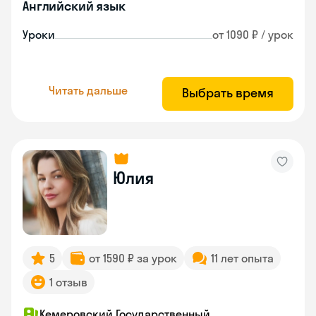
Английский язык
Уроки
от 1090 ₽ / урок
Читать дальше
Выбрать время
Юлия
5
от 1590 ₽ за урок
11 лет опыта
1 отзыв
Кемеровский Государственный