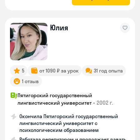
Юлия
5
от 1090 ₽ за урок
31 год опыта
1 отзыв
Пятигорский государственный
•
2002 г.
лингвистический университет
Окончила Пятигорский государственный
лингвистический университет с
психологическим образованием
Работала репетитором и продолжает давать