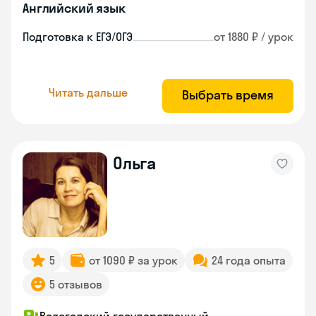
Английский язык
Подготовка к ЕГЭ/ОГЭ
от 1880 ₽ / урок
Читать дальше
Выбрать время
Ольга
5
от 1090 ₽ за урок
24 года опыта
5 отзывов