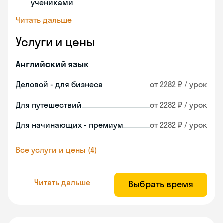
учениками
Читать дальше
Услуги и цены
Английский язык
Деловой - для бизнеса
от 2282 ₽ / урок
Для путешествий
от 2282 ₽ / урок
Для начинающих - премиум
от 2282 ₽ / урок
Все услуги и цены (4)
Читать дальше
Выбрать время