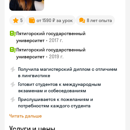
5
от 1590 ₽ за урок
8 лет опыта
Пятигорский государственный
•
2017 г.
университет
Пятигорский государственный
•
2019 г.
университет
Получила магистерский диплом с отличием
в лингвистике
Готовит студентов к международным
экзаменам и собеседованиям
Прислушивается к пожеланиям и
потребностям каждого студента
Читать дальше
Услуги и цены