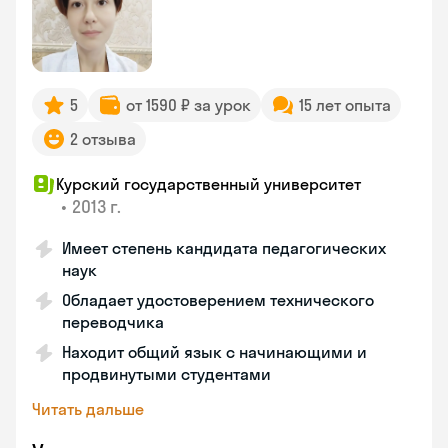
5
от 1590 ₽ за урок
15 лет опыта
2 отзыва
Курский государственный университет
•
2013 г.
Имеет степень кандидата педагогических
наук
Обладает удостоверением технического
переводчика
Находит общий язык с начинающими и
продвинутыми студентами
Читать дальше