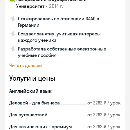
•
2014 г.
Университет
Стажировалась по стипендии DAAD в
Германии
Создает занятия, учитывая интересы
каждого ученика
Разработала собственные электронные
учебные пособия
Читать дальше
Услуги и цены
Английский язык
Деловой - для бизнеса
от 2282 ₽ / урок
Для путешествий
от 2282 ₽ / урок
Для начинающих - премиум
от 2282 ₽ / урок