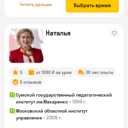
Читать дальше
Выбрать время
Наталья
5
от 1090 ₽ за урок
30 лет опыта
5 отзывов
Сумской государственный педагогический
•
1994 г.
институт им.Макаренко
Московский областной институт
•
2008 г.
управления