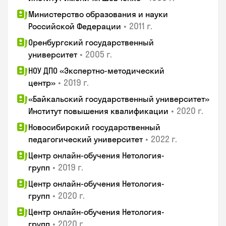
Министерство образования и науки
•
2011 г.
Российской Федерации
Оренбургский государственный
•
2005 г.
университет
НОУ ДПО «Экспертно-методический
•
2019 г.
центр»
«Байкальский государственный университет»
•
2020 г.
Институт повышения квалификации
Новосибирский государственный
•
2022 г.
педагогический университет
Центр онлайн-обучения Нетология-
•
2019 г.
групп
Центр онлайн-обучения Нетология-
•
2020 г.
групп
Центр онлайн-обучения Нетология-
•
2020 г.
групп