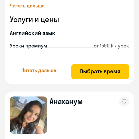
Читать дальше
Услуги и цены
Английский язык
Уроки премиум
от 1590 ₽ / урок
Читать дальше
Выбрать время
Анаханум