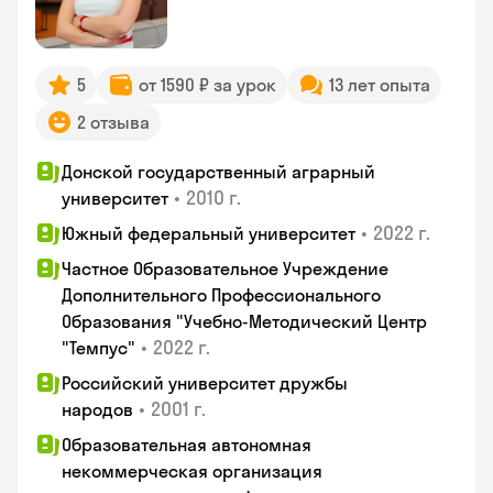
5
от 1590 ₽ за урок
13 лет опыта
2 отзыва
Донской государственный аграрный
•
2010 г.
университет
•
2022 г.
Южный федеральный университет
Частное Образовательное Учреждение
Дополнительного Профессионального
Образования "Учебно-Методический Центр
•
2022 г.
"Темпус"
Российский университет дружбы
•
2001 г.
народов
Образовательная автономная
некоммерческая организация