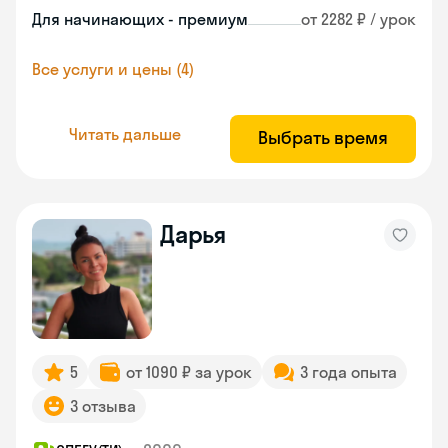
Для начинающих - премиум
от 2282 ₽ / урок
Все услуги и цены (4)
Читать дальше
Выбрать время
Дарья
5
от 1090 ₽ за урок
3 года опыта
3 отзыва