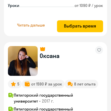
Уроки
от 1090 ₽ / урок
Читать дальше
Выбрать время
Оксана
5
от 1590 ₽ за урок
8 лет опыта
Пятигорский государственный
•
2017 г.
университет
Пятигорский государственный