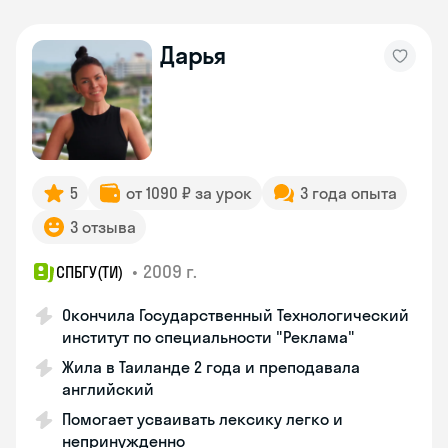
Дарья
5
от 1090 ₽ за урок
3 года опыта
3 отзыва
•
2009 г.
СПБГУ(ТИ)
Окончила Государственный Технологический
институт по специальности "Реклама"
Жила в Таиланде 2 года и преподавала
английский
Помогает усваивать лексику легко и
непринужденно