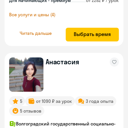
Для начинающих - премиум
от 2282 ₽ / урок
Все услуги и цены (4)
Читать дальше
Выбрать время
Анастасия
5
от 1090 ₽ за урок
3 года опыта
5 отзывов
Волгоградский государственный социально-