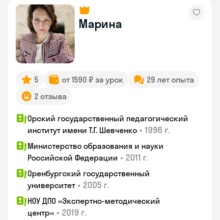
Марина
5
от 1590 ₽ за урок
29 лет опыта
2 отзыва
Орский государственный педагогический
•
1996 г.
институт имени Т.Г. Шевченко
Министерство образования и науки
•
2011 г.
Российской Федерации
Оренбургский государственный
•
2005 г.
университет
НОУ ДПО «Экспертно-методический
•
2019 г.
центр»