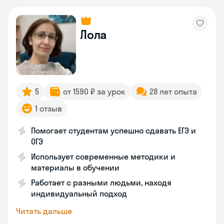
Лола
5
от 1590 ₽ за урок
28 лет опыта
1 отзыв
Помогает студентам успешно сдавать ЕГЭ и
ОГЭ
Использует современные методики и
материалы в обучении
Работает с разными людьми, находя
индивидуальный подход
Читать дальше