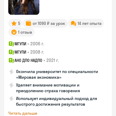
5
от 1090 ₽ за урок
14 лет опыта
1 отзыв
•
2006 г.
МГУПИ
•
2008 г.
МГУПИ
•
2021 г.
АНО ДПО НАДПО
Окончила университет по специальности
«Мировая экономика»
Уделяет внимание мотивации и
преодолению страха говорения
Использует индивидуальный подход для
быстрого достижения результатов
Читать дальше