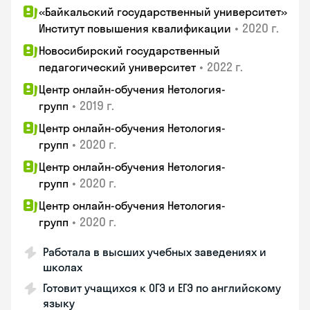
«Байкальский государственный университет»
•
2020 г.
Институт повышения квалификации
Новосибирский государственный
•
2022 г.
педагогический университет
Центр онлайн-обучения Нетология-
•
2019 г.
групп
Центр онлайн-обучения Нетология-
•
2020 г.
групп
Центр онлайн-обучения Нетология-
•
2020 г.
групп
Центр онлайн-обучения Нетология-
•
2020 г.
групп
Работала в высших учебных заведениях и
школах
Готовит учащихся к ОГЭ и ЕГЭ по английскому
языку