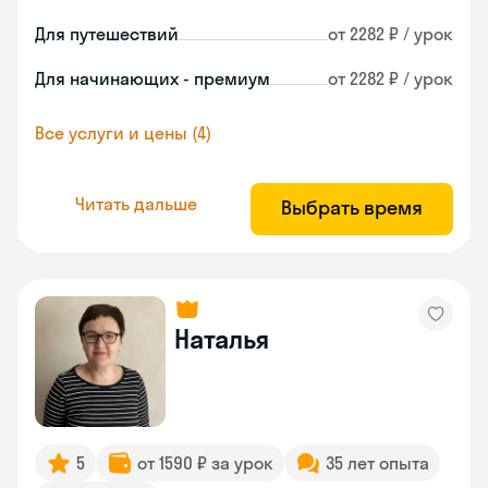
Для путешествий
от 2282 ₽ / урок
Для начинающих - премиум
от 2282 ₽ / урок
Все услуги и цены (4)
Читать дальше
Выбрать время
Наталья
5
от 1590 ₽ за урок
35 лет опыта