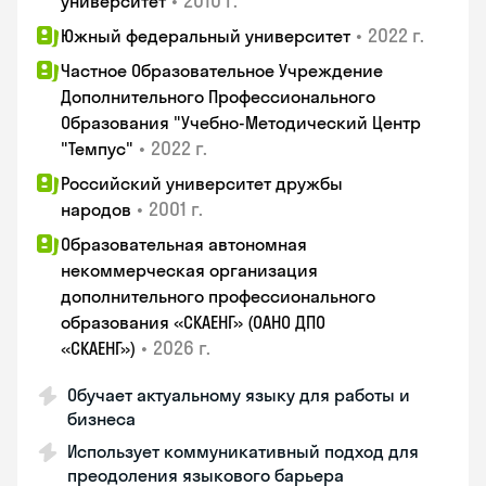
•
2010 г.
университет
•
2022 г.
Южный федеральный университет
Частное Образовательное Учреждение
Дополнительного Профессионального
Образования "Учебно-Методический Центр
•
2022 г.
"Темпус"
Российский университет дружбы
•
2001 г.
народов
Образовательная автономная
некоммерческая организация
дополнительного профессионального
образования «СКАЕНГ» (ОАНО ДПО
•
2026 г.
«СКАЕНГ»)
Обучает актуальному языку для работы и
бизнеса
Использует коммуникативный подход для
преодоления языкового барьера