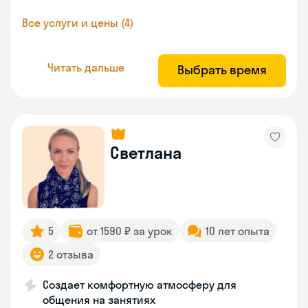
Все услуги и цены (4)
Читать дальше
Выбрать время
Светлана
5
от 1590 ₽ за урок
10 лет опыта
2 отзыва
Создает комфортную атмосферу для
общения на занятиях