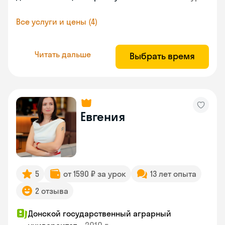
Все услуги и цены (4)
Читать дальше
Выбрать время
Евгения
5
от 1590 ₽ за урок
13 лет опыта
2 отзыва
Донской государственный аграрный