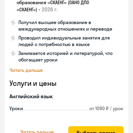
образования «СКАЕНГ» (ОАНО ДПО
•
2026 г.
«СКАЕНГ»)
Получил высшее образование в
международных отношениях и переводе
Проводил индивидуальные занятия для
людей с потребностью в языке
Занимается историей и литературой, что
обогащает уроки
Читать дальше
Услуги и цены
Английский язык
Уроки
от 1090 ₽ / урок
Читать дальше
Выбрать время