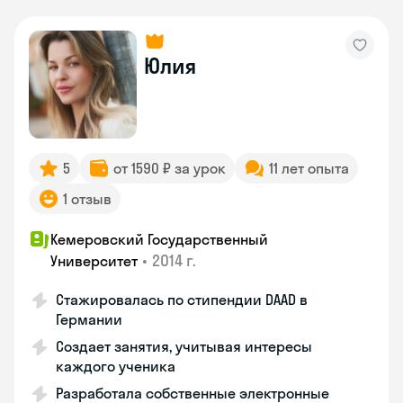
Юлия
5
от 1590 ₽ за урок
11 лет опыта
1 отзыв
Кемеровский Государственный
•
2014 г.
Университет
Стажировалась по стипендии DAAD в
Германии
Создает занятия, учитывая интересы
каждого ученика
Разработала собственные электронные