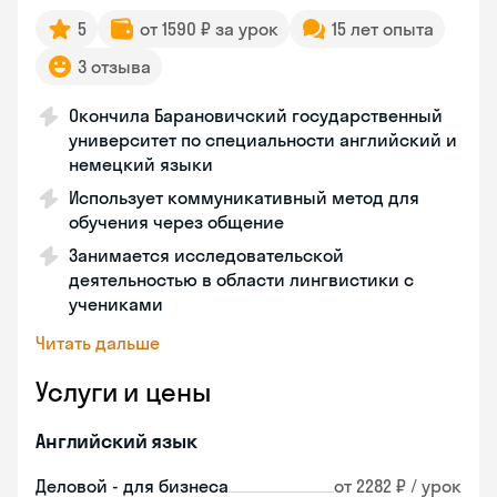
5
от 1590 ₽ за урок
15 лет опыта
3 отзыва
Окончила Барановичский государственный
университет по специальности английский и
немецкий языки
Использует коммуникативный метод для
обучения через общение
Занимается исследовательской
деятельностью в области лингвистики с
учениками
Читать дальше
Услуги и цены
Английский язык
Деловой - для бизнеса
от 2282 ₽ / урок