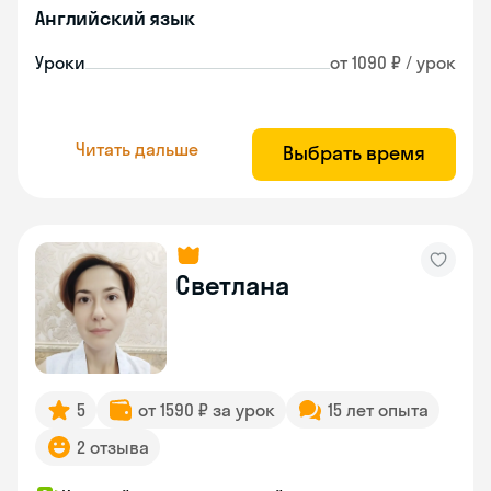
Английский язык
Уроки
от 1090 ₽ / урок
Читать дальше
Выбрать время
Светлана
5
от 1590 ₽ за урок
15 лет опыта
2 отзыва