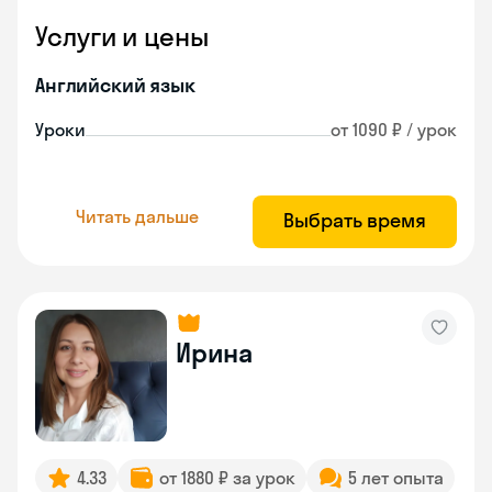
Услуги и цены
Английский язык
Уроки
от 1090 ₽ / урок
Читать дальше
Выбрать время
Ирина
4.33
от 1880 ₽ за урок
5 лет опыта