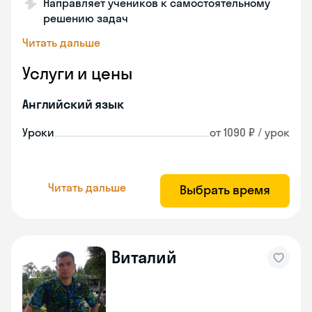
Направляет учеников к самостоятельному
решению задач
Читать дальше
Услуги и цены
Английский язык
Уроки
от 1090 ₽ / урок
Читать дальше
Выбрать время
Виталий