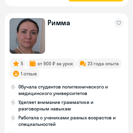
Римма
5
от 900 ₽ за урок
23 года опыта
1 отзыв
Обучала студентов политехнического и
медицинского университетов
Уделяет внимание грамматике и
разговорным навыкам
Работала с учениками разных возрастов и
специальностей