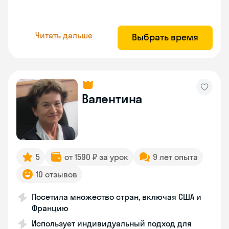
Читать дальше
Выбрать время
Валентина
5
от 1590 ₽ за урок
9 лет опыта
10 отзывов
Посетила множество стран, включая США и
Францию
Использует индивидуальный подход для