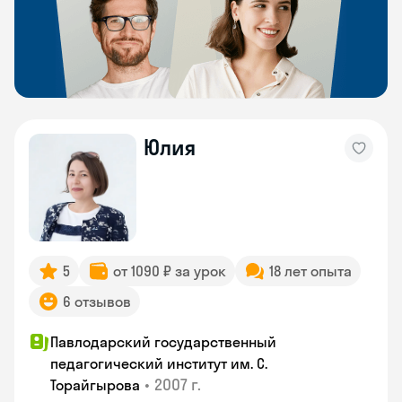
Юлия
5
от 1090 ₽ за урок
18 лет опыта
6 отзывов
Павлодарский государственный
педагогический институт им. С.
•
2007 г.
Торайгырова