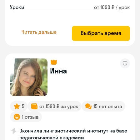
Уроки
от 1090 ₽ / урок
Читать дальше
Выбрать время
Инна
5
от 1590 ₽ за урок
15 лет опыта
1 отзыв
Окончила лингвистический институт на базе
педагогической академии