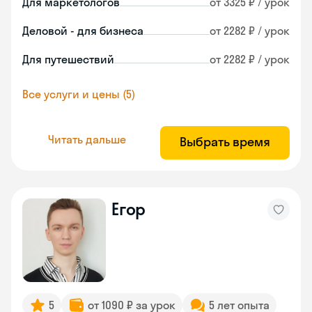
Для маркетологов
от 3325 ₽ / урок
Деловой - для бизнеса
от 2282 ₽ / урок
Для путешествий
от 2282 ₽ / урок
Все услуги и цены (5)
Читать дальше
Выбрать время
Егор
5
от 1090 ₽ за урок
5 лет опыта