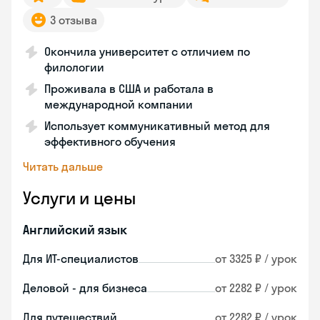
3 отзыва
Окончила университет с отличием по
филологии
Проживала в США и работала в
международной компании
Использует коммуникативный метод для
эффективного обучения
Читать дальше
Услуги и цены
Английский язык
Для ИТ-специалистов
от 3325 ₽ / урок
Деловой - для бизнеса
от 2282 ₽ / урок
Для путешествий
от 2282 ₽ / урок