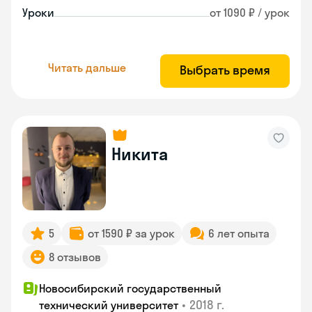
Уроки
от 1090 ₽ / урок
Читать дальше
Выбрать время
Никита
5
от 1590 ₽ за урок
6 лет опыта
8 отзывов
Новосибирский государственный
•
2018 г.
технический университет