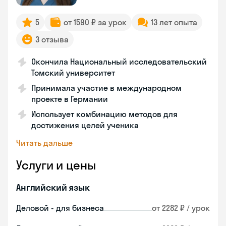
5
от 1590 ₽ за урок
13 лет опыта
3 отзыва
Окончила Национальный исследовательский
Томский университет
Принимала участие в международном
проекте в Германии
Использует комбинацию методов для
достижения целей ученика
Читать дальше
Услуги и цены
Английский язык
Деловой - для бизнеса
от 2282 ₽ / урок