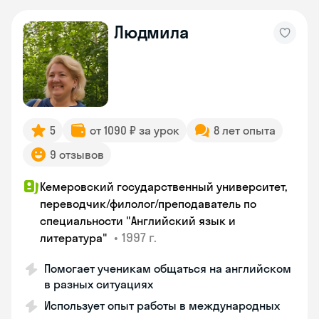
Людмила
5
от 1090 ₽ за урок
8 лет опыта
9 отзывов
Кемеровский государственный университет,
переводчик/филолог/преподаватель по
специальности "Английский язык и
•
1997 г.
литература"
Помогает ученикам общаться на английском
в разных ситуациях
Использует опыт работы в международных