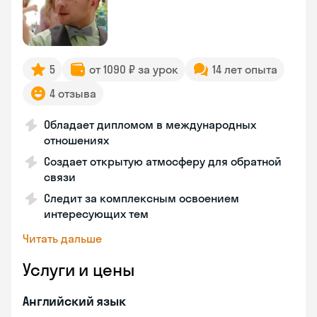
5
от 1090 ₽ за урок
14 лет опыта
4 отзыва
Обладает дипломом в международных
отношениях
Создает открытую атмосферу для обратной
связи
Следит за комплексным освоением
интересующих тем
Читать дальше
Услуги и цены
Английский язык