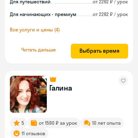
Для путешествий
от 2282 ₽ / урок
Для начинающих - премиум
от 2282 ₽ / урок
Все услуги и цены (4)
Читать дальше
Выбрать время
Галина
5
от 1590 ₽ за урок
10 лет опыта
11 отзывов