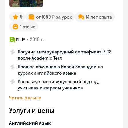
5
от 1090 ₽ за урок
14 лет опыта
1 отзыв
•
2010 г.
ИГЛУ
Получил международный сертификат IELTS
после Academic Test
Прошел обучение в Новой Зеландии на
курсах английского языка
Использует индивидуальный подход,
учитывая интересы учеников
Читать дальше
Услуги и цены
Английский язык