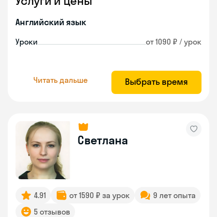
Услуги и цены
Английский язык
Уроки
от 1090 ₽ / урок
Читать дальше
Выбрать время
Светлана
4.91
от 1590 ₽ за урок
9 лет опыта
5 отзывов