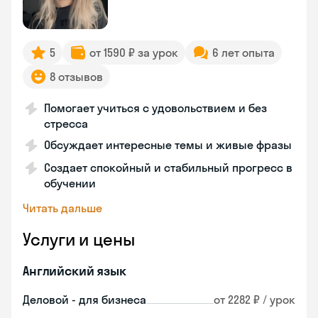
5
от 1590 ₽ за урок
6 лет опыта
8 отзывов
Помогает учиться с удовольствием и без
стресса
Обсуждает интересные темы и живые фразы
Создает спокойный и стабильный прогресс в
обучении
Читать дальше
Услуги и цены
Английский язык
Деловой - для бизнеса
от 2282 ₽ / урок