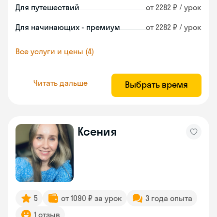
Для путешествий
от 2282 ₽ / урок
Для начинающих - премиум
от 2282 ₽ / урок
Все услуги и цены (4)
Читать дальше
Выбрать время
Ксения
5
от 1090 ₽ за урок
3 года опыта
1 отзыв