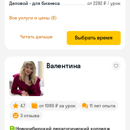
Деловой - для бизнеса
от 2282 ₽ / урок
Все услуги и цены (6)
Читать дальше
Выбрать время
Валентина
4.7
от 1090 ₽ за урок
11 лет опыта
3 отзыва
Новосибирский педагогический колледж