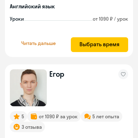
Английский язык
Уроки
от 1090 ₽ / урок
Читать дальше
Выбрать время
Егор
5
от 1090 ₽ за урок
5 лет опыта
3 отзыва