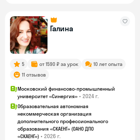
Галина
5
от 1590 ₽ за урок
10 лет опыта
11 отзывов
Московский финансово-промышленный
•
2024 г.
университет «Синергия»
Образовательная автономная
некоммерческая организация
дополнительного профессионального
образования «СКАЕНГ» (ОАНО ДПО
•
2026 г.
«СКАЕНГ»)