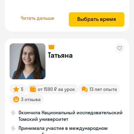
Читать дальше
Выбрать время
Татьяна
5
от 1590 ₽ за урок
13 лет опыта
3 отзыва
Окончила Национальный исследовательский
Томский университет
Принимала участие в международном