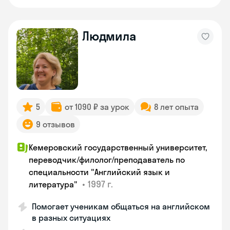
Людмила
5
от 1090 ₽ за урок
8 лет опыта
9 отзывов
Кемеровский государственный университет,
переводчик/филолог/преподаватель по
специальности "Английский язык и
•
1997 г.
литература"
Помогает ученикам общаться на английском
в разных ситуациях