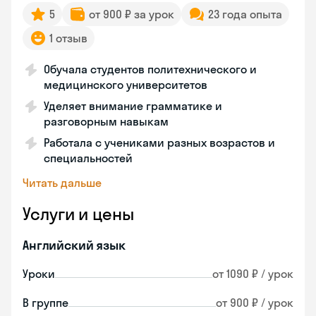
5
от 900 ₽ за урок
23 года опыта
1 отзыв
Обучала студентов политехнического и
медицинского университетов
Уделяет внимание грамматике и
разговорным навыкам
Работала с учениками разных возрастов и
специальностей
Читать дальше
Услуги и цены
Английский язык
Уроки
от 1090 ₽ / урок
В группе
от 900 ₽ / урок