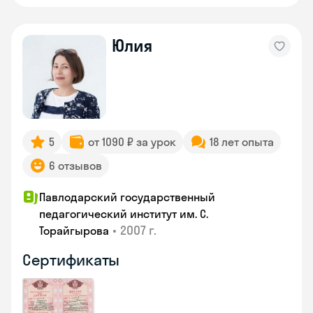
Юлия
5
от 1090 ₽ за урок
18 лет опыта
6 отзывов
Павлодарский государственный
педагогический институт им. С.
•
2007 г.
Торайгырова
Сертификаты