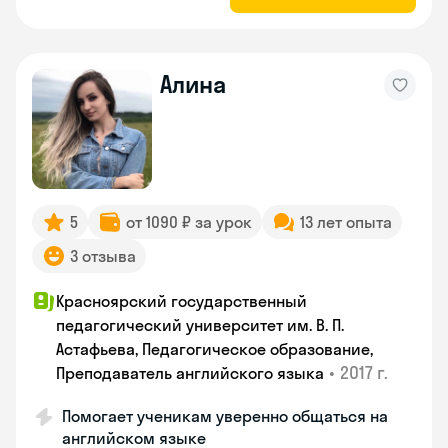
Алина
5
от 1090 ₽ за урок
13 лет опыта
3 отзыва
Красноярский государственный
педагогический университет им. В. П.
Астафьева, Педагогическое образование,
•
2017 г.
Преподаватель английского языка
Помогает ученикам уверенно общаться на
английском языке