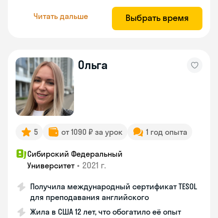
Читать дальше
Выбрать время
Ольга
5
от 1090 ₽ за урок
1 год опыта
Сибирский Федеральный
•
2021 г.
Университет
Получила международный сертификат TESOL
для преподавания английского
Жила в США 12 лет, что обогатило её опыт