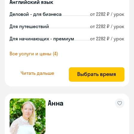
Английский язык
Деловой - для бизнеса
от 2282 ₽ / урок
Для путешествий
от 2282 ₽ / урок
Для начинающих - премиум
от 2282 ₽ / урок
Все услуги и цены (4)
Читать дальше
Выбрать время
Анна