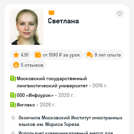
Светлана
4.91
от 1590 ₽ за урок
9 лет опыта
5 отзывов
Московский государственный
•
2016 г.
лингвистический университет
•
2020 г.
ООО «Инфоурок»
•
2026 г.
Инглекс
Окончила Московский Институт иностранных
языков им. Мориса Тореза
Использует коммуникативный метод для