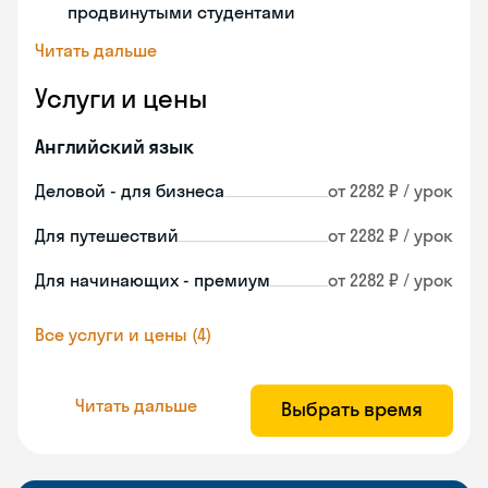
продвинутыми студентами
Читать дальше
Услуги и цены
Английский язык
Деловой - для бизнеса
от 2282 ₽ / урок
Для путешествий
от 2282 ₽ / урок
Для начинающих - премиум
от 2282 ₽ / урок
Все услуги и цены (4)
Читать дальше
Выбрать время