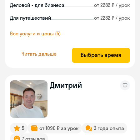
Деловой - для бизнеса
от 2282 ₽ / урок
Для путешествий
от 2282 ₽ / урок
Все услуги и цены (5)
Читать дальше
Выбрать время
Дмитрий
5
от 1090 ₽ за урок
3 года опыта
7 отзывов