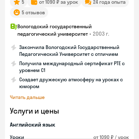
5
от 1090 ₽ за урок
24 года опыта
5 отзывов
Вологодский государственный
•
2003 г.
педагогический университет
Закончила Вологодский Государственный
Педагогический Университет с отличием
Получила международный сертификат PTE с
уровнем C1
Создает дружескую атмосферу на уроках с
юмором
Читать дальше
Услуги и цены
Английский язык
Уроки
от 1090 ₽ / урок