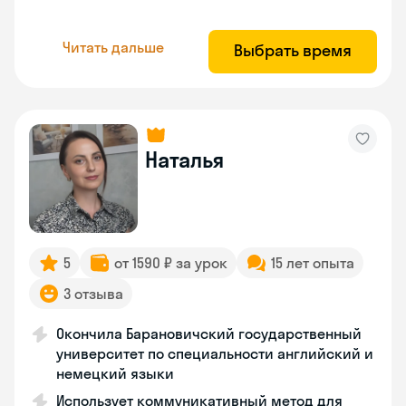
Читать дальше
Выбрать время
Наталья
5
от 1590 ₽ за урок
15 лет опыта
3 отзыва
Окончила Барановичский государственный
университет по специальности английский и
немецкий языки
Использует коммуникативный метод для