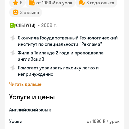
5
от 1090 ₽ за урок
3 года опыта
3 отзыва
•
2009 г.
СПБГУ(ТИ)
Окончила Государственный Технологический
институт по специальности "Реклама"
Жила в Таиланде 2 года и преподавала
английский
Помогает усваивать лексику легко и
непринужденно
Читать дальше
Услуги и цены
Английский язык
Уроки
от 1090 ₽ / урок