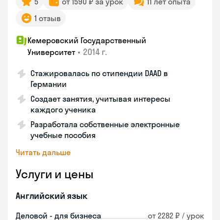
5
от 1590 ₽ за урок
11 лет опыта
1 отзыв
Кемеровский Государственный
•
2014 г.
Университет
Стажировалась по стипендии DAAD в
Германии
Создает занятия, учитывая интересы
каждого ученика
Разработала собственные электронные
учебные пособия
Читать дальше
Услуги и цены
Английский язык
Деловой - для бизнеса
от 2282 ₽ / урок