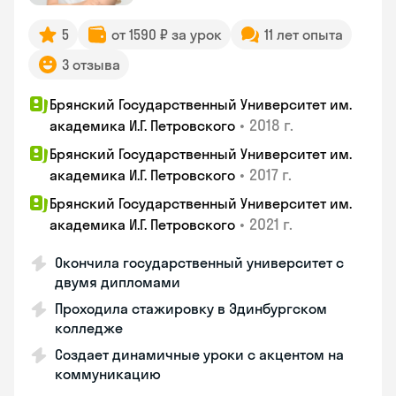
5
от 1590 ₽ за урок
11 лет опыта
3 отзыва
Брянский Государственный Университет им.
•
2018 г.
академика И.Г. Петровского
Брянский Государственный Университет им.
•
2017 г.
академика И.Г. Петровского
Брянский Государственный Университет им.
•
2021 г.
академика И.Г. Петровского
Окончила государственный университет с
двумя дипломами
Проходила стажировку в Эдинбургском
колледже
Создает динамичные уроки с акцентом на
коммуникацию