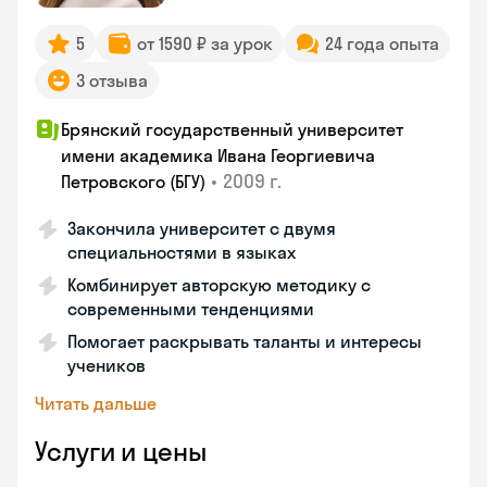
5
от 1590 ₽ за урок
24 года опыта
3 отзыва
Брянский государственный университет
имени академика Ивана Георгиевича
•
2009 г.
Петровского (БГУ)
Закончила университет с двумя
специальностями в языках
Комбинирует авторскую методику с
современными тенденциями
Помогает раскрывать таланты и интересы
учеников
Читать дальше
Услуги и цены