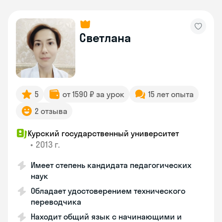
Светлана
5
от 1590 ₽ за урок
15 лет опыта
2 отзыва
Курский государственный университет
•
2013 г.
Имеет степень кандидата педагогических
наук
Обладает удостоверением технического
переводчика
Находит общий язык с начинающими и