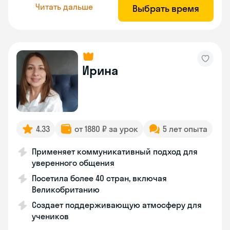
Читать дальше
Выбрать время
Ирина
4.33
от 1880 ₽ за урок
5 лет опыта
Применяет коммуникативный подход для
уверенного общения
Посетила более 40 стран, включая
Великобританию
Создает поддерживающую атмосферу для
учеников