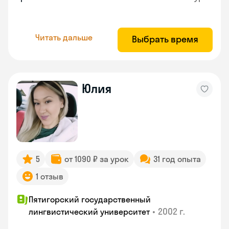
Читать дальше
Выбрать время
Юлия
5
от 1090 ₽ за урок
31 год опыта
1 отзыв
Пятигорский государственный
•
2002 г.
лингвистический университет