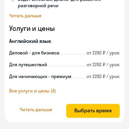
разговорной речи
Читать дальше
Услуги и цены
Английский язык
Деловой - для бизнеса
от 2282 ₽ / урок
Для путешествий
от 2282 ₽ / урок
Для начинающих - премиум
от 2282 ₽ / урок
Все услуги и цены (4)
Читать дальше
Выбрать время