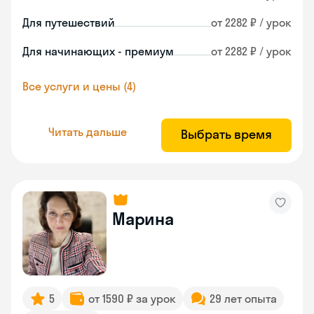
Для путешествий
от 2282 ₽ / урок
Для начинающих - премиум
от 2282 ₽ / урок
Все услуги и цены (4)
Читать дальше
Выбрать время
Марина
5
от 1590 ₽ за урок
29 лет опыта