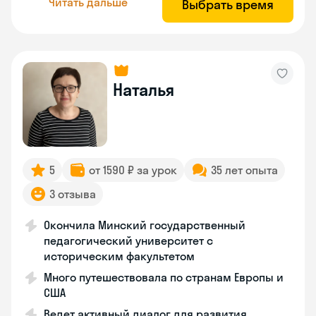
Читать дальше
Выбрать время
Наталья
5
от 1590 ₽ за урок
35 лет опыта
3 отзыва
Окончила Минский государственный
педагогический университет с
историческим факультетом
Много путешествовала по странам Европы и
США
Ведет активный диалог для развития