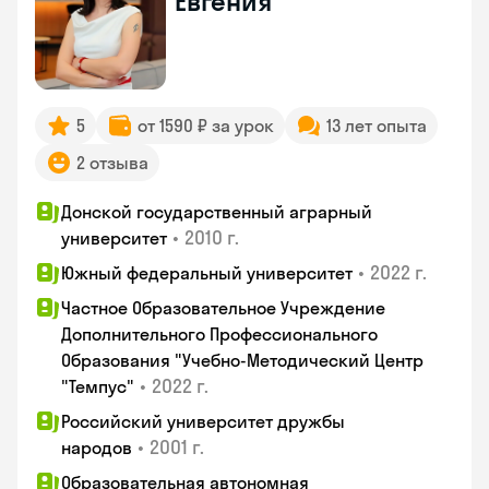
Евгения
5
от 1590 ₽ за урок
13 лет опыта
2 отзыва
Донской государственный аграрный
•
2010 г.
университет
•
2022 г.
Южный федеральный университет
Частное Образовательное Учреждение
Дополнительного Профессионального
Образования "Учебно-Методический Центр
•
2022 г.
"Темпус"
Российский университет дружбы
•
2001 г.
народов
Образовательная автономная