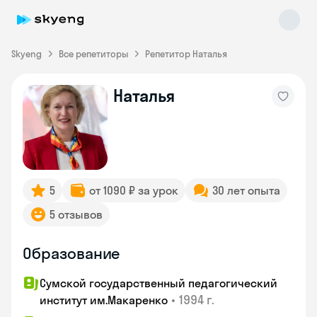
Skyeng
Все репетиторы
Репетитор Наталья
Наталья
Skyeng Chat
online
5
от 1090 ₽ за урок
30 лет опыта
5 отзывов
Образование
Сумской государственный педагогический
•
1994 г.
институт им.Макаренко