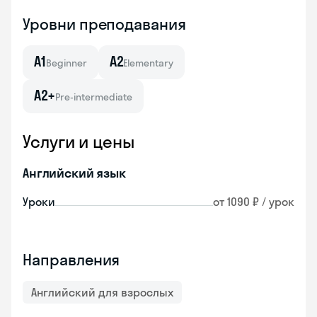
Уровни преподавания
A1
A2
Beginner
Elementary
A2+
Pre-intermediate
Услуги и цены
Английский язык
Уроки
от 1090 ₽ / урок
Направления
Английский для взрослых