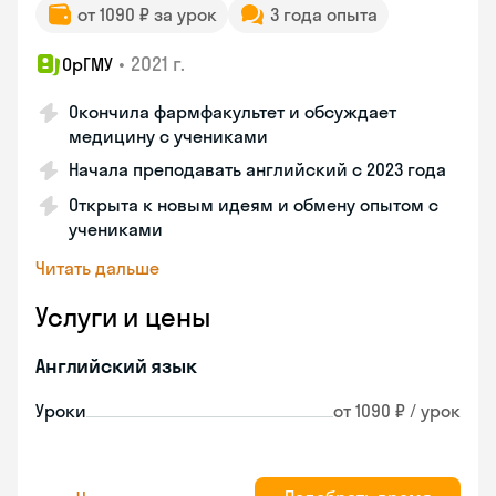
от 1090 ₽ за урок
3 года опыта
•
2021 г.
ОрГМУ
Окончила фармфакультет и обсуждает
медицину с учениками
Начала преподавать английский с 2023 года
Открыта к новым идеям и обмену опытом с
учениками
Читать дальше
Услуги и цены
Английский язык
Уроки
от 1090 ₽ / урок