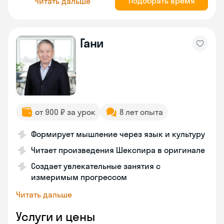
Подобрать время
Читать дальше
Гани
от 900 ₽ за урок
8 лет опыта
Формирует мышление через язык и культуру
Читает произведения Шекспира в оригинале
Создает увлекательные занятия с
измеримым прогрессом
Читать дальше
Услуги и цены