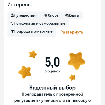
Интересы
🏖
Путешествия
⚽
Спорт
📚
Книги
💡
Психология и саморазвитие
🌳
Природа и животные
Развернуть
5,0
5 оценок
Надежный выбор
Преподаватель с проверенной
репутацией - ученики ставят высокую