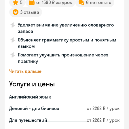
5
от 1590 ₽ за урок
6 лет опыта
3 отзыва
Уделяет внимание увеличению словарного
запаса
Объясняет грамматику простым и понятным
языком
Помогает улучшить произношение через
практику
Читать дальше
Услуги и цены
Английский язык
Деловой - для бизнеса
от 2282 ₽ / урок
Для путешествий
от 2282 ₽ / урок