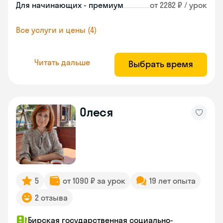
Для начинающих - премиум
от 2282 ₽ / урок
Все услуги и цены (4)
Читать дальше
Выбрать время
Олеся
5
от 1090 ₽ за урок
19 лет опыта
2 отзыва
Бирская государственная социально-