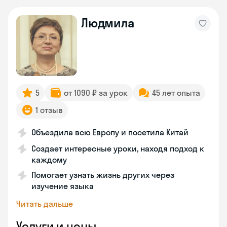
Людмила
5
от 1090 ₽ за урок
45 лет опыта
1 отзыв
Объездила всю Европу и посетила Китай
Создает интересные уроки, находя подход к
каждому
Помогает узнать жизнь других через
изучение языка
Читать дальше
Услуги и цены