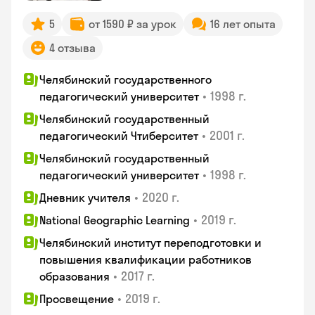
5
от 1590 ₽ за урок
16 лет опыта
4 отзыва
Челябинский государственного
•
1998 г.
педагогический университет
Челябинский государственный
•
2001 г.
педагогический Чтиберситет
Челябинский государственный
•
1998 г.
педагогический университет
•
2020 г.
Дневник учителя
•
2019 г.
National Geographic Learning
Челябинский институт переподготовки и
повышения квалификации работников
•
2017 г.
образования
•
2019 г.
Просвещение