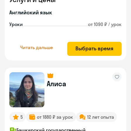
Английский язык
Уроки
от 1090 ₽ / урок
Читать дальше
Выбрать время
Алиса
5
от 1880 ₽ за урок
12 лет опыта
Башкирский государственный