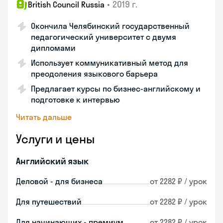
•
2019 г.
British Council Russia
Окончила Челябинский государственный
педагогический университет с двумя
дипломами
Использует коммуникативный метод для
преодоления языкового барьера
Предлагает курсы по бизнес-английскому и
подготовке к интервью
Читать дальше
Услуги и цены
Английский язык
Деловой - для бизнеса
от 2282 ₽ / урок
Для путешествий
от 2282 ₽ / урок
Для начинающих - премиум
от 2282 ₽ / урок