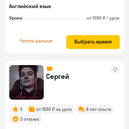
Английский язык
Уроки
от 1090 ₽ / урок
Читать дальше
Выбрать время
Сергей
5
от 1590 ₽ за урок
8 лет опыта
3 отзыва