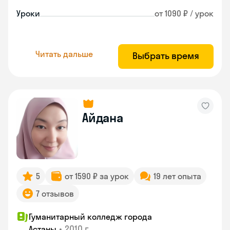
Уроки
от 1090 ₽ / урок
Читать дальше
Выбрать время
Айдана
5
от 1590 ₽ за урок
19 лет опыта
7 отзывов
Гуманитарный колледж города
•
2010 г.
Астаны