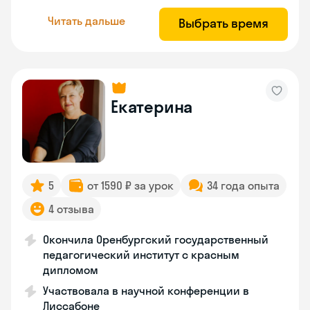
Читать дальше
Выбрать время
Екатерина
5
от 1590 ₽ за урок
34 года опыта
4 отзыва
Окончила Оренбургский государственный
педагогический институт с красным
дипломом
Участвовала в научной конференции в
Лиссабоне