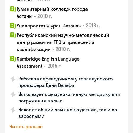
Гуманитарный колледж города
•
2010 г.
Астаны
•
2013 г.
Университет «Туран-Астана»
Республиканский научно-методический
центр развития ТПО и присвоения
•
2010 г.
квалификации
Cambridge English Language
•
2015 г.
Assessment
Работала переводчиком у голливудского
продюсера Дени Вульфа
Использует коммуникативную методику для
погружения в язык
Находит общий язык как с детьми, так и со
взрослыми
Читать дальше