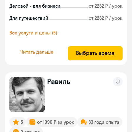
Деловой - для бизнеса
от 2282 ₽ / урок
Для путешествий
от 2282 ₽ / урок
Все услуги и цены (5)
Читать дальше
Выбрать время
Равиль
5
от 1090 ₽ за урок
33 года опыта