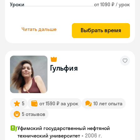
Уроки
от 1090 ₽ / урок
Читать дальше
Выбрать время
Гульфия
5
от 1590 ₽ за урок
10 лет опыта
5 отзывов
Уфимский государственный нефтяной
•
2006 г.
технический университет