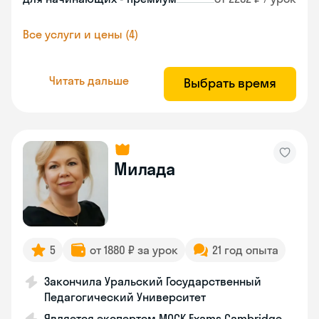
Все услуги и цены (4)
Читать дальше
Выбрать время
Милада
5
от 1880 ₽ за урок
21 год опыта
Закончила Уральский Государственный
Педагогический Университет
Является экспертом MOCK Exams Cambridge,