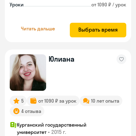
Уроки
от 1090 ₽ / урок
Читать дальше
Выбрать время
Юлиана
5
от 1090 ₽ за урок
10 лет опыта
4 отзыва
Курганский государственный
•
2015 г.
университет