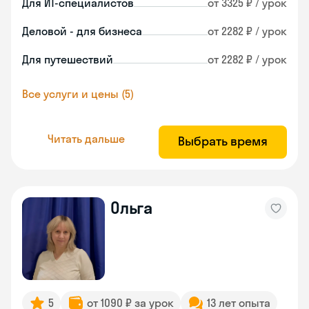
Для ИТ-специалистов
от 3325 ₽ / урок
Деловой - для бизнеса
от 2282 ₽ / урок
Для путешествий
от 2282 ₽ / урок
Все услуги и цены (5)
Читать дальше
Выбрать время
Ольга
5
от 1090 ₽ за урок
13 лет опыта