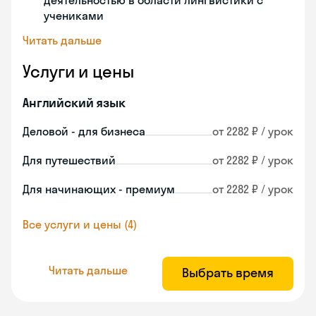
деятельностью в области лингвистики с
учениками
Читать дальше
Услуги и цены
Английский язык
Деловой - для бизнеса
от 2282 ₽ / урок
Для путешествий
от 2282 ₽ / урок
Для начинающих - премиум
от 2282 ₽ / урок
Все услуги и цены (4)
Читать дальше
Выбрать время