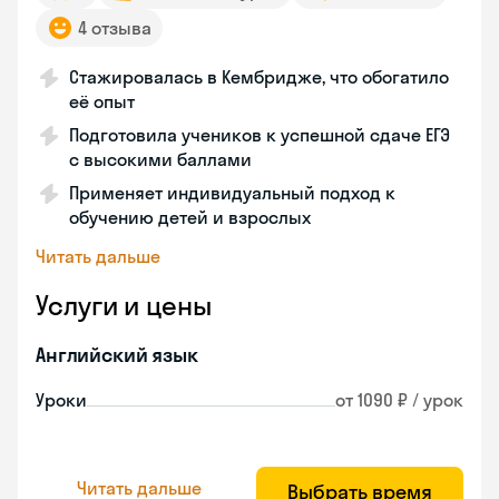
4 отзыва
Стажировалась в Кембридже, что обогатило
её опыт
Подготовила учеников к успешной сдаче ЕГЭ
с высокими баллами
Применяет индивидуальный подход к
обучению детей и взрослых
Читать дальше
Услуги и цены
Английский язык
Уроки
от 1090 ₽ / урок
Читать дальше
Выбрать время