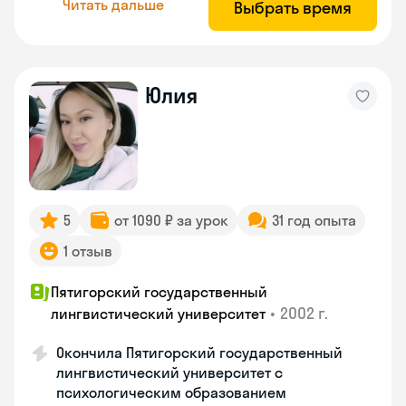
Читать дальше
Выбрать время
Юлия
5
от 1090 ₽ за урок
31 год опыта
1 отзыв
Пятигорский государственный
•
2002 г.
лингвистический университет
Окончила Пятигорский государственный
лингвистический университет с
психологическим образованием