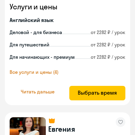
Услуги и цены
Английский язык
Деловой - для бизнеса
от 2282 ₽ / урок
Для путешествий
от 2282 ₽ / урок
Для начинающих - премиум
от 2282 ₽ / урок
Все услуги и цены (4)
Читать дальше
Выбрать время
Евгения