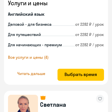
Услуги и цены
Английский язык
Деловой - для бизнеса
от 2282 ₽ / урок
Для путешествий
от 2282 ₽ / урок
Для начинающих - премиум
от 2282 ₽ / урок
Все услуги и цены (4)
Читать дальше
Выбрать время
Светлана