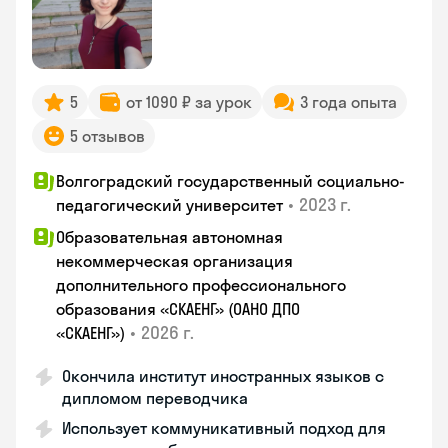
5
от 1090 ₽ за урок
3 года опыта
5 отзывов
Волгоградский государственный социально-
•
2023 г.
педагогический университет
Образовательная автономная
некоммерческая организация
дополнительного профессионального
образования «СКАЕНГ» (ОАНО ДПО
•
2026 г.
«СКАЕНГ»)
Окончила институт иностранных языков с
дипломом переводчика
Использует коммуникативный подход для