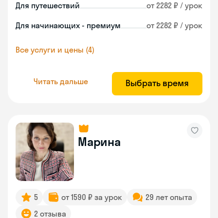
Для путешествий
от 2282 ₽ / урок
Для начинающих - премиум
от 2282 ₽ / урок
Все услуги и цены (4)
Читать дальше
Выбрать время
Марина
5
от 1590 ₽ за урок
29 лет опыта
2 отзыва