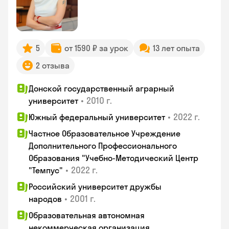
5
от 1590 ₽ за урок
13 лет опыта
2 отзыва
Донской государственный аграрный
•
2010 г.
университет
•
2022 г.
Южный федеральный университет
Частное Образовательное Учреждение
Дополнительного Профессионального
Образования "Учебно-Методический Центр
•
2022 г.
"Темпус"
Российский университет дружбы
•
2001 г.
народов
Образовательная автономная
некоммерческая организация