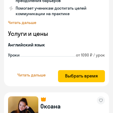
преодоления барьеров
Помогает ученикам достигать целей
коммуникации на практике
Читать дальше
Услуги и цены
Английский язык
Уроки
от 1090 ₽ / урок
Читать дальше
Выбрать время
Оксана