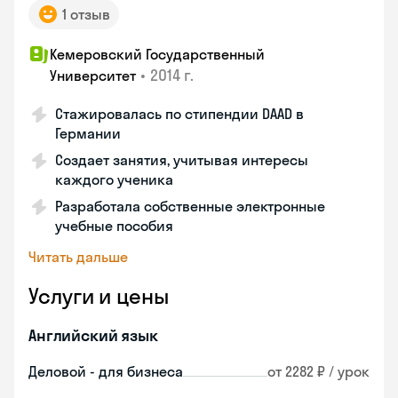
1 отзыв
Кемеровский Государственный
•
2014 г.
Университет
Стажировалась по стипендии DAAD в
Германии
Создает занятия, учитывая интересы
каждого ученика
Разработала собственные электронные
учебные пособия
Читать дальше
Услуги и цены
Английский язык
Деловой - для бизнеса
от 2282 ₽ / урок