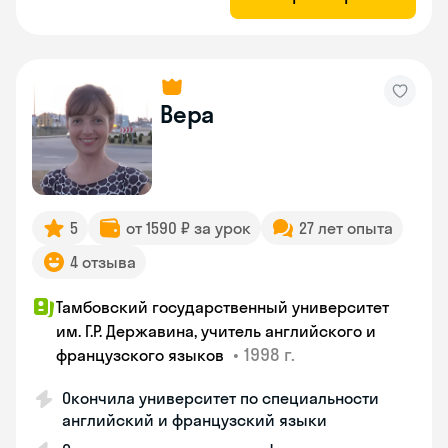
Вера
5
от 1590 ₽ за урок
27 лет опыта
4 отзыва
Тамбовский государственный университет
им. Г.Р. Державина, учитель английского и
•
1998 г.
французского языков
Окончила университет по специальности
английский и французский языки