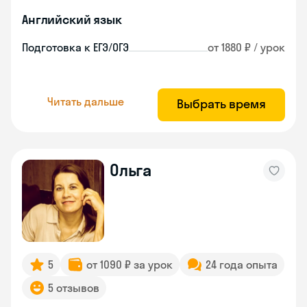
Английский язык
Подготовка к ЕГЭ/ОГЭ
от 1880 ₽ / урок
Читать дальше
Выбрать время
Ольга
5
от 1090 ₽ за урок
24 года опыта
5 отзывов