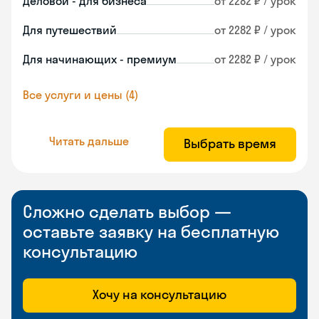
Деловой - для бизнеса
от 2282 ₽ / урок
Для путешествий
от 2282 ₽ / урок
Для начинающих - премиум
от 2282 ₽ / урок
Все услуги и цены (4)
Читать дальше
Выбрать время
Сложно сделать выбор —
оставьте заявку на бесплатную
консультацию
Хочу на консультацию