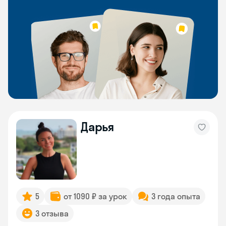
Дарья
5
от 1090 ₽ за урок
3 года опыта
3 отзыва