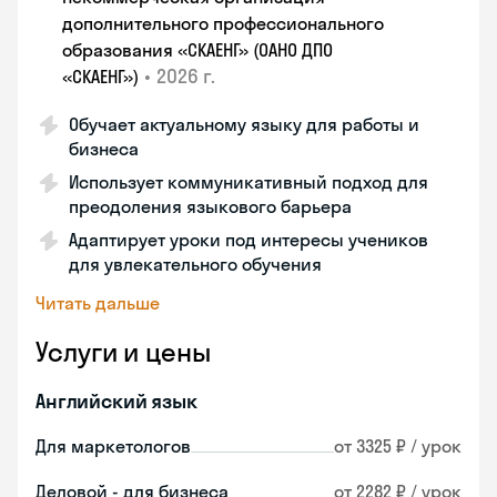
дополнительного профессионального
образования «СКАЕНГ» (ОАНО ДПО
•
2026 г.
«СКАЕНГ»)
Обучает актуальному языку для работы и
бизнеса
Использует коммуникативный подход для
преодоления языкового барьера
Адаптирует уроки под интересы учеников
для увлекательного обучения
Читать дальше
Услуги и цены
Английский язык
Для маркетологов
от 3325 ₽ / урок
Деловой - для бизнеса
от 2282 ₽ / урок