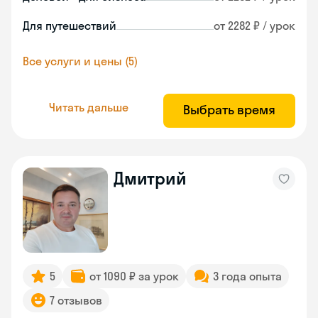
Для путешествий
от 2282 ₽ / урок
Все услуги и цены (5)
Читать дальше
Выбрать время
Дмитрий
5
от 1090 ₽ за урок
3 года опыта
7 отзывов