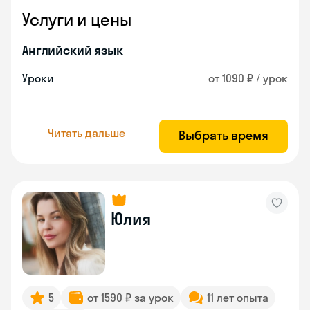
Услуги и цены
Английский язык
Уроки
от 1090 ₽ / урок
Читать дальше
Выбрать время
Юлия
5
от 1590 ₽ за урок
11 лет опыта