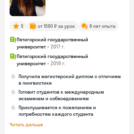
5
от 1590 ₽ за урок
8 лет опыта
Пятигорский государственный
•
2017 г.
университет
Пятигорский государственный
•
2019 г.
университет
Получила магистерский диплом с отличием
в лингвистике
Готовит студентов к международным
экзаменам и собеседованиям
Прислушивается к пожеланиям и
потребностям каждого студента
Читать дальше