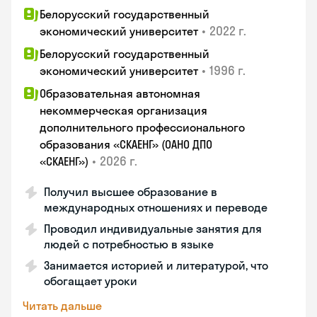
Белорусский государственный
•
2022 г.
экономический университет
Белорусский государственный
•
1996 г.
экономический университет
Образовательная автономная
некоммерческая организация
дополнительного профессионального
образования «СКАЕНГ» (ОАНО ДПО
•
2026 г.
«СКАЕНГ»)
Получил высшее образование в
международных отношениях и переводе
Проводил индивидуальные занятия для
людей с потребностью в языке
Занимается историей и литературой, что
обогащает уроки
Читать дальше