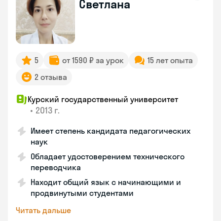
Светлана
5
от 1590 ₽ за урок
15 лет опыта
2 отзыва
Курский государственный университет
•
2013 г.
Имеет степень кандидата педагогических
наук
Обладает удостоверением технического
переводчика
Находит общий язык с начинающими и
продвинутыми студентами
Читать дальше