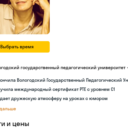
Выбрать время
огодский государственный педагогический университет
ончила Вологодский Государственный Педагогический Ун
учила международный сертификат PTE с уровнем C1
здает дружескую атмосферу на уроках с юмором
 дальше
ги и цены