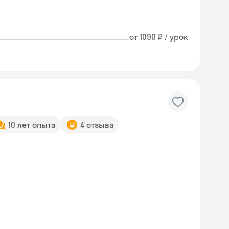
от 1090 ₽ / урок
10 лет опыта
4 отзыва