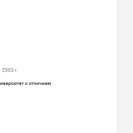
•
2003 г.
иверситет с отличием