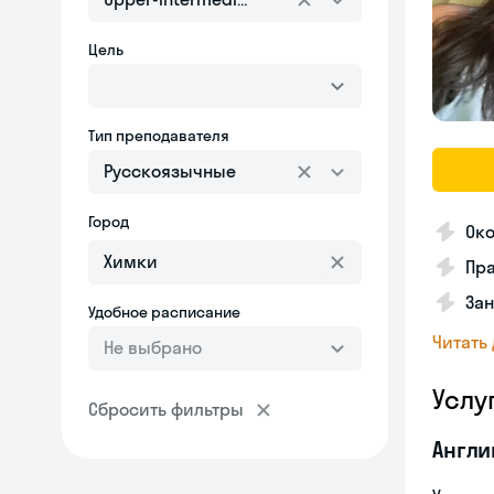
Цель
Тип преподавателя
Русскоязычные
Город
Око
Пр
Зан
Удобное расписание
Читать
Не выбрано
Услу
Сбросить фильтры
Англи