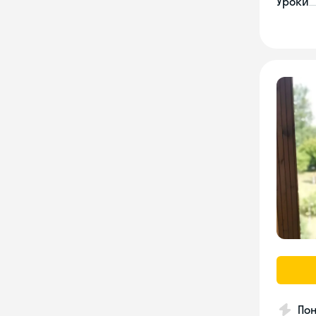
Уроки
Пон