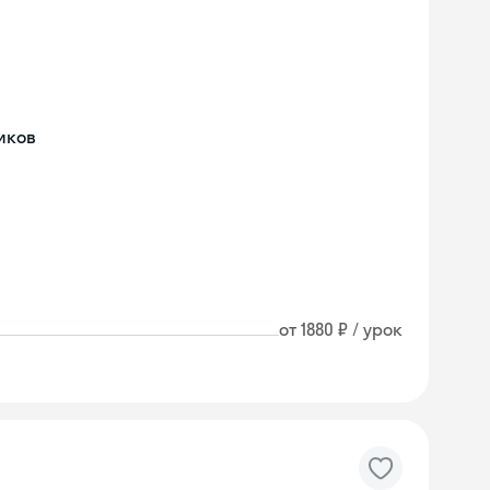
иков
от 1880 ₽ / урок