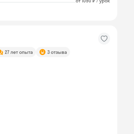
от 1090 ₽ / урок
27 лет опыта
3 отзыва