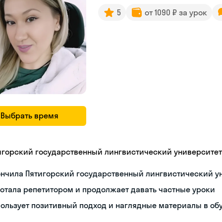
5
от 1090 ₽ за урок
Выбрать время
игорский государственный лингвистический университет
ончила Пятигорский государственный лингвистический у
отала репетитором и продолжает давать частные уроки
ользует позитивный подход и наглядные материалы в об