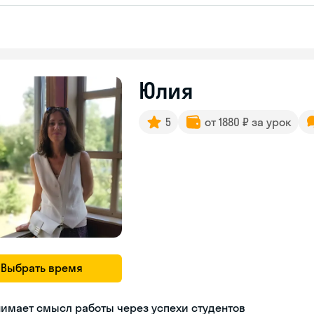
Юлия
5
от 1880 ₽ за урок
Выбрать время
имает смысл работы через успехи студентов