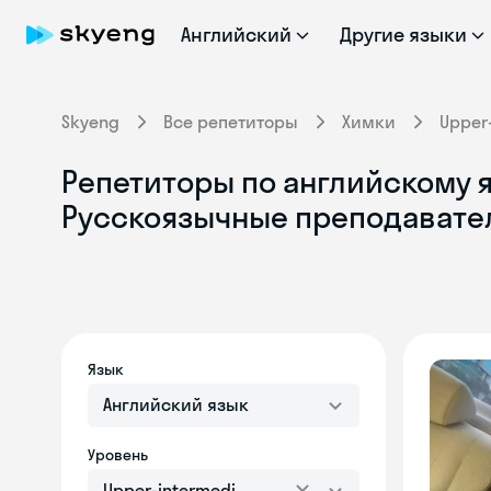
Английский
Другие языки
Skyeng
Все репетиторы
Химки
Upper
Репетиторы по английскому яз
Русскоязычные преподавате
Язык
Английский язык
Уровень
Upper-intermediate