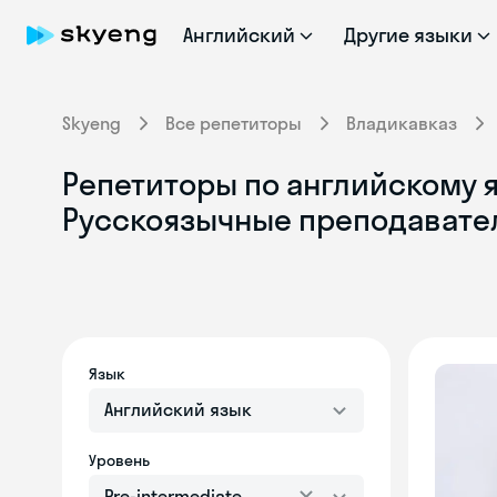
Английский
Другие языки
Skyeng
Все репетиторы
Владикавказ
Репетиторы по английскому яз
Русскоязычные преподавате
Язык
Английский язык
Уровень
Pre-intermediate