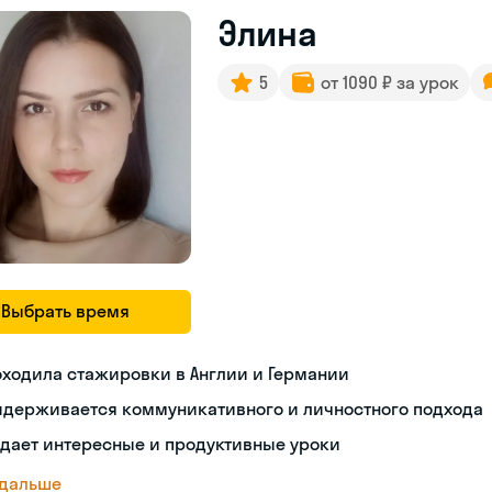
Элина
5
от 1090 ₽ за урок
Выбрать время
ходила стажировки в Англии и Германии
идерживается коммуникативного и личностного подхода
дает интересные и продуктивные уроки
 дальше