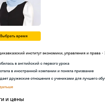
Выбрать время
•
дикавказский институт экономики, управления и права
билась в английский с первого урока
отала в иностранной компании и поняла призвание
дает дружеские отношения с учениками для лучшего об
 дальше
ги и цены