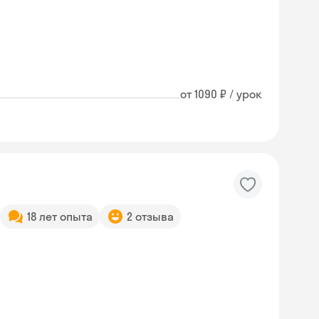
от 1090 ₽ / урок
18 лет опыта
2 отзыва