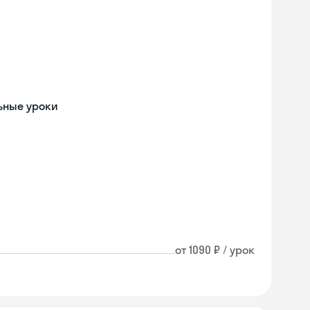
льные уроки
от 1090 ₽ / урок