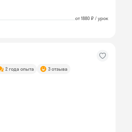
от 1880 ₽ / урок
2 года опыта
3 отзыва