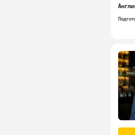
Англи
Подгото