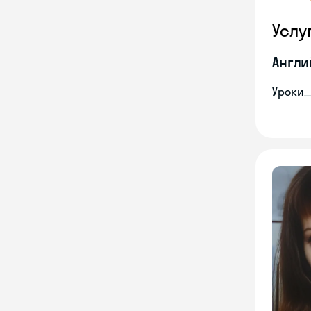
Услу
Англи
Уроки