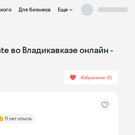
ского
Для бизнеса
Еще
te во Владикавказе онлайн -
Избранное
0
11 лет опыта