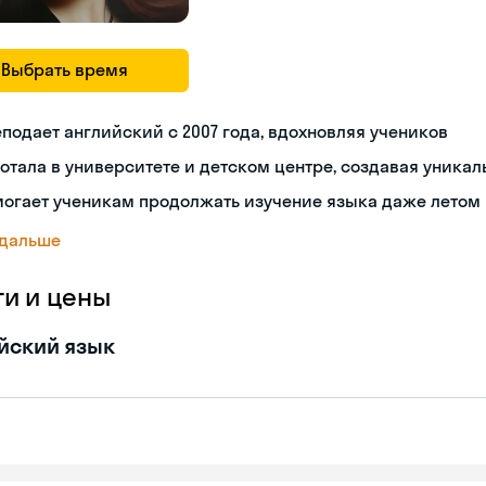
Выбрать время
подает английский с 2007 года, вдохновляя учеников
отала в университете и детском центре, создавая уника
могает ученикам продолжать изучение языка даже летом
 дальше
ги и цены
йский язык