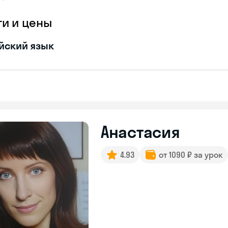
ги и цены
йский язык
Анастасия
4.93
от 1090 ₽ за урок