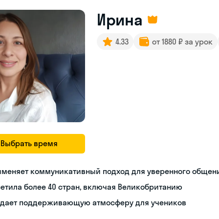
Ирина
4.33
от 1880 ₽ за урок
Выбрать время
именяет коммуникативный подход для уверенного общен
етила более 40 стран, включая Великобританию
здает поддерживающую атмосферу для учеников