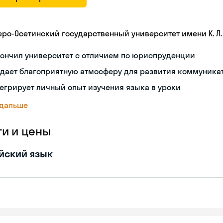
еро-Осетинский государственный университет имени К. Л.
кончил университет с отличием по юриспруденции
здает благоприятную атмосферу для развития коммуника
егрирует личный опыт изучения языка в уроки
 дальше
ги и цены
йский язык