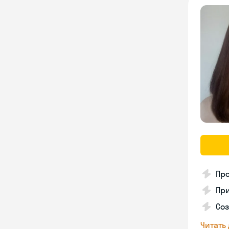
Про
Пр
Соз
Читать