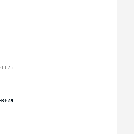
2007 г.
учения