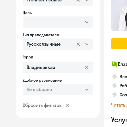
Цель
Тип преподавателя
Русскоязычные
Город
Вла
Влю
Удобное расписание
Раб
Не выбрано
Соз
Читать
Сбросить фильтры
Услу