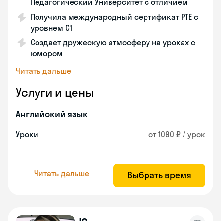
Педагогический Университет с отличием
Получила международный сертификат PTE с
уровнем C1
Создает дружескую атмосферу на уроках с
юмором
Читать дальше
Услуги и цены
Английский язык
Уроки
от 1090 ₽ / урок
Читать дальше
Выбрать время