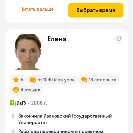
Читать дальше
Выбрать время
Елена
5
от 1090 ₽ за урок
18 лет опыта
4 отзыва
•
2006 г.
ИвГУ
Закончила Ивановский Государственный
Университет
Работала переводчиком в проектном