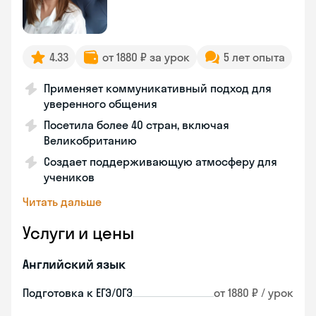
4.33
от 1880 ₽ за урок
5 лет опыта
Применяет коммуникативный подход для
уверенного общения
Посетила более 40 стран, включая
Великобританию
Создает поддерживающую атмосферу для
учеников
Читать дальше
Услуги и цены
Английский язык
Подготовка к ЕГЭ/ОГЭ
от 1880 ₽ / урок