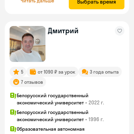
Читать дальше
Выбрать время
Дмитрий
5
от 1090 ₽ за урок
3 года опыта
7 отзывов
Белорусский государственный
•
2022 г.
экономический университет
Белорусский государственный
•
1996 г.
экономический университет
Образовательная автономная