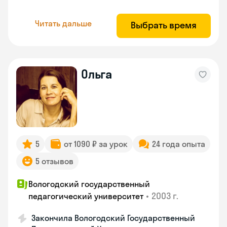
Читать дальше
Выбрать время
Ольга
5
от 1090 ₽ за урок
24 года опыта
5 отзывов
Вологодский государственный
•
2003 г.
педагогический университет
Закончила Вологодский Государственный