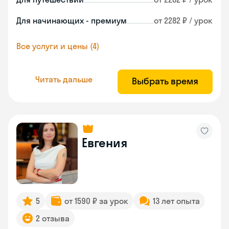
Для начинающих - премиум
от 2282 ₽ / урок
Все услуги и цены (4)
Читать дальше
Выбрать время
Евгения
5
от 1590 ₽ за урок
13 лет опыта
2 отзыва