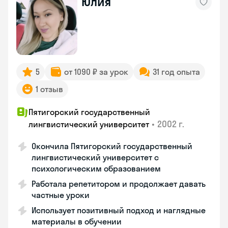
Юлия
5
от 1090 ₽ за урок
31 год опыта
1 отзыв
Пятигорский государственный
•
2002 г.
лингвистический университет
Окончила Пятигорский государственный
лингвистический университет с
психологическим образованием
Работала репетитором и продолжает давать
частные уроки
Использует позитивный подход и наглядные
материалы в обучении