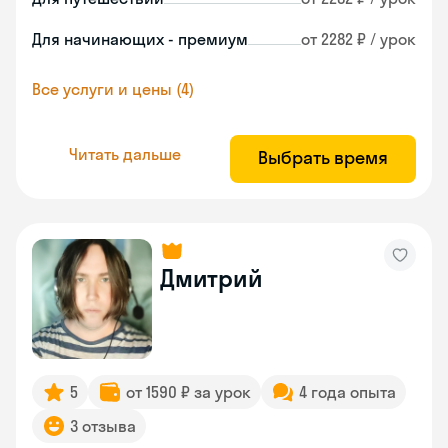
Для начинающих - премиум
от 2282 ₽ / урок
Все услуги и цены (4)
Читать дальше
Выбрать время
Дмитрий
5
от 1590 ₽ за урок
4 года опыта
3 отзыва