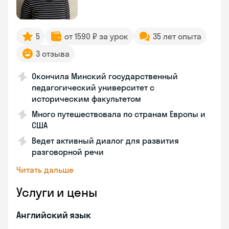
5
от 1590 ₽ за урок
35 лет опыта
3 отзыва
Окончила Минский государственный
педагогический университет с
историческим факультетом
Много путешествовала по странам Европы и
США
Ведет активный диалог для развития
разговорной речи
Читать дальше
Услуги и цены
Английский язык