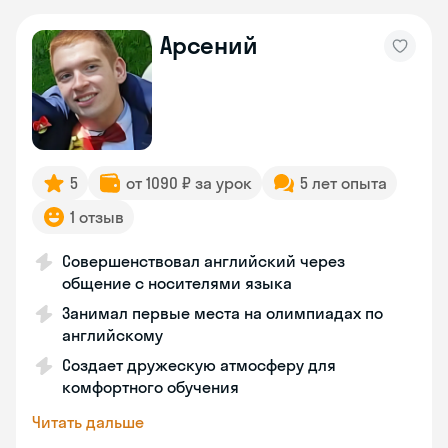
Арсений
5
от 1090 ₽ за урок
5 лет опыта
1 отзыв
Совершенствовал английский через
общение с носителями языка
Занимал первые места на олимпиадах по
английскому
Создает дружескую атмосферу для
комфортного обучения
Читать дальше