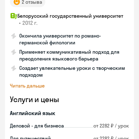
2 отзыва
Белорусский государственный университет
•
2012 г.
Окончила университет по романо-
германской филологии
Применяет коммуникативный подход для
преодоления языкового барьера
Создает увлекательные уроки с творческим
подходом
Читать дальше
Услуги и цены
Английский язык
Деловой - для бизнеса
от 2282 ₽ / урок
Для путешествий
от 2282 ₽ / урок