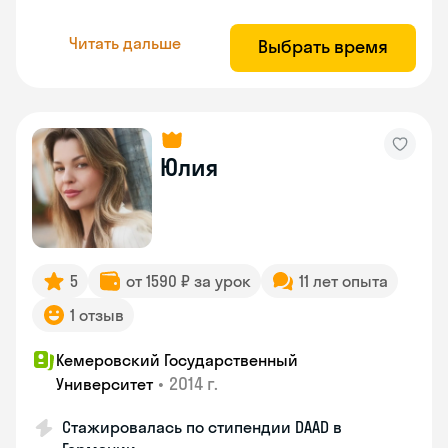
Читать дальше
Выбрать время
Юлия
5
от 1590 ₽ за урок
11 лет опыта
1 отзыв
Кемеровский Государственный
•
2014 г.
Университет
Стажировалась по стипендии DAAD в