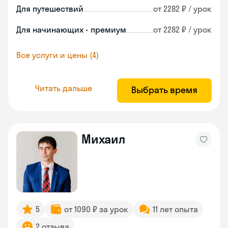
Для путешествий
от 2282 ₽ / урок
Для начинающих - премиум
от 2282 ₽ / урок
Все услуги и цены (4)
Читать дальше
Выбрать время
Михаил
5
от 1090 ₽ за урок
11 лет опыта
2 отзыва