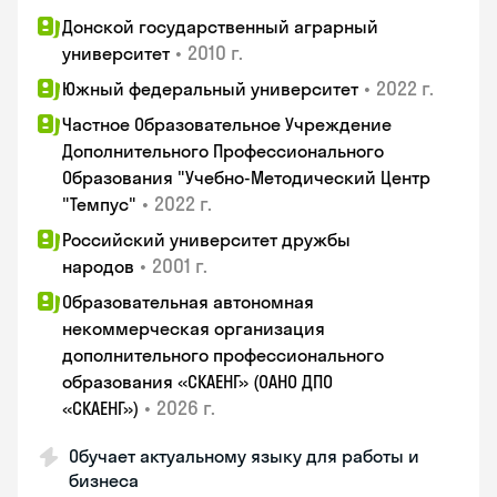
Донской государственный аграрный
•
2010 г.
университет
•
2022 г.
Южный федеральный университет
Частное Образовательное Учреждение
Дополнительного Профессионального
Образования "Учебно-Методический Центр
•
2022 г.
"Темпус"
Российский университет дружбы
•
2001 г.
народов
Образовательная автономная
некоммерческая организация
дополнительного профессионального
образования «СКАЕНГ» (ОАНО ДПО
•
2026 г.
«СКАЕНГ»)
Обучает актуальному языку для работы и
бизнеса