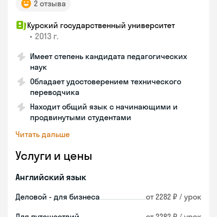
2 отзыва
Курский государственный университет
•
2013 г.
Имеет степень кандидата педагогических
наук
Обладает удостоверением технического
переводчика
Находит общий язык с начинающими и
продвинутыми студентами
Читать дальше
Услуги и цены
Английский язык
Деловой - для бизнеса
от 2282 ₽ / урок
Для путешествий
от 2282 ₽ / урок