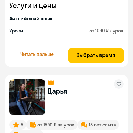
Услуги и цены
Английский язык
Уроки
от 1090 ₽ / урок
Читать дальше
Выбрать время
Дарья
5
от 1590 ₽ за урок
13 лет опыта