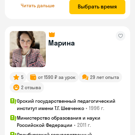
Читать дальше
Выбрать время
Марина
5
от 1590 ₽ за урок
29 лет опыта
2 отзыва
Орский государственный педагогический
•
1996 г.
институт имени Т.Г. Шевченко
Министерство образования и науки
•
2011 г.
Российской Федерации
Оренбургский государственный