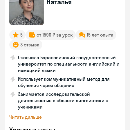
Наталья
5
от 1590 ₽ за урок
15 лет опыта
3 отзыва
Окончила Барановичский государственный
университет по специальности английский и
немецкий языки
Использует коммуникативный метод для
обучения через общение
Занимается исследовательской
деятельностью в области лингвистики с
учениками
Читать дальше
Услуги и цены