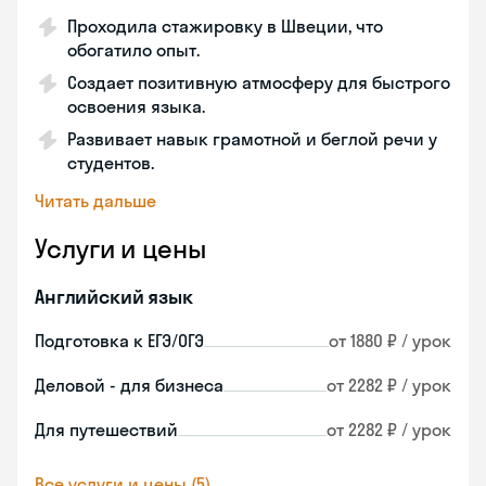
Проходила стажировку в Швеции, что
обогатило опыт.
Создает позитивную атмосферу для быстрого
освоения языка.
Развивает навык грамотной и беглой речи у
студентов.
Читать дальше
Услуги и цены
Английский язык
Подготовка к ЕГЭ/ОГЭ
от 1880 ₽ / урок
Деловой - для бизнеса
от 2282 ₽ / урок
Для путешествий
от 2282 ₽ / урок
Все услуги и цены (5)