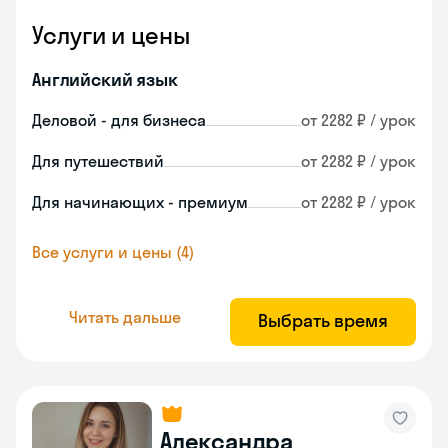
Услуги и цены
Английский язык
Деловой - для бизнеса
от 2282 ₽ / урок
Для путешествий
от 2282 ₽ / урок
Для начинающих - премиум
от 2282 ₽ / урок
Все услуги и цены (4)
Читать дальше
Выбрать время
Александра