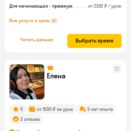
Для начинающих - премиум
от 2282 ₽ / урок
Все услуги и цены (4)
Читать дальше
Выбрать время
Елена
5
от 1590 ₽ за урок
5 лет опыта
2 отзыва