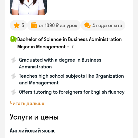
5
от 1090 ₽ за урок
4 года опыта
Bachelor of Science in Business Administration
•
г.
Major in Management
Graduated with a degree in Business
Administration
Teaches high school subjects like Organization
and Management
Offers tutoring to foreigners for English fluency
Читать дальше
Услуги и цены
Английский язык