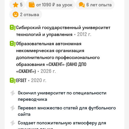
5
от 1090 ₽ за урок
6 лет опыта
2 отзыва
Сибирский государственный университет
•
2012 г.
технологий и управления
Образовательная автономная
некоммерческая организация
дополнительного профессионального
образования «СКАЕНГ» (ОАНО ДПО
•
2026 г.
«СКАЕНГ»)
•
2020 г.
EFSET
Окончил университет по специальности
переводчика
Перевел множество статей для футбольного
сайта
Создает положительную атмосферу для