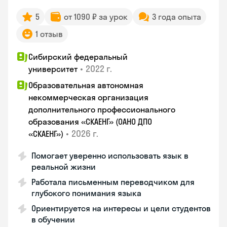
5
от 1090 ₽ за урок
3 года опыта
1 отзыв
Сибирский федеральный
•
2022 г.
университет
Образовательная автономная
некоммерческая организация
дополнительного профессионального
образования «СКАЕНГ» (ОАНО ДПО
•
2026 г.
«СКАЕНГ»)
Помогает уверенно использовать язык в
реальной жизни
Работала письменным переводчиком для
глубокого понимания языка
Ориентируется на интересы и цели студентов
в обучении