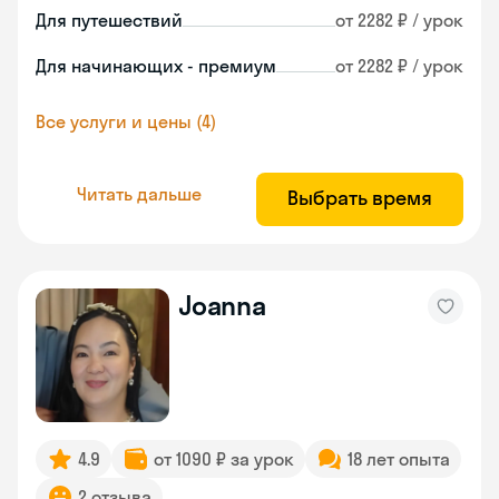
Для путешествий
от 2282 ₽ / урок
Для начинающих - премиум
от 2282 ₽ / урок
Все услуги и цены (4)
Читать дальше
Выбрать время
Joanna
4.9
от 1090 ₽ за урок
18 лет опыта
2 отзыва