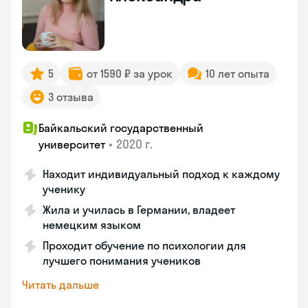
5
от 1590 ₽ за урок
10 лет опыта
3 отзыва
Байкальский государственный
•
2020 г.
университет
Находит индивидуальный подход к каждому
ученику
Жила и училась в Германии, владеет
немецким языком
Проходит обучение по психологии для
лучшего понимания учеников
Читать дальше