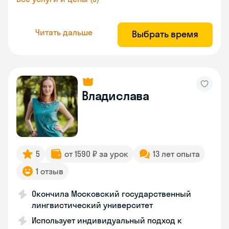
Читать дальше
Выбрать время
Владислава
5
от 1590 ₽ за урок
13 лет опыта
1 отзыв
Окончила Московский государственный
лингвистический университет
Использует индивидуальный подход к