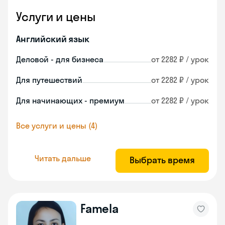
Услуги и цены
Английский язык
Деловой - для бизнеса
от 2282 ₽ / урок
Для путешествий
от 2282 ₽ / урок
Для начинающих - премиум
от 2282 ₽ / урок
Все услуги и цены (4)
Читать дальше
Выбрать время
Famela