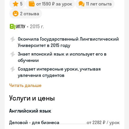
5
от 1590 ₽ за урок
11 лет опыта
2 отзыва
•
2015 г.
ИГЛУ
Окончила Государственный Лингвистический
Университет в 2015 году
Знает японский язык и использует его в
обучении
Создает интересные уроки, учитывая
увлечения студентов
Читать дальше
Услуги и цены
Английский язык
Деловой - для бизнеса
от 2282 ₽ / урок