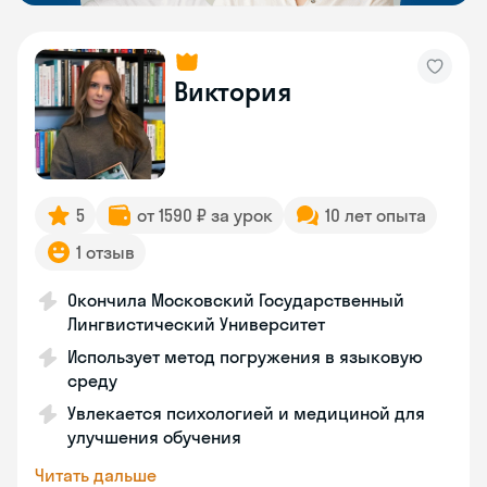
Виктория
5
от 1590 ₽ за урок
10 лет опыта
1 отзыв
Окончила Московский Государственный
Лингвистический Университет
Использует метод погружения в языковую
среду
Увлекается психологией и медициной для
улучшения обучения
Читать дальше