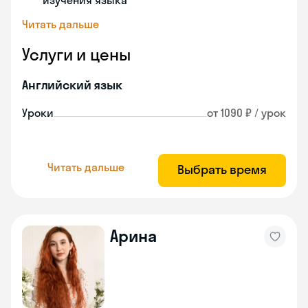
изучения языка
Читать дальше
Услуги и цены
Английский язык
Уроки
от 1090 ₽ / урок
Читать дальше
Выбрать время
Арина