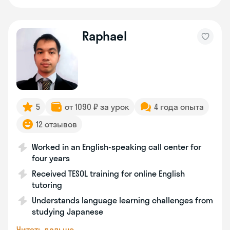
Raphael
5
от 1090 ₽ за урок
4 года опыта
12 отзывов
Worked in an English-speaking call center for
four years
Received TESOL training for online English
tutoring
Understands language learning challenges from
studying Japanese
Читать дальше