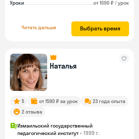
Уроки
от 1090 ₽ / урок
Читать дальше
Выбрать время
Наталья
5
от 1590 ₽ за урок
23 года опыта
2 отзыва
Измаильский государственный
•
1999 г.
педагогический институт