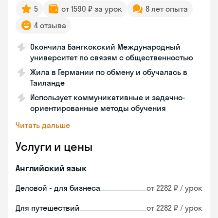
5
от 1590 ₽ за урок
8 лет опыта
4 отзыва
Окончила Бангкокский Международный
университет по связям с общественностью
Жила в Германии по обмену и обучалась в
Таиланде
Использует коммуникативные и задачно-
ориентированные методы обучения
Читать дальше
Услуги и цены
Английский язык
Деловой - для бизнеса
от 2282 ₽ / урок
Для путешествий
от 2282 ₽ / урок