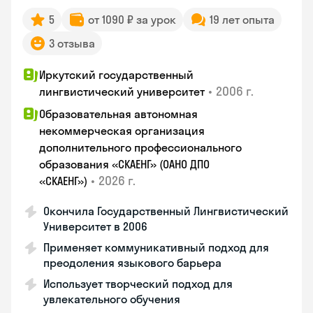
5
от 1090 ₽ за урок
19 лет опыта
3 отзыва
Иркутский государственный
•
2006 г.
лингвистический университет
Образовательная автономная
некоммерческая организация
дополнительного профессионального
образования «СКАЕНГ» (ОАНО ДПО
•
2026 г.
«СКАЕНГ»)
Окончила Государственный Лингвистический
Университет в 2006
Применяет коммуникативный подход для
преодоления языкового барьера
Использует творческий подход для
увлекательного обучения