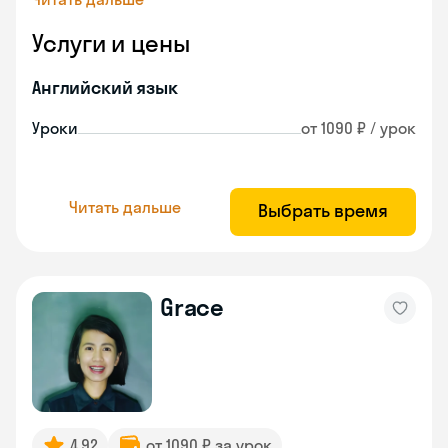
Услуги и цены
Английский язык
Уроки
от 1090 ₽ / урок
Читать дальше
Выбрать время
Grace
4.92
от 1090 ₽ за урок