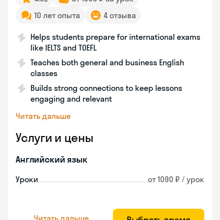
10 лет опыта
4 отзыва
Helps students prepare for international exams
like IELTS and TOEFL
Teaches both general and business English
classes
Builds strong connections to keep lessons
engaging and relevant
Читать дальше
Услуги и цены
Английский язык
Уроки
от 1090 ₽ / урок
Читать дальше
Выбрать время