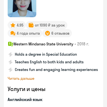
4.95
от 1090 ₽ за урок
4 года опыта
6 отзывов
•
2018 г.
Western Mindanao State University
Holds a degree in Special Education
Teaches English to both kids and adults
Creates fun and engaging learning experiences
Читать дальше
Услуги и цены
Английский язык