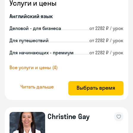
Услуги и цены
Английский язык
Деловой - для бизнеса
от 2282 ₽ / урок
Для путешествий
от 2282 ₽ / урок
Для начинающих - премиум
от 2282 ₽ / урок
Все услуги и цены (4)
Читать дальше
Выбрать время
Christine Gay