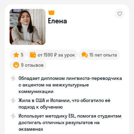
Елена
5
от 1590 ₽ за урок
15 лет опыта
9 отзывов
Обладает дипломом лингвиста-переводчика
с акцентом на межкультурные
коммуникации
Жила в США и Испании, что обогатило её
подход к обучению
Использует методику ESL, помогая студентам
достигать отличных результатов на
экзаменах