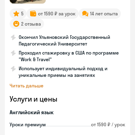
5
от 1590 ₽ за урок
14 лет опыта
2 отзыва
Окончил Ульяновский Государственный
Педагогический Университет
Проходил стажировку в США по программе
"Work & Travel"
Использует индивидуальный подход и
уникальные приемы на занятиях
Читать дальше
Услуги и цены
Английский язык
Уроки премиум
от 1590 ₽ / урок