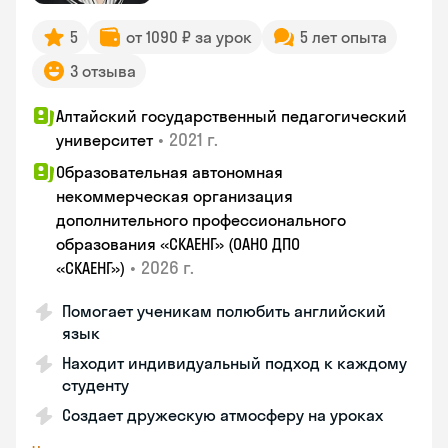
5
от 1090 ₽ за урок
5 лет опыта
3 отзыва
Алтайский государственный педагогический
•
2021 г.
университет
Образовательная автономная
некоммерческая организация
дополнительного профессионального
образования «СКАЕНГ» (ОАНО ДПО
•
2026 г.
«СКАЕНГ»)
Помогает ученикам полюбить английский
язык
Находит индивидуальный подход к каждому
студенту
Создает дружескую атмосферу на уроках