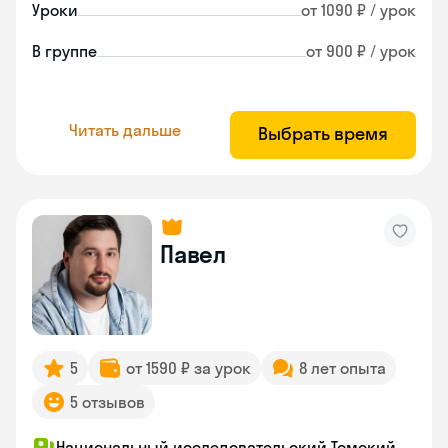
Уроки
от 1090 ₽ / урок
В группе
от 900 ₽ / урок
Читать дальше
Выбрать время
Павел
5
от 1590 ₽ за урок
8 лет опыта
5 отзывов
Национальный исследовательский Томский