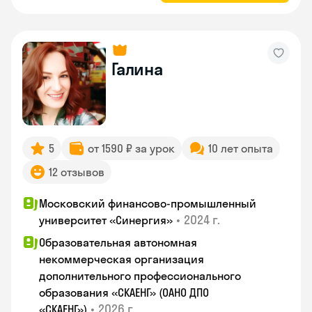
Галина
5
от 1590 ₽ за урок
10 лет опыта
12 отзывов
Московский финансово-промышленный
•
2024 г.
университет «Синергия»
Образовательная автономная
некоммерческая организация
дополнительного профессионального
образования «СКАЕНГ» (ОАНО ДПО
•
2026 г.
«СКАЕНГ»)