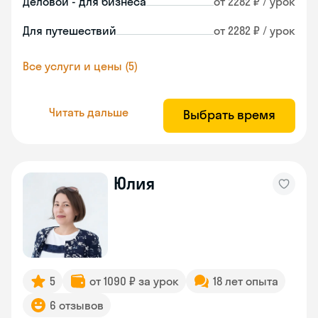
Деловой - для бизнеса
от 2282 ₽ / урок
Для путешествий
от 2282 ₽ / урок
Все услуги и цены (5)
Читать дальше
Выбрать время
Юлия
5
от 1090 ₽ за урок
18 лет опыта
6 отзывов