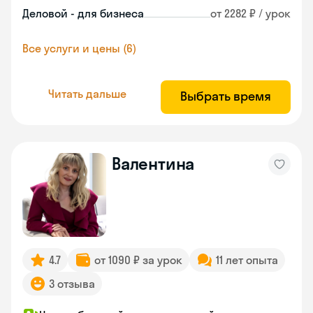
Деловой - для бизнеса
от 2282 ₽ / урок
Все услуги и цены (6)
Читать дальше
Выбрать время
Валентина
4.7
от 1090 ₽ за урок
11 лет опыта
3 отзыва