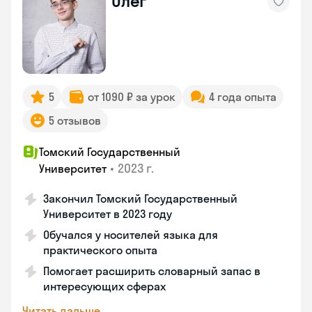
Олег
5
от 1090 ₽ за урок
4 года опыта
5 отзывов
Томский Государственный
•
2023 г.
Университет
Закончил Томский Государственный
Университет в 2023 году
Обучался у носителей языка для
практического опыта
Помогает расширить словарный запас в
интересующих сферах
Читать дальше