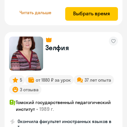
Читать дальше
Выбрать время
Зелфия
5
от 1880 ₽ за урок
37 лет опыта
3 отзыва
Томский государственный педагогический
•
1989 г.
институт
Окончила факультет иностранных языков в