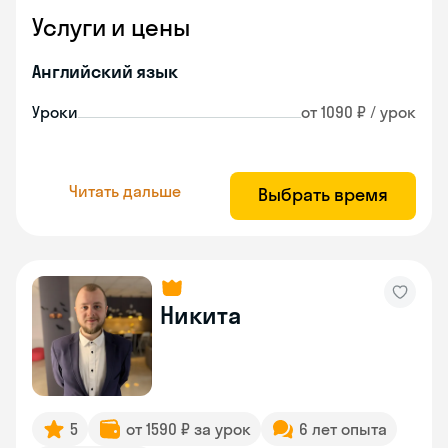
Услуги и цены
Английский язык
Уроки
от 1090 ₽ / урок
Читать дальше
Выбрать время
Никита
5
от 1590 ₽ за урок
6 лет опыта