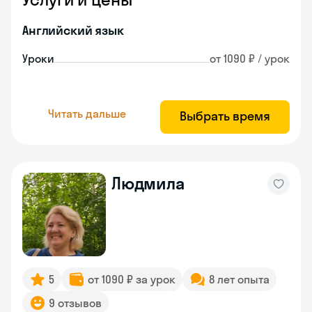
Английский язык
Уроки
от 1090 ₽ / урок
Читать дальше
Выбрать время
Людмила
5
от 1090 ₽ за урок
8 лет опыта
9 отзывов