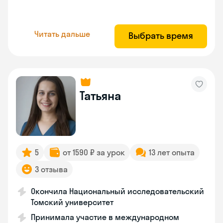
Читать дальше
Выбрать время
Татьяна
5
от 1590 ₽ за урок
13 лет опыта
3 отзыва
Окончила Национальный исследовательский
Томский университет
Принимала участие в международном