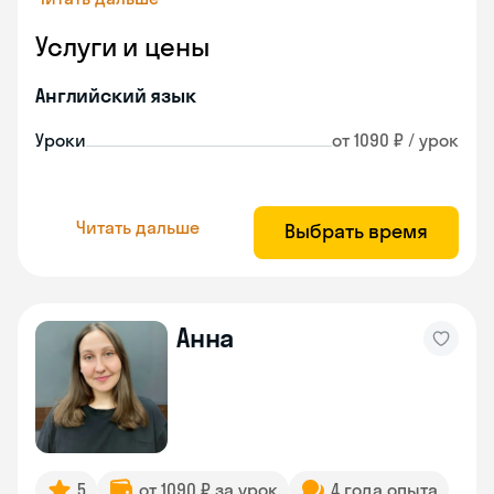
Услуги и цены
Английский язык
Уроки
от 1090 ₽ / урок
Читать дальше
Выбрать время
Анна
5
от 1090 ₽ за урок
4 года опыта