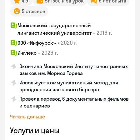
4.91
от 1590 ₽ за урок
9 лет опыта
5 отзывов
Московский государственный
•
2016 г.
лингвистический университет
•
2020 г.
ООО «Инфоурок»
•
2026 г.
Инглекс
Окончила Московский Институт иностранных
языков им. Мориса Тореза
Использует коммуникативный метод для
преодоления языкового барьера
Провела перевод 6 документальных фильмов
и сценариев
Читать дальше
Услуги и цены