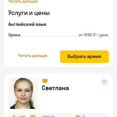
Читать дальше
Услуги и цены
Английский язык
Уроки
от 1090 ₽ / урок
Читать дальше
Выбрать время
Светлана