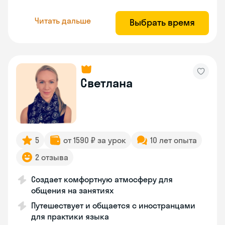
Читать дальше
Выбрать время
Светлана
5
от 1590 ₽ за урок
10 лет опыта
2 отзыва
Создает комфортную атмосферу для
общения на занятиях
Путешествует и общается с иностранцами
для практики языка