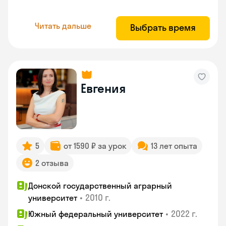
Читать дальше
Выбрать время
Евгения
5
от 1590 ₽ за урок
13 лет опыта
2 отзыва
Донской государственный аграрный
•
2010 г.
университет
•
2022 г.
Южный федеральный университет