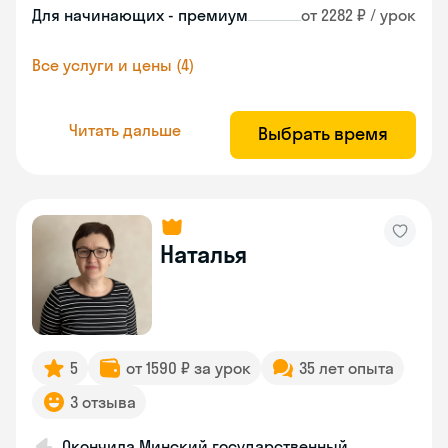
Для начинающих - премиум
от 2282 ₽ / урок
Все услуги и цены (4)
Читать дальше
Выбрать время
Наталья
5
от 1590 ₽ за урок
35 лет опыта
3 отзыва
Окончила Минский государственный