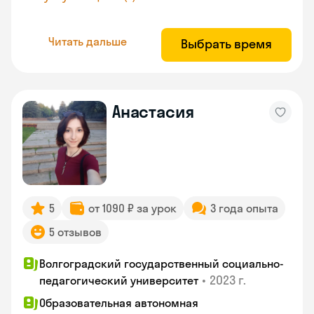
Читать дальше
Выбрать время
Анастасия
5
от 1090 ₽ за урок
3 года опыта
5 отзывов
Волгоградский государственный социально-
•
2023 г.
педагогический университет
Образовательная автономная