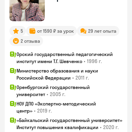
5
от 1590 ₽ за урок
29 лет опыта
2 отзыва
Орский государственный педагогический
•
1996 г.
институт имени Т.Г. Шевченко
Министерство образования и науки
•
2011 г.
Российской Федерации
Оренбургский государственный
•
2005 г.
университет
НОУ ДПО «Экспертно-методический
•
2019 г.
центр»
«Байкальский государственный университет»
•
2020 г.
Институт повышения квалификации