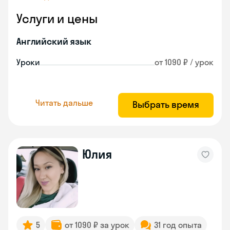
Услуги и цены
Английский язык
Уроки
от 1090 ₽ / урок
Читать дальше
Выбрать время
Юлия
5
от 1090 ₽ за урок
31 год опыта