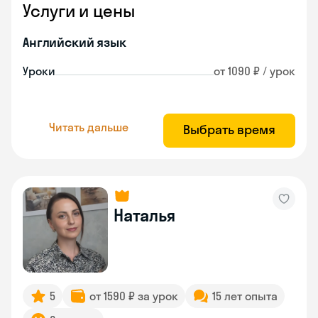
Услуги и цены
Английский язык
Уроки
от 1090 ₽ / урок
Читать дальше
Выбрать время
Наталья
5
от 1590 ₽ за урок
15 лет опыта