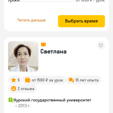
Уроки
от 1090 ₽ / урок
Читать дальше
Выбрать время
Светлана
5
от 1590 ₽ за урок
15 лет опыта
2 отзыва
Курский государственный университет
•
2013 г.