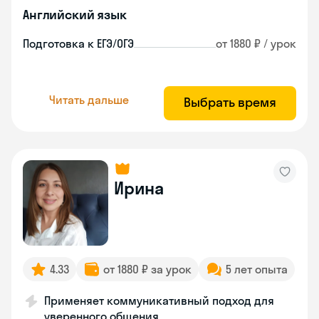
Английский язык
Подготовка к ЕГЭ/ОГЭ
от 1880 ₽ / урок
Читать дальше
Выбрать время
Ирина
4.33
от 1880 ₽ за урок
5 лет опыта
Применяет коммуникативный подход для
уверенного общения