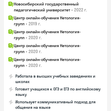
Новосибирский государственный
•
2022 г.
педагогический университет
Центр онлайн-обучения Нетология-
•
2019 г.
групп
Центр онлайн-обучения Нетология-
•
2020 г.
групп
Центр онлайн-обучения Нетология-
•
2020 г.
групп
Центр онлайн-обучения Нетология-
•
2020 г.
групп
Работала в высших учебных заведениях и
школах
Готовит учащихся к ОГЭ и ЕГЭ по английскому
языку
Использует коммуникативный подход для
общения на языке