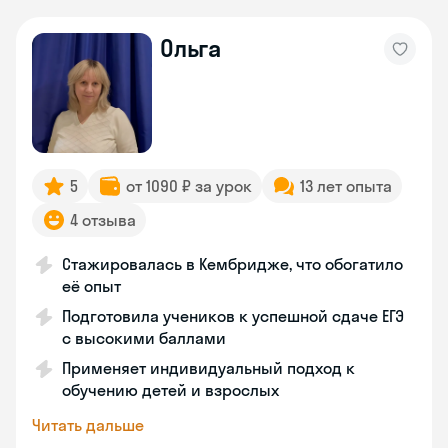
Ольга
5
от 1090 ₽ за урок
13 лет опыта
4 отзыва
Стажировалась в Кембридже, что обогатило
её опыт
Подготовила учеников к успешной сдаче ЕГЭ
с высокими баллами
Применяет индивидуальный подход к
обучению детей и взрослых
Читать дальше