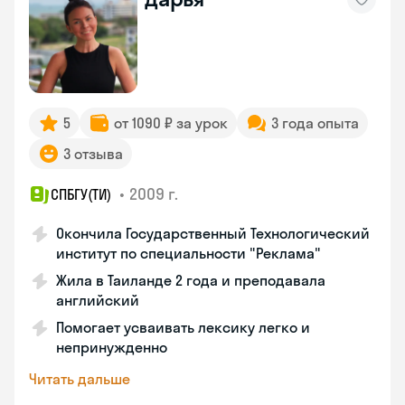
5
от 1090 ₽ за урок
3 года опыта
3 отзыва
•
2009 г.
СПБГУ(ТИ)
Окончила Государственный Технологический
институт по специальности "Реклама"
Жила в Таиланде 2 года и преподавала
английский
Помогает усваивать лексику легко и
непринужденно
Читать дальше