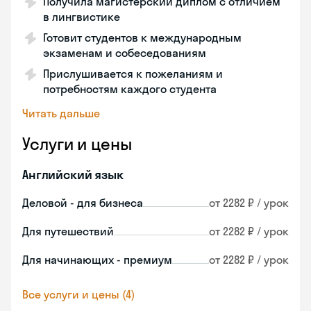
Получила магистерский диплом с отличием
в лингвистике
Готовит студентов к международным
экзаменам и собеседованиям
Прислушивается к пожеланиям и
потребностям каждого студента
Читать дальше
Услуги и цены
Английский язык
Деловой - для бизнеса
от 2282 ₽ / урок
Для путешествий
от 2282 ₽ / урок
Для начинающих - премиум
от 2282 ₽ / урок
Все услуги и цены (4)